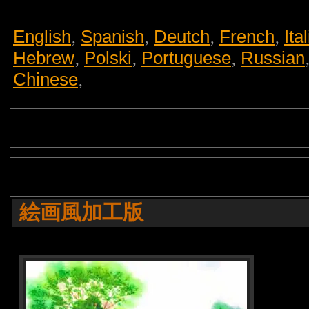
English
Spanish
Deutch
French
Ita
,
,
,
,
Hebrew
Polski
Portuguese
Russian
,
,
,
Chinese
,
絵画風加工版