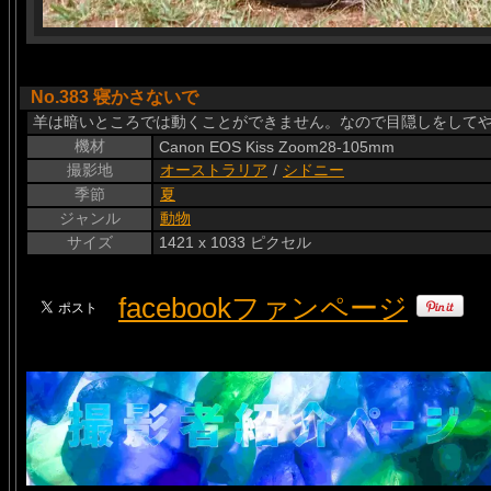
No.383 寝かさないで
羊は暗いところでは動くことができません。なので目隠しをして
機材
Canon EOS Kiss Zoom28-105mm
撮影地
オーストラリア
/
シドニー
季節
夏
ジャンル
動物
サイズ
1421 x 1033 ピクセル
facebookファンページ