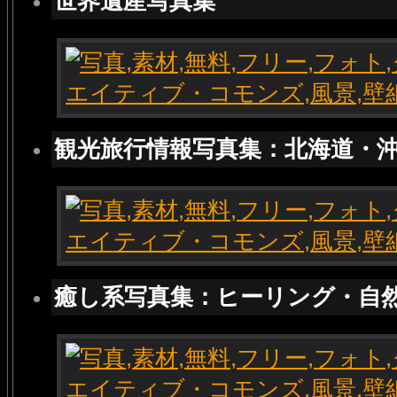
世界遺産写真集
観光旅行情報写真集：北海道・
癒し系写真集：ヒーリング・自