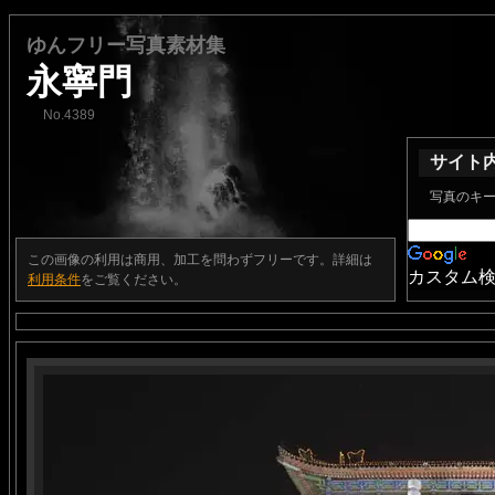
ゆんフリー写真素材集
永寧門
No.4389
サイト
写真のキ
この画像の利用は商用、加工を問わずフリーです。詳細は
カスタム
利用条件
をご覧ください。