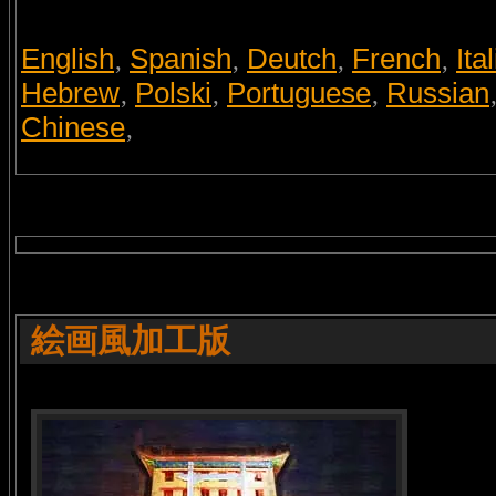
English
Spanish
Deutch
French
Ita
,
,
,
,
Hebrew
Polski
Portuguese
Russian
,
,
,
Chinese
,
絵画風加工版