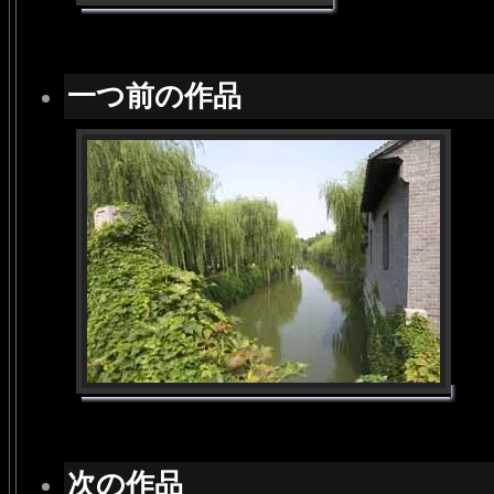
一つ前の作品
次の作品