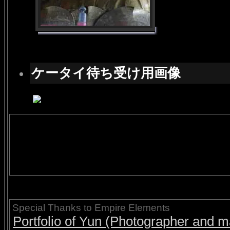
ケータイ待ち受け用画像
Special Thanks to Empire Elements
Portfolio of Yun (Photographer and ma