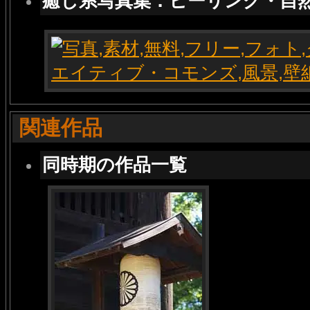
癒し系写真集：ヒーリング・自
関連作品
同時期の作品一覧