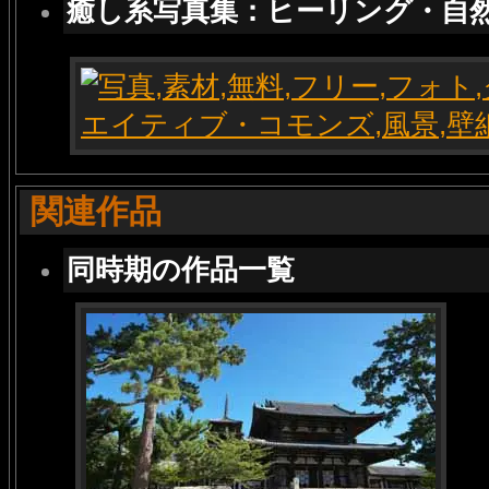
癒し系写真集：ヒーリング・自
関連作品
同時期の作品一覧