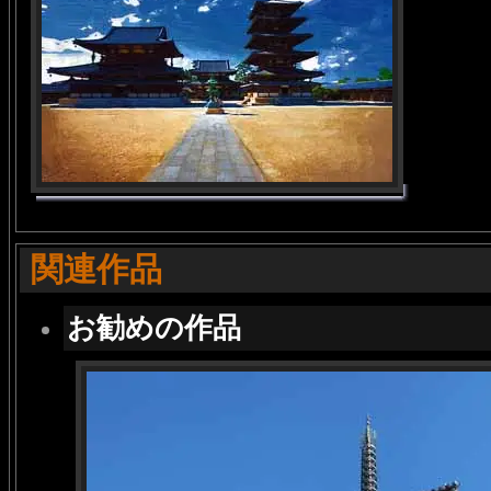
関連作品
お勧めの作品