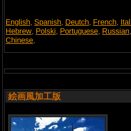
English
Spanish
Deutch
French
Ita
,
,
,
,
Hebrew
Polski
Portuguese
Russian
,
,
,
Chinese
,
絵画風加工版