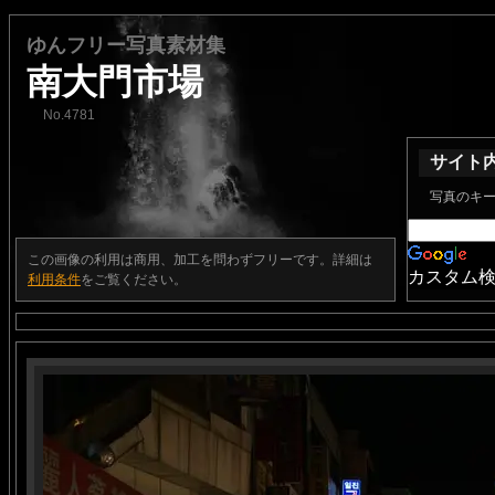
ゆんフリー写真素材集
南大門市場
No.4781
サイト
写真のキ
この画像の利用は商用、加工を問わずフリーです。詳細は
カスタム
利用条件
をご覧ください。