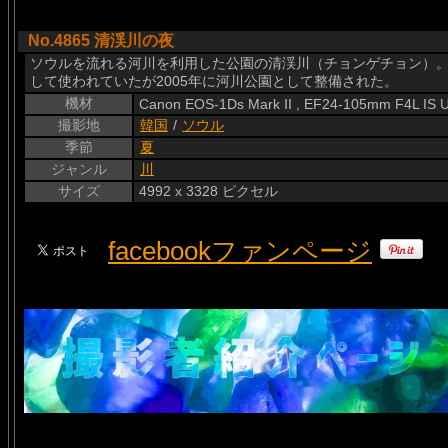
No.4865 清渓川の夜
ソウルを流れる河川を利用した公園の清渓川（チョンゲチョン）
して使われていたが2005年に河川公園として整備された。
機材
Canon EOS-1Ds Mark II , EF24-105mm F4L IS
撮影地
韓国
/
ソウル
季節
夏
ジャンル
川
サイズ
4992 x 3328 ピクセル
facebookファンページ