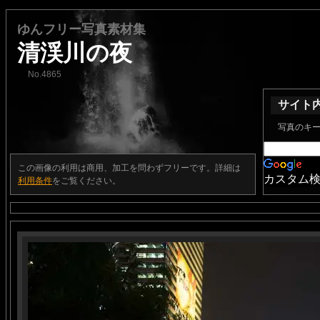
ゆんフリー写真素材集
清渓川の夜
No.4865
サイト
写真のキ
この画像の利用は商用、加工を問わずフリーです。詳細は
カスタム
利用条件
をご覧ください。