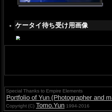
ケータイ待ち受け用画像
Special Thanks to Empire Elements
Portfolio of Yun (Photographer and ma
Tomo.Yun
Copyright (C)
1994-2016