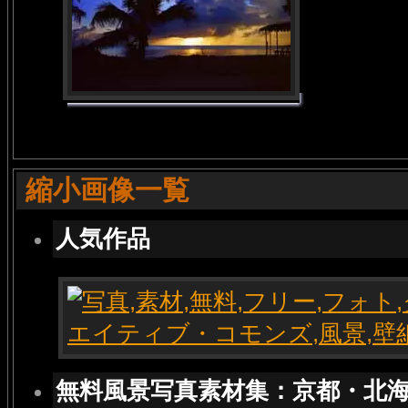
縮小画像一覧
人気作品
無料風景写真素材集：京都・北