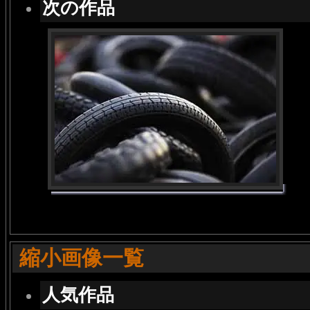
次の作品
縮小画像一覧
人気作品