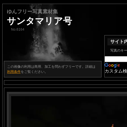
ゆんフリー写真素材集
サンタマリア号
No.6164
サイト
写真のキ
この画像の利用は商用、加工を問わずフリーです。詳細は
カスタム
利用条件
をご覧ください。