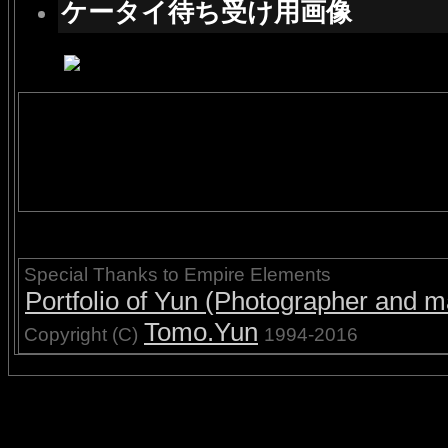
ケータイ待ち受け用画像
Special Thanks to Empire Elements
Portfolio of Yun (Photographer and ma
Tomo.Yun
Copyright (C)
1994-2016