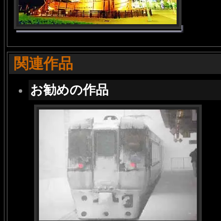
関連作品
お勧めの作品