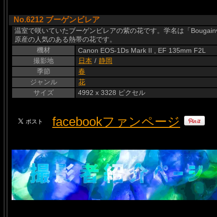
No.6212 ブーゲンビレア
温室で咲いていたブーゲンビレアの紫の花です。学名は「Bougain
原産の人気のある熱帯の花です。
機材
Canon EOS-1Ds Mark II , EF 135mm F2L
撮影地
日本
/
静岡
季節
春
ジャンル
花
サイズ
4992 x 3328 ピクセル
facebookファンページ