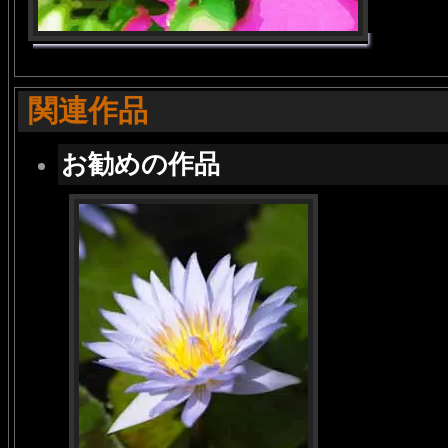
関連作品
お勧めの作品