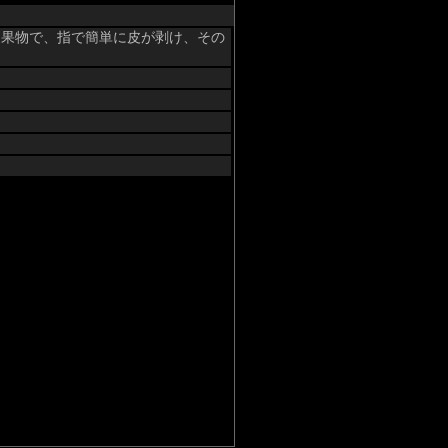
的な果物で、指で簡単に皮が剥け、その