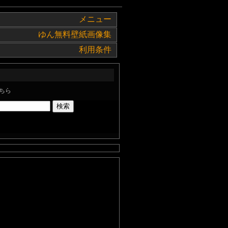
メニュー
ゆん無料壁紙画像集
利用条件
ちら