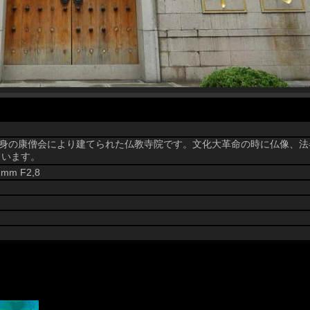
出身の康僧会により建てられた仏教寺院です。文化大革命の時に仏像、
ています。
21mm F2,8