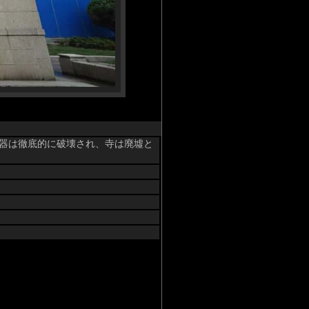
法器は徹底的に破壊され、寺は廃墟と