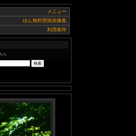
メニュー
ゆん無料壁紙画像集
利用条件
ちら