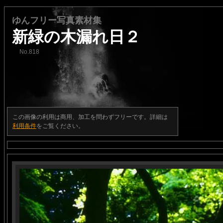
ゆんフリー写真素材集
新緑の木漏れ日２
No.818
この画像の利用は商用、加工を問わずフリーです。詳細は
利用条件
をご覧ください。