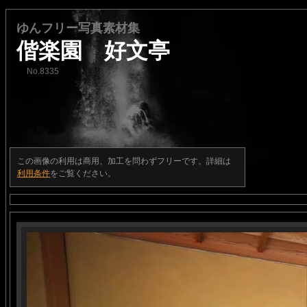
ゆんフリー写真素材集
偕楽園 好文亭
No.8335
この画像の利用は商用、加工を問わずフリーです。詳細は
利用条件
をご覧ください。