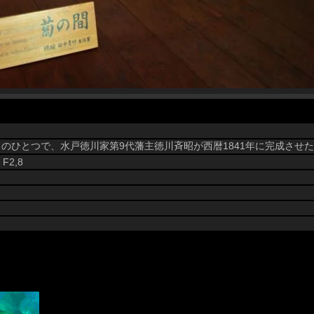
のひとつで、水戸徳川家第9代藩主徳川斉昭が西暦1841年に完成させ
 F2,8