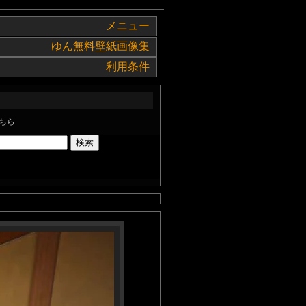
メニュー
ゆん無料壁紙画像集
利用条件
ちら