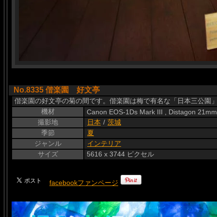
No.8335 偕楽園 好文亭
偕楽園の好文亭の菊の間です。偕楽園は梅で有名な「日本三公園」
機材
Canon EOS-1Ds Mark III , Distagon 21mm
撮影地
日本
/
茨城
季節
夏
ジャンル
インテリア
サイズ
5616 x 3744 ピクセル
facebookファンページ