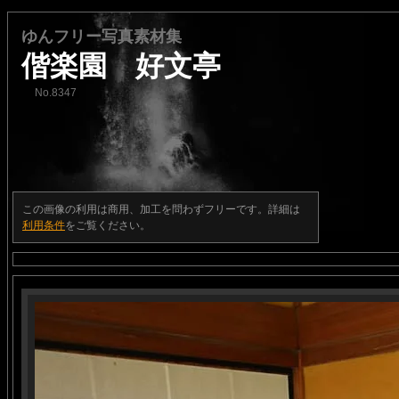
ゆんフリー写真素材集
偕楽園 好文亭
No.8347
この画像の利用は商用、加工を問わずフリーです。詳細は
利用条件
をご覧ください。