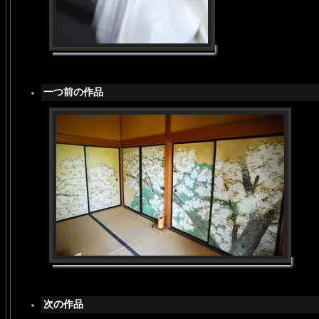
一つ前の作品
次の作品