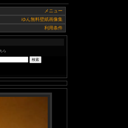
メニュー
ゆん無料壁紙画像集
利用条件
ちら