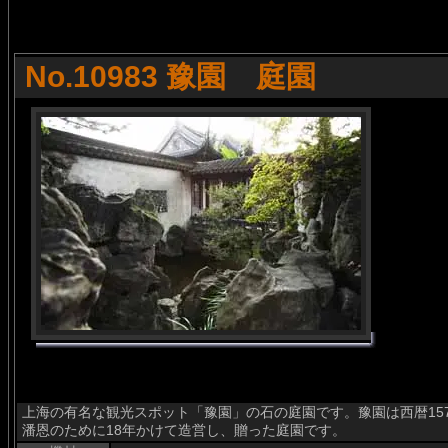
No.10983 豫園 庭園
上海の有名な観光スポット「豫園」の石の庭園です。豫園は西暦15
潘恩のために18年かけて造営し、贈った庭園です。