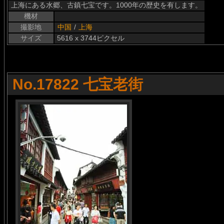
上海にある水郷、古鎮七宝です。1000年の歴史を有します。
機材
撮影地
中国
/
上海
サイズ
5616 x 3744ピクセル
No.17822 七宝老街