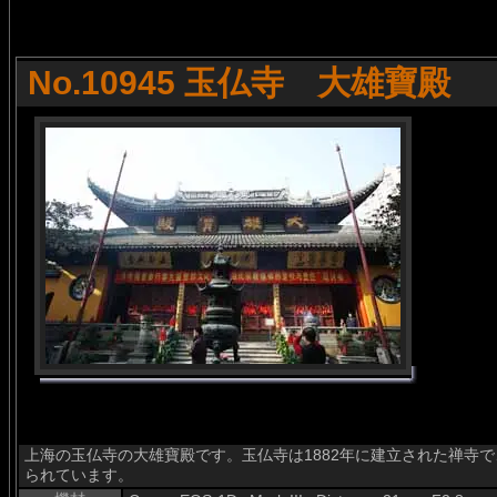
No.10945 玉仏寺 大雄寶殿
上海の玉仏寺の大雄寶殿です。玉仏寺は1882年に建立された禅寺
られています。