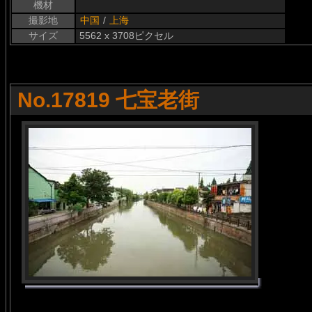
機材
撮影地
中国
/
上海
サイズ
5562 x 3708ピクセル
No.17819 七宝老街