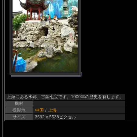
上海にある水郷、古鎮七宝です。1000年の歴史を有します。
機材
撮影地
中国
/
上海
サイズ
3692 x 5538ピクセル