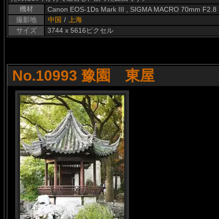
機材
Canon EOS-1Ds Mark III , SIGMA MACRO 70mm F2.8
撮影地
中国
/
上海
サイズ
3744 x 5616ピクセル
No.10993 豫園 東屋