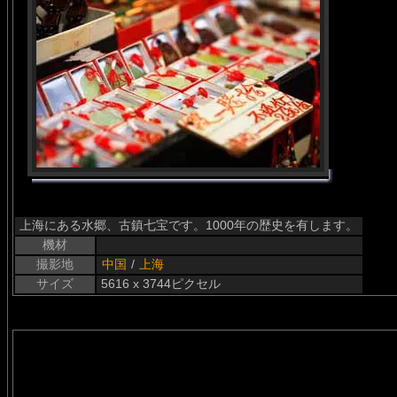
上海にある水郷、古鎮七宝です。1000年の歴史を有します。
機材
撮影地
中国
/
上海
サイズ
5616 x 3744ピクセル