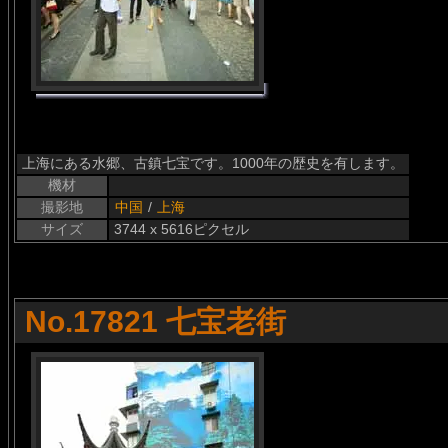
上海にある水郷、古鎮七宝です。1000年の歴史を有します。
機材
撮影地
中国
/
上海
サイズ
3744 x 5616ピクセル
No.17821 七宝老街