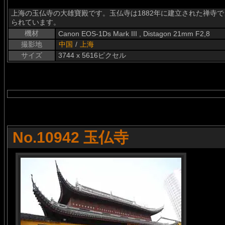
上海の玉仏寺の大雄寶殿です。玉仏寺は1882年に建立された禅寺
られています。
機材
Canon EOS-1Ds Mark III , Distagon 21mm F2,8
撮影地
中国
/
上海
サイズ
3744 x 5616ピクセル
No.10942 玉仏寺