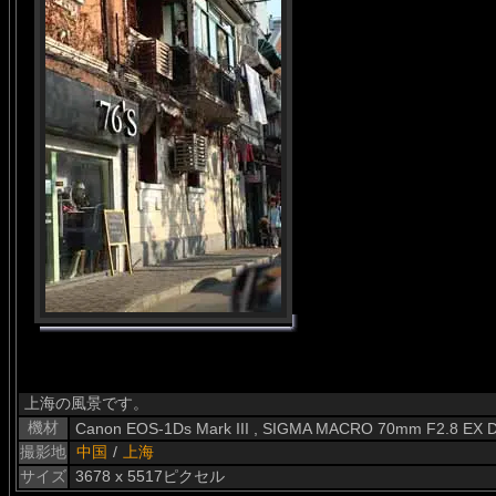
上海の風景です。
機材
Canon EOS-1Ds Mark III , SIGMA MACRO 70mm F2.8 EX 
撮影地
中国
/
上海
サイズ
3678 x 5517ピクセル