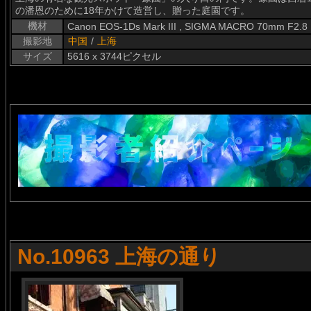
の潘恩のために18年かけて造営し、贈った庭園です。
機材
Canon EOS-1Ds Mark III , SIGMA MACRO 70mm F2.8
撮影地
中国
/
上海
サイズ
5616 x 3744ピクセル
No.10963 上海の通り