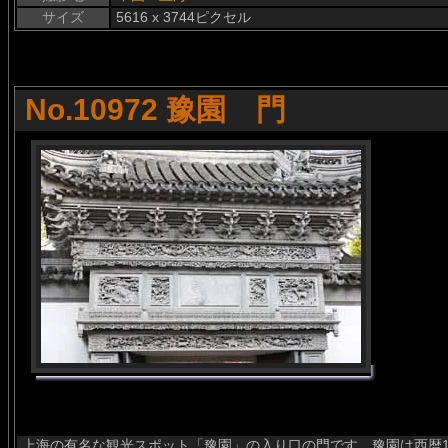
サイズ
5616 x 3744ピクセル
No.10972 豫園 門
上海の有名な観光スポット「豫園」の入り口の門です。豫園は西暦1