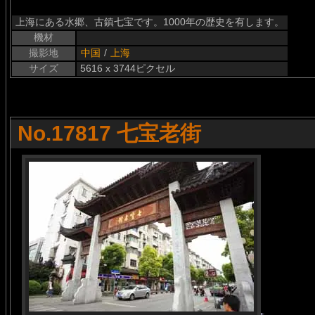
上海にある水郷、古鎮七宝です。1000年の歴史を有します。
機材
撮影地
中国
/
上海
サイズ
5616 x 3744ピクセル
No.17817 七宝老街