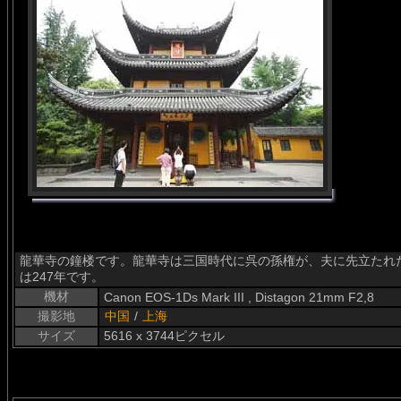
龍華寺の鐘楼です。龍華寺は三国時代に呉の孫権が、夫に先立たれ
は247年です。
機材
Canon EOS-1Ds Mark III , Distagon 21mm F2,8
撮影地
中国
/
上海
サイズ
5616 x 3744ピクセル