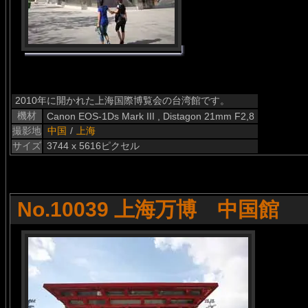
2010年に開かれた上海国際博覧会の台湾館です。
機材
Canon EOS-1Ds Mark III , Distagon 21mm F2,8
撮影地
中国
/
上海
サイズ
3744 x 5616ピクセル
No.10039 上海万博 中国館