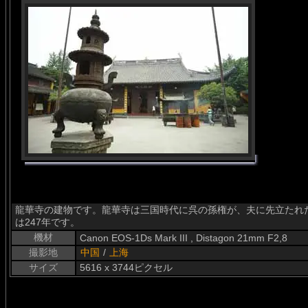
龍華寺の建物です。龍華寺は三国時代に呉の孫権が、夫に先立たれ
は247年です。
機材
Canon EOS-1Ds Mark III , Distagon 21mm F2,8
撮影地
中国
/
上海
サイズ
5616 x 3744ピクセル