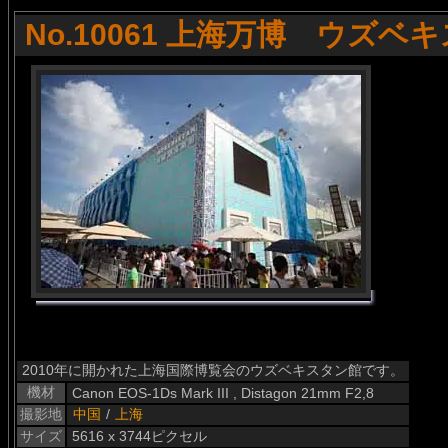
No.10061 上海万博 ウズベ
2010年に開かれた上海国際博覧会のウズベキスタン館です。
機材
Canon EOS-1Ds Mark III , Distagon 21mm F2,8
撮影地
中国
/
上海
サイズ
5616 x 3744ピクセル