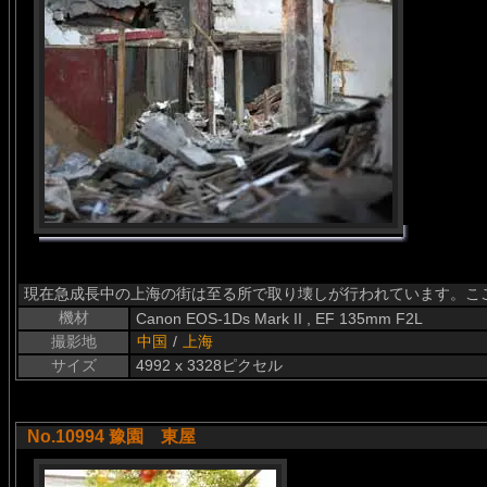
現在急成長中の上海の街は至る所で取り壊しが行われています。こ
機材
Canon EOS-1Ds Mark II , EF 135mm F2L
撮影地
中国
/
上海
サイズ
4992 x 3328ピクセル
No.10994 豫園 東屋