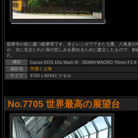
龍華寺の前に建つ龍華塔です。木とレンガでできた七重、八角形の
が、夫に先立たれた母の悲しみを慰めるために建立したもので、創建
た。
機材
Canon EOS-1Ds Mark III , SIGMA MACRO 70mm F2.8
撮影地
中国
/
上海
サイズ
3720 x 8244ピクセル
No.7705 世界最高の展望台