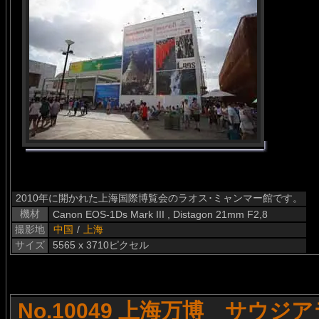
2010年に開かれた上海国際博覧会のラオス･ミャンマー館です。
機材
Canon EOS-1Ds Mark III , Distagon 21mm F2,8
撮影地
中国
/
上海
サイズ
5565 x 3710ピクセル
No.10049 上海万博 サウジ