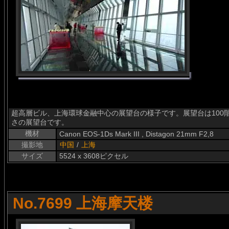
超高層ビル、上海環球金融中心の展望台の様子です。展望台は100階
さの展望台です。
機材
Canon EOS-1Ds Mark III , Distagon 21mm F2,8
撮影地
中国
/
上海
サイズ
5524 x 3608ピクセル
No.7699 上海摩天楼