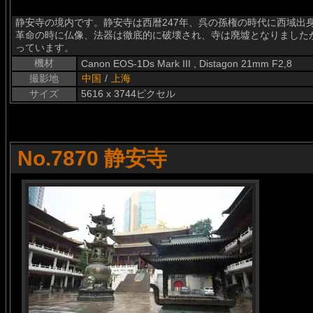
静安寺の境内です。静安寺は西暦247年、呉の孫権の時代に西域出
革命の時に仏像、法器は徹底的に破壊され、寺は廃墟となりました
っています。
機材
Canon EOS-1Ds Mark III , Distagon 21mm F2,8
撮影地
中国
/
上海
サイズ
5616 x 3744ピクセル
No.7870 静安寺