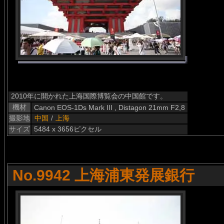
2010年に開かれた上海国際博覧会の中国館です。
機材
Canon EOS-1Ds Mark III , Distagon 21mm F2,8
撮影地
中国
/
上海
サイズ
5484 x 3656ピクセル
No.9942 上海浦東発展銀行