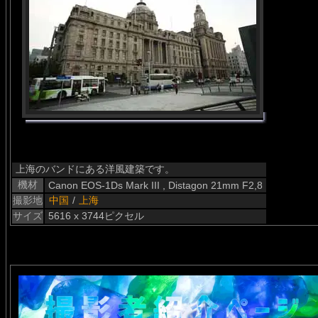
上海のバンドにある洋風建築です。
機材
Canon EOS-1Ds Mark III , Distagon 21mm F2,8
撮影地
中国
/
上海
サイズ
5616 x 3744ピクセル