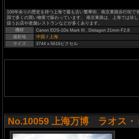
100年余りの歴史を持つ上海で最も古い繁華街、南京東路歩行街で
国で多くの買い物客で賑わっています。 南京東路は、上海では珍
扱うお店や老舗レストランなどが多くあります。
機材
Canon EOS-1Ds Mark III , Distagon 21mm F2,8
撮影地
中国
/
上海
サイズ
3744 x 5616ピクセル
No.10059 上海万博 ラオ