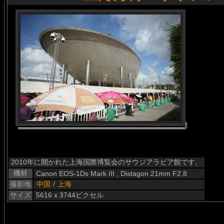
2010年に開かれた上海国際博覧会のサウジアラビア館です。
機材
Canon EOS-1Ds Mark III , Distagon 21mm F2,8
撮影地
中国
/
上海
サイズ
5616 x 3744ピクセル