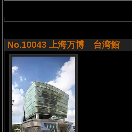
No.10043 上海万博 台湾館