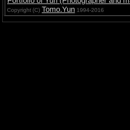
Portfolio of Yun (Photographer and ma
Tomo.Yun
Copyright (C)
1994-2016