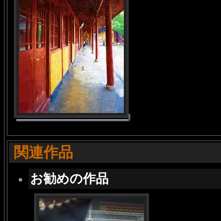
関連作品
お勧めの作品