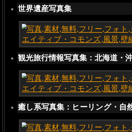
世界遺産写真集
観光旅行情報写真集：北海道・
癒し系写真集：ヒーリング・自