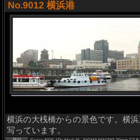
No.9012 横浜港
横浜の大桟橋からの景色です。横浜
写っています。
機材