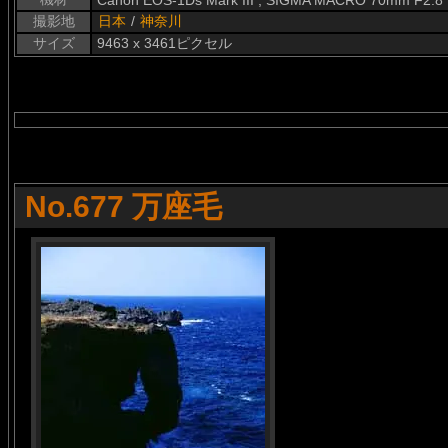
Canon EOS-1Ds Mark III , SIGMA MACRO 70mm F2.8
撮影地
日本
/
神奈川
サイズ
9463 x 3461ピクセル
No.677 万座毛