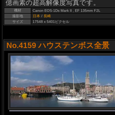
億画素の超高解像度写真です。
機材
Canon EOS-1Ds Mark II , EF 135mm F2L
撮影地
日本
/
長崎
サイズ
17548 x 5401ピクセル
No.4159 ハウステンボス全景