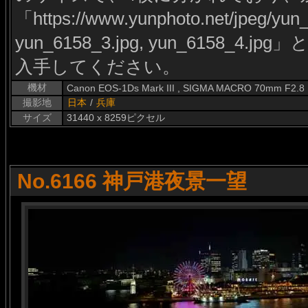
「https://www.yunphoto.net/jpeg/yun
yun_6158_3.jpg, yun_6158_
入手してください。
機材
Canon EOS-1Ds Mark III , SIGMA MACRO 70mm F2.8
撮影地
日本
/
兵庫
サイズ
31440 x 8259ピクセル
No.6166 神戸港夜景一望