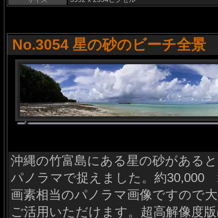
No.3054 星の砂のビーチ全景
沖縄の竹富島にある星の砂がある
パノラマで捉えました。約30,000 x
画素相当のパノラマ画像ですので大
ご活用いただけます。超高解像度版