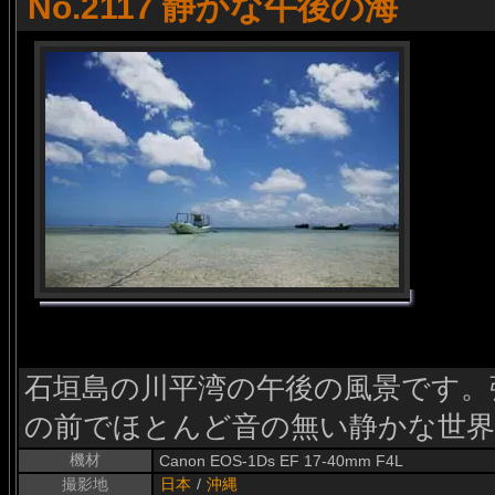
No.2117 静かな午後の海
石垣島の川平湾の午後の風景です。
の前でほとんど音の無い静かな世
機材
Canon EOS-1Ds EF 17-40mm F4L
撮影地
日本
/
沖縄