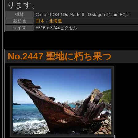
ります。
機材
Canon EOS-1Ds Mark III , Distagon 21mm F2,8
撮影地
日本
/
北海道
サイズ
5616 x 3744ピクセル
No.2447 聖地に朽ち果つ