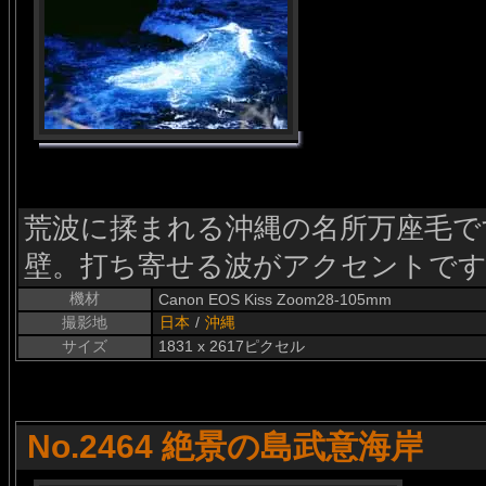
荒波に揉まれる沖縄の名所万座毛で
壁。打ち寄せる波がアクセントで
機材
Canon EOS Kiss Zoom28-105mm
撮影地
日本
/
沖縄
サイズ
1831 x 2617ピクセル
No.2464 絶景の島武意海岸