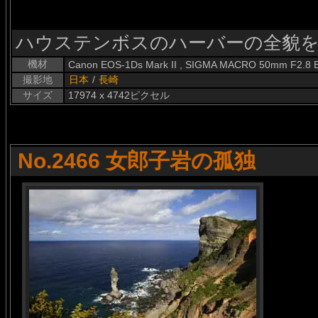
ハウステンボスのハーバーの全貌
機材
Canon EOS-1Ds Mark II , SIGMA MACRO 50mm F2.8 
撮影地
日本
/
長崎
サイズ
17974 x 4742ピクセル
No.2466 女郎子岩の孤独