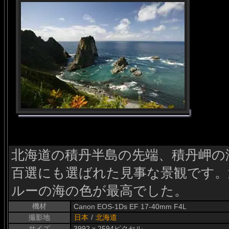
北海道の積丹半島の先端、積丹岬の
百選にも選ばれた見事な景観です。
ルーの海の色が最高でした。
機材
Canon EOS-1Ds EF 17-40mm F4L
撮影地
日本
/
北海道
サイズ
3992 x 2594ピクセル