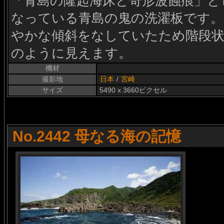
「青島の隆起海床と奇形波蝕痕」と
なっている青島の鬼の洗濯板です。
やかな傾斜をなしていたため階段状
のように見えます。
機材
撮影地
日本
/
宮崎
サイズ
5490 x 3660ピクセル
No.2442 母なる海の記憶