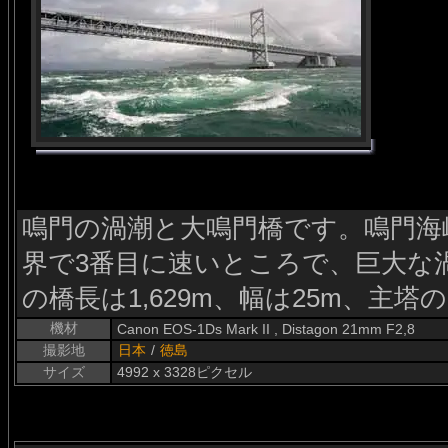
鳴門の渦潮と大鳴門橋です。鳴門海峡
界で3番目に速いところで、巨大な
の橋長は1,629m、幅は25m、主塔の
機材
Canon EOS-1Ds Mark II , Distagon 21mm F2,8
撮影地
日本
/
徳島
サイズ
4992 x 3328ピクセル