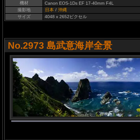
機材
Canon EOS-1Ds EF 17-40mm F4L
撮影地
日本
/
沖縄
サイズ
4048 x 2652ピクセル
No.2973 島武意海岸全景