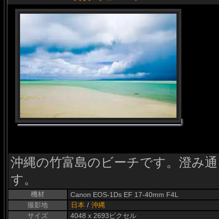
沖縄の竹富島のビーチです。澄み通
す。
機材
Canon EOS-1Ds EF 17-40mm F4L
撮影地
日本
/
沖縄
サイズ
4048 x 2693ピクセル