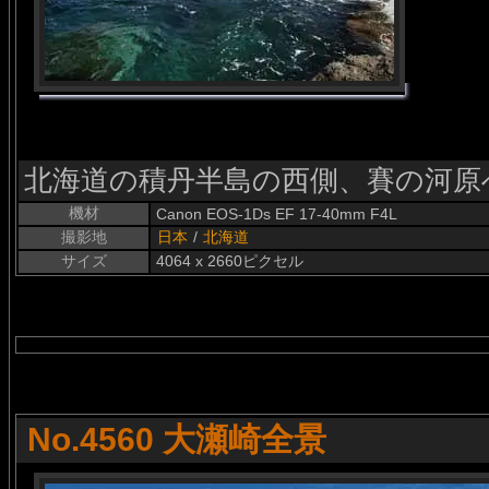
北海道の積丹半島の西側、賽の河原
機材
Canon EOS-1Ds EF 17-40mm F4L
撮影地
日本
/
北海道
サイズ
4064 x 2660ピクセル
No.4560 大瀬崎全景