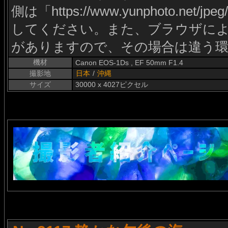
側は「https://www.yunphoto.net/j
してください。また、ブラウザに
がありますので、その場合は違う
機材
Canon EOS-1Ds , EF 50mm F1.4
撮影地
日本
/
沖縄
サイズ
30000 x 4027ピクセル