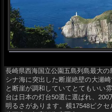
長崎県西海国立公園五島列島最大の
シナ海に突出した断崖絶壁の大瀬崎
と断崖が調和していてとてもいい雰
台は日本の灯台50選に選ばれ、20
明るさがあります。横17548ピクセ