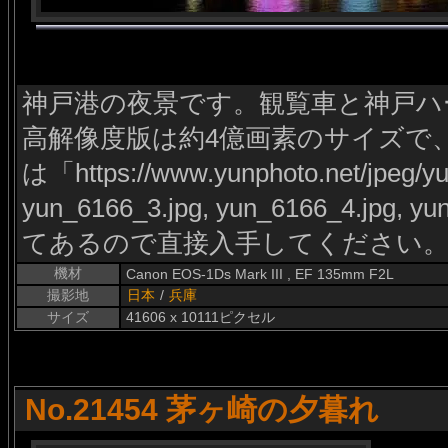
神戸港の夜景です。観覧車と神戸ハ
高解像度版は約4億画素のサイズで
は「https://www.yunphoto.net/jpeg/yu
yun_6166_3.jpg, yun_6166_4.jpg
てあるので直接入手してください
機材
Canon EOS-1Ds Mark III , EF 135mm F2L
撮影地
日本
/
兵庫
サイズ
41606 x 10111ピクセル
No.21454 茅ヶ崎の夕暮れ