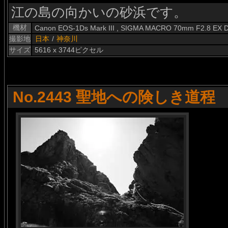
江の島の向かいの砂浜です。
機材
Canon EOS-1Ds Mark III , SIGMA MACRO 70mm F2.8 EX 
撮影地
日本
/
神奈川
サイズ
5616 x 3744ピクセル
No.2443 聖地への険しき道程