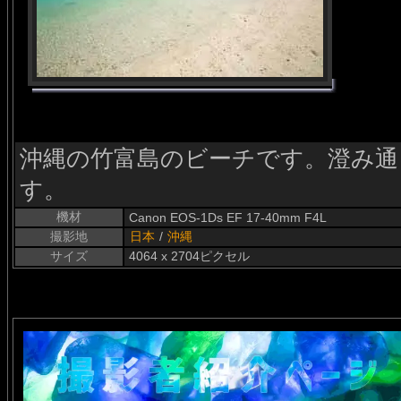
沖縄の竹富島のビーチです。澄み通
す。
機材
Canon EOS-1Ds EF 17-40mm F4L
撮影地
日本
/
沖縄
サイズ
4064 x 2704ピクセル