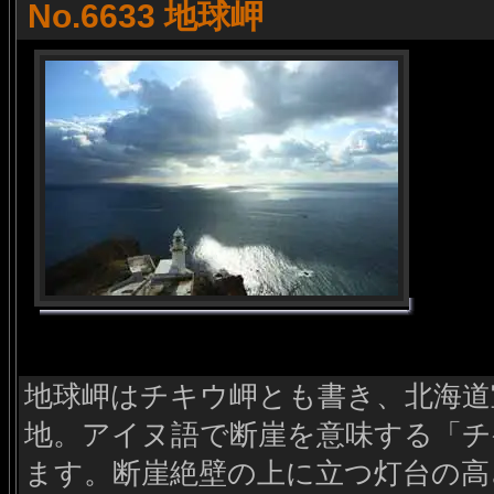
No.6633 地球岬
地球岬はチキウ岬とも書き、北海道
地。アイヌ語で断崖を意味する「チ
ます。断崖絶壁の上に立つ灯台の高