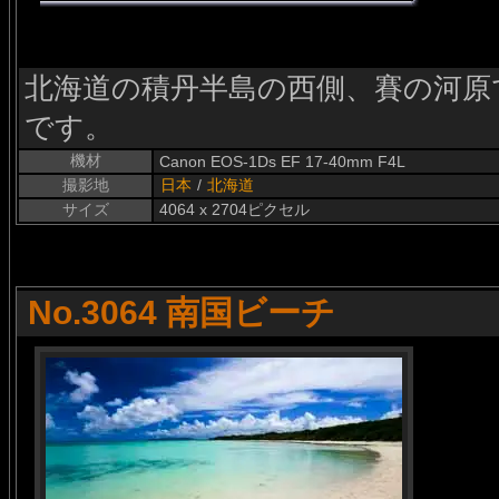
北海道の積丹半島の西側、賽の河原
です。
機材
Canon EOS-1Ds EF 17-40mm F4L
撮影地
日本
/
北海道
サイズ
4064 x 2704ピクセル
No.3064 南国ビーチ