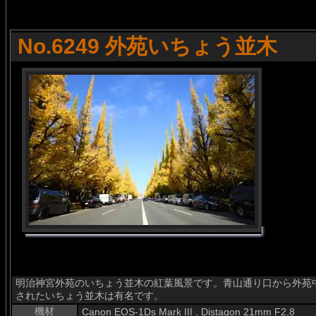
No.6249 外苑いちょう並木
明治神宮外苑のいちょう並木の紅葉風景です。青山通り口から外苑
されたいちょう並木は有名です。
機材
Canon EOS-1Ds Mark III , Distagon 21mm F2,8