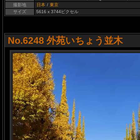
撮影地
日本
/
東京
サイズ
5616 x 3744ピクセル
No.6248 外苑いちょう並木