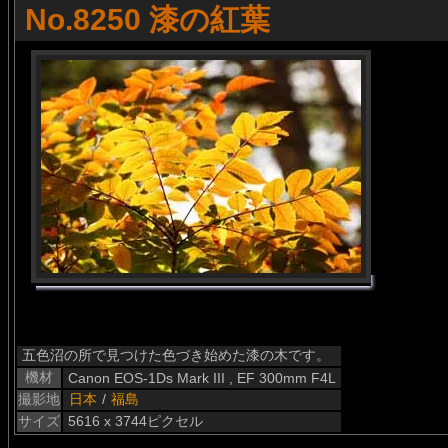
No.8250 漆の紅葉
五色沼の所で見つけた色づき始めた漆の木です。
機材
Canon EOS-1Ds Mark III , EF 300mm F4L
撮影地
日本
/
福島
サイズ
5616 x 3744ピクセル