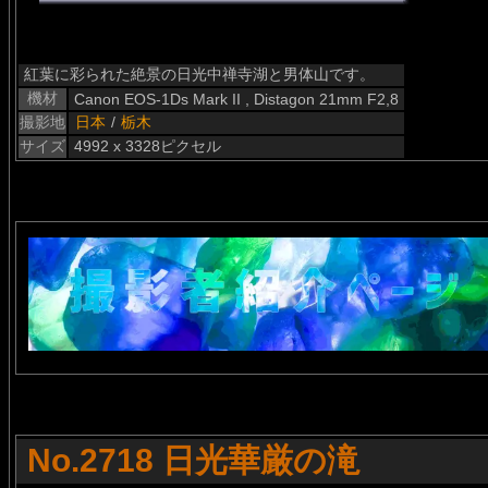
紅葉に彩られた絶景の日光中禅寺湖と男体山です。
機材
Canon EOS-1Ds Mark II , Distagon 21mm F2,8
撮影地
日本
/
栃木
サイズ
4992 x 3328ピクセル
No.2718 日光華厳の滝