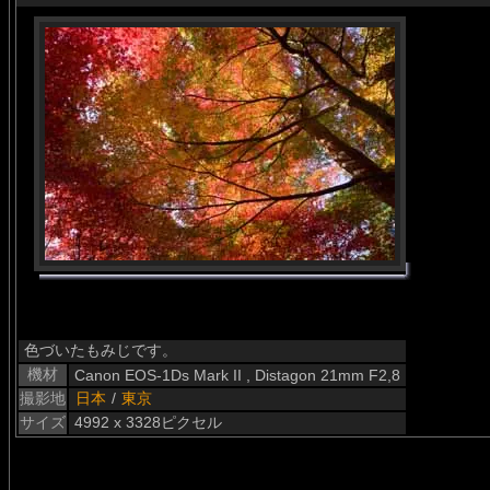
色づいたもみじです。
機材
Canon EOS-1Ds Mark II , Distagon 21mm F2,8
撮影地
日本
/
東京
サイズ
4992 x 3328ピクセル