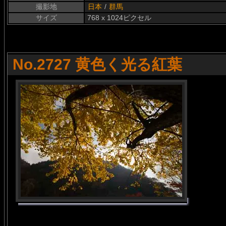
撮影地
日本
/
群馬
サイズ
768 x 1024ピクセル
No.2727 黄色く光る紅葉