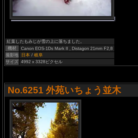
紅葉したもみじが雪の上に落ちました。
機材
Canon EOS-1Ds Mark II , Distagon 21mm F2,8
撮影地
日本
/
岐阜
サイズ
4992 x 3328ピクセル
No.6251 外苑いちょう並木