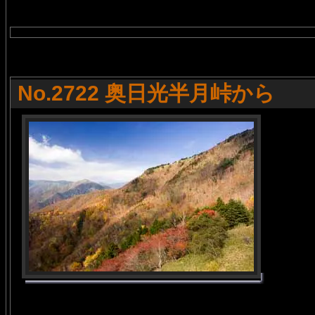
No.2722 奥日光半月峠から