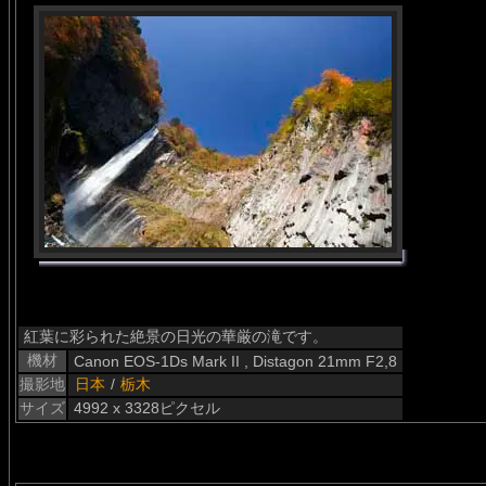
紅葉に彩られた絶景の日光の華厳の滝です。
機材
Canon EOS-1Ds Mark II , Distagon 21mm F2,8
撮影地
日本
/
栃木
サイズ
4992 x 3328ピクセル