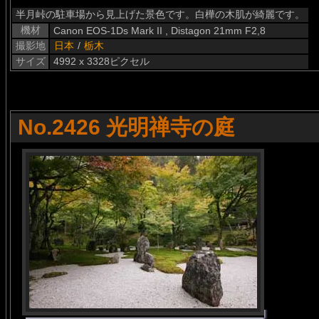
半月峠の駐車場から見上げた景色です。白樺の木肌が綺麗です。
機材
Canon EOS-1Ds Mark II , Distagon 21mm F2,8
撮影地
日本
/
栃木
サイズ
4992 x 3328ピクセル
No.2426 光明禅寺の庭