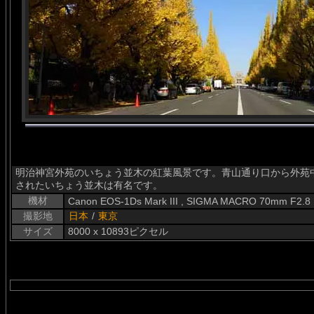
明治神宮外苑のいちょう並木の紅葉風景です。青山通り口から外苑
されたいちょう並木は有名です。
機材
Canon EOS-1Ds Mark III , SIGMA MACRO 70mm F2.8
撮影地
日本
/
東京
サイズ
8000 x 10893ピクセル