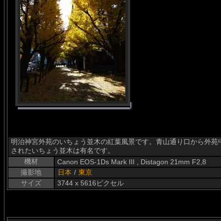
明治神宮外苑のいちょう並木の紅葉風景です。青山通り口から外苑
されたいちょう並木は有名です。
機材
Canon EOS-1Ds Mark III , Distagon 21mm F2,8
撮影地
日本
/
東京
サイズ
3744 x 5616ピクセル