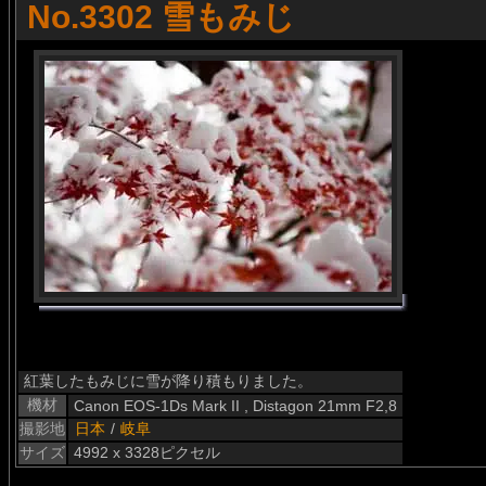
No.3302 雪もみじ
紅葉したもみじに雪が降り積もりました。
機材
Canon EOS-1Ds Mark II , Distagon 21mm F2,8
撮影地
日本
/
岐阜
サイズ
4992 x 3328ピクセル