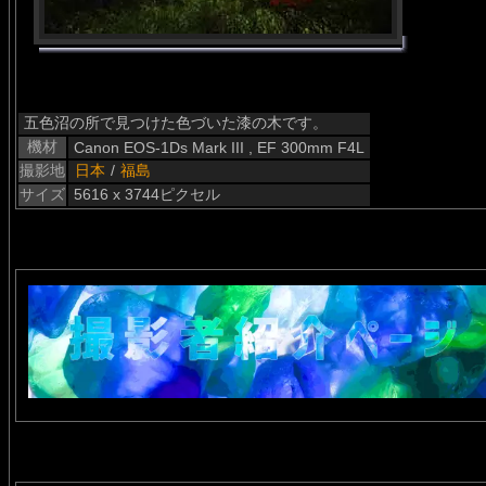
五色沼の所で見つけた色づいた漆の木です。
機材
Canon EOS-1Ds Mark III , EF 300mm F4L
撮影地
日本
/
福島
サイズ
5616 x 3744ピクセル