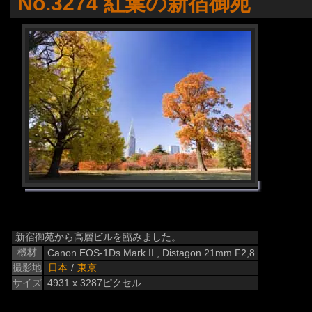
No.3274 紅葉の新宿御苑
新宿御苑から高層ビルを臨みました。
機材
Canon EOS-1Ds Mark II , Distagon 21mm F2,8
撮影地
日本
/
東京
サイズ
4931 x 3287ピクセル