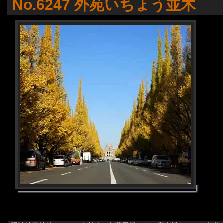
No.6247 外苑いちょう並木