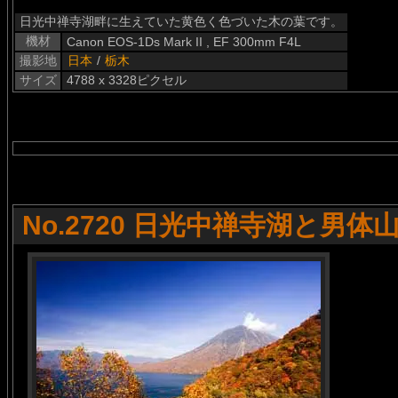
日光中禅寺湖畔に生えていた黄色く色づいた木の葉です。
機材
Canon EOS-1Ds Mark II , EF 300mm F4L
撮影地
日本
/
栃木
サイズ
4788 x 3328ピクセル
No.2720 日光中禅寺湖と男体