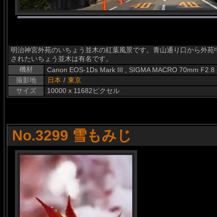
明治神宮外苑のいちょう並木の紅葉風景です。青山通り口から外苑
されたいちょう並木は有名です。
機材
Canon EOS-1Ds Mark III , SIGMA MACRO 70mm F2.8
撮影地
日本
/
東京
サイズ
10000 x 11682ピクセル
No.3299 雪もみじ