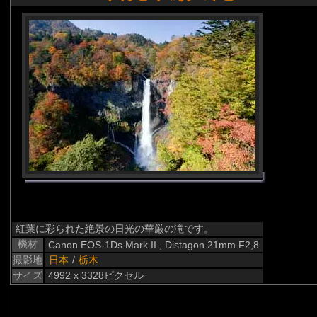
紅葉に彩られた絶景の日光の華厳の滝です。
機材
Canon EOS-1Ds Mark II , Distagon 21mm F2,8
撮影地
日本
/
栃木
サイズ
4992 x 3328ピクセル