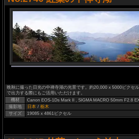
晩秋に撮った日光の中禅寺湖の光景です。約20,000 x 5000ピ
で出力する際にもご活用いただけます。
機材
Canon EOS-1Ds Mark II , SIGMA MACRO 50mm F2.8 EX 
撮影地
日本
/
栃木
サイズ
19085 x 4861ピクセル