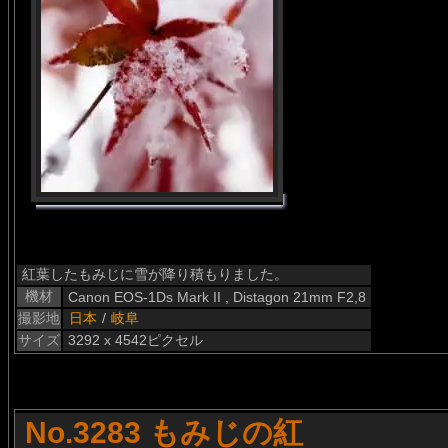
紅葉したもみじに雪が降り積もりました。
機材
Canon EOS-1Ds Mark II , Distagon 21mm F2,8
撮影地
日本
/
岐阜
サイズ
3292 x 4542ピクセル
No.3283 もみじの紅