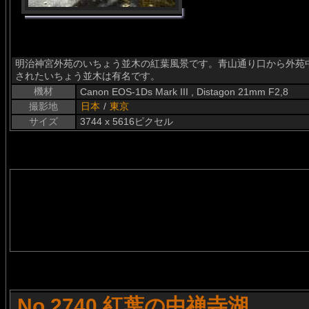
明治神宮外苑のいちょう並木の紅葉風景です。青山通り口から外苑
されたいちょう並木は有名です。
機材
Canon EOS-1Ds Mark III , Distagon 21mm F2,8
撮影地
日本
/
東京
サイズ
3744 x 5616ピクセル
No.2740 紅葉の中禅寺湖