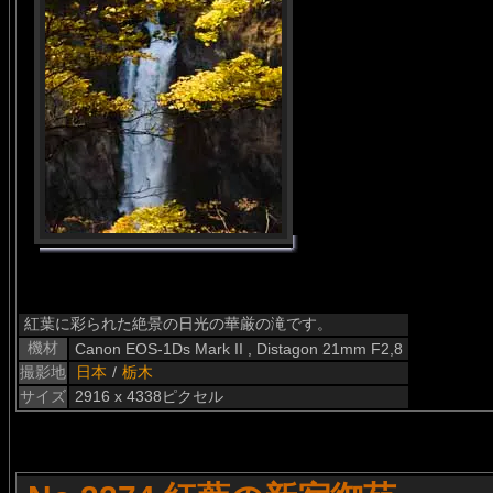
紅葉に彩られた絶景の日光の華厳の滝です。
機材
Canon EOS-1Ds Mark II , Distagon 21mm F2,8
撮影地
日本
/
栃木
サイズ
2916 x 4338ピクセル