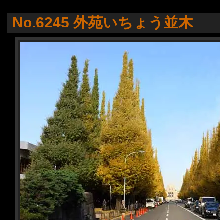
No.6245 外苑いちょう並木