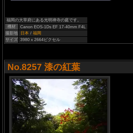
福岡の大宰府にある光明禅寺の庭です。
機材
Canon EOS-1Ds EF 17-40mm F4L
撮影地
日本
/
福岡
サイズ
3980 x 2664ピクセル
No.8257 漆の紅葉