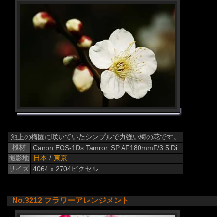
池上の梅園に咲いていたシンプルで力強い梅の花です。
機材
Canon EOS-1Ds Tamron SP AF180mmF/3.5 Di
撮影地
日本
/
東京
サイズ
4064 x 2704ピクセル
No.3212 フラワーアレンジメント