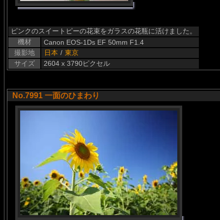
ピンクのスイートピーの花束をガラスの花瓶に活けました。
機材
Canon EOS-1Ds EF 50mm F1.4
撮影地
日本
/
東京
サイズ
2604 x 3790ピクセル
No.7991 一面のひまわり