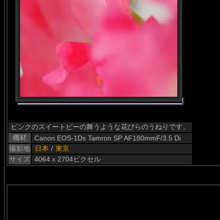
ピンクのスイートピーの舞うような花びらのうねりです。
機材
Canon EOS-1Ds Tamron SP AF180mmF/3.5 Di
撮影地
日本
/
東京
サイズ
4064 x 2704ピクセル