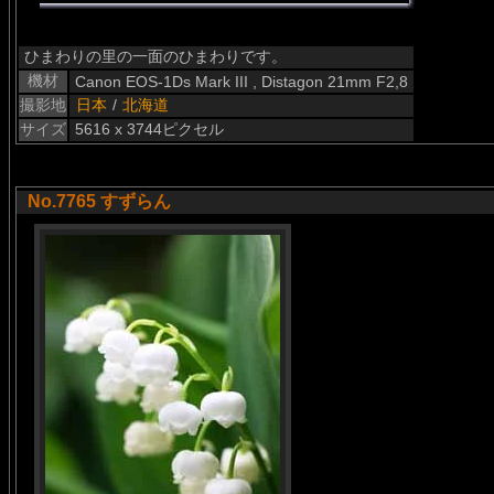
ひまわりの里の一面のひまわりです。
機材
Canon EOS-1Ds Mark III , Distagon 21mm F2,8
撮影地
日本
/
北海道
サイズ
5616 x 3744ピクセル
No.7765 すずらん