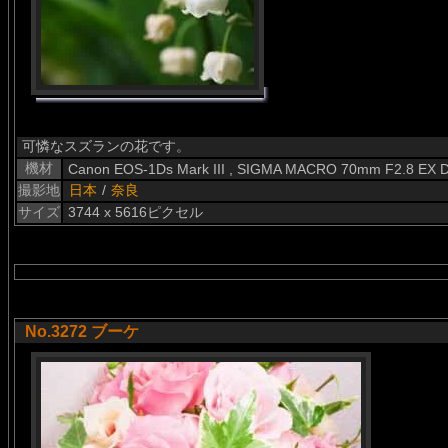
可憐なスズランの花です。
機材
Canon EOS-1Ds Mark III , SIGMA MACRO 70mm F2.8 EX 
撮影地
日本
/
奈良
サイズ
3744 x 5616ピクセル
No.3272 ブーケ