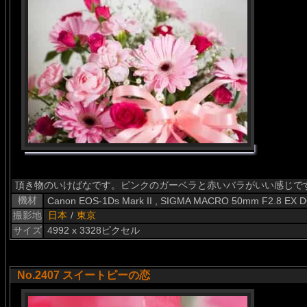
頂き物のいけばなです。ピンクのガーベラと赤いバラがいい感じで
機材
Canon EOS-1Ds Mark II , SIGMA MACRO 50mm F2.8 EX 
撮影地
日本
/
東京
サイズ
4992 x 3328ピクセル
No.2407 スイートピーの恋