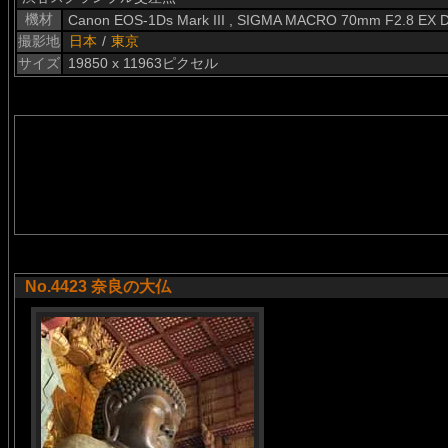
機材
Canon EOS-1Ds Mark III , SIGMA MACRO 70mm F2.8 EX 
撮影地
日本
/
東京
サイズ
19850 x 11963ピクセル
No.4423 奈良の大仏