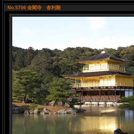
No.5706 金閣寺 舎利殿