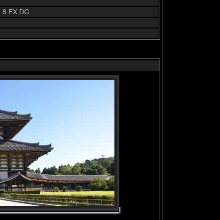
.8 EX DG