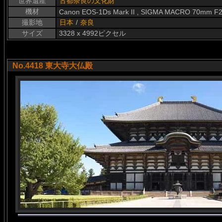
世界遺産
古都奈良の文化財
機材
Canon EOS-1Ds Mark II , SIGMA MACRO 70mm F2
撮影地
日本
/
奈良
サイズ
3328 x 4992ピクセル
No.4418 東大寺大仏殿