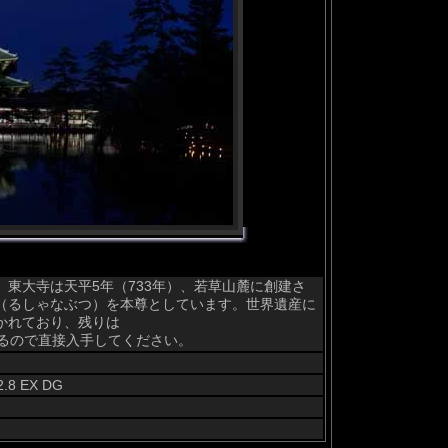
東大寺は天平5年（733年）、若草山麓に創建さ
（るしゃなぶつ）を本尊としています。世界遺産に
分かれており、残りは
として置いてあるので直接入手してください。
2.8 EX DG