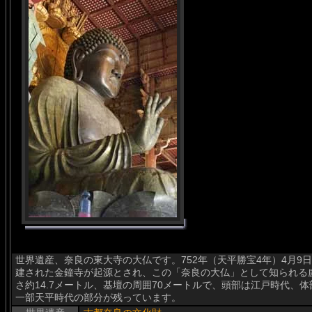
世界遺産、奈良の東大寺の大仏です。752年（天平勝宝4年）4月9
建された金鐘寺が起源とされ、この「奈良の大仏」として知られる
さ約14.7メートル、基壇の周囲70メートルで、頭部は江戸時代、
一部天平時代の部分が残っています。