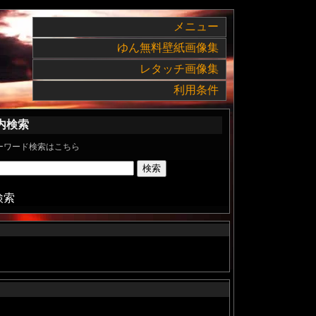
メニュー
ゆん無料壁紙画像集
レタッチ画像集
利用条件
内検索
ーワード検索はこちら
検索