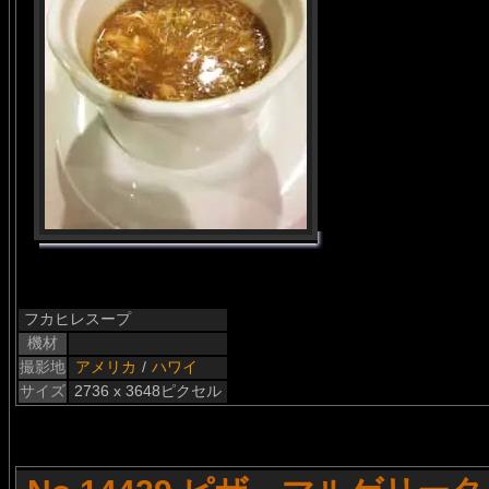
フカヒレスープ
機材
撮影地
アメリカ
/
ハワイ
サイズ
2736 x 3648ピクセル