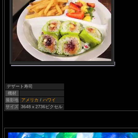
デザート寿司
機材
撮影地
アメリカ
/
ハワイ
サイズ
3648 x 2736ピクセル