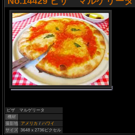
No.14429 ピザ マルゲリータ
ピザ マルゲリータ
機材
撮影地
アメリカ
/
ハワイ
サイズ
3648 x 2736ピクセル