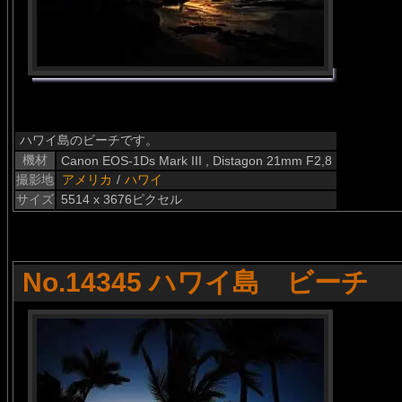
ハワイ島のビーチです。
機材
Canon EOS-1Ds Mark III , Distagon 21mm F2,8
撮影地
アメリカ
/
ハワイ
サイズ
5514 x 3676ピクセル
No.14345 ハワイ島 ビーチ