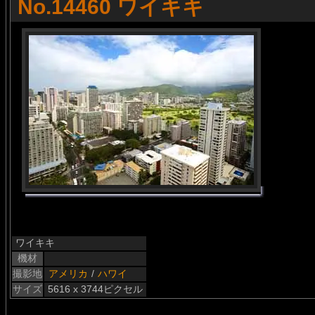
No.14460 ワイキキ
ワイキキ
機材
撮影地
アメリカ
/
ハワイ
サイズ
5616 x 3744ピクセル