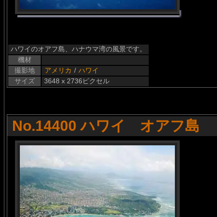
ハワイのオアフ島、ハナウマ湾の風景です。
機材
撮影地
アメリカ
/
ハワイ
サイズ
3648 x 2736ピクセル
No.14400 ハワイ オアフ島