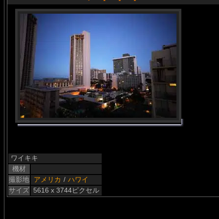
ワイキキ
機材
撮影地
アメリカ
/
ハワイ
サイズ
5616 x 3744ピクセル