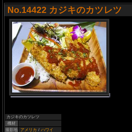
No.14422 カジキのカツレツ
カジキのカツレツ
機材
撮影地
アメリカ
/
ハワイ