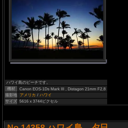
ハワイ島のビーチです。
機材
Canon EOS-1Ds Mark III , Distagon 21mm F2,8
撮影地
アメリカ
/
ハワイ
サイズ
5616 x 3744ピクセル
No.14358 ハワイ島 夕日