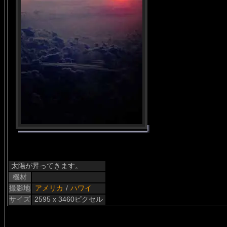
太陽が昇ってきます。
機材
撮影地
アメリカ
/
ハワイ
サイズ
2595 x 3460ピクセル