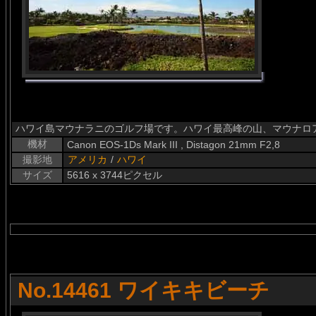
ハワイ島マウナラニのゴルフ場です。ハワイ最高峰の山、マウナロ
機材
Canon EOS-1Ds Mark III , Distagon 21mm F2,8
撮影地
アメリカ
/
ハワイ
サイズ
5616 x 3744ピクセル
No.14461 ワイキキビーチ