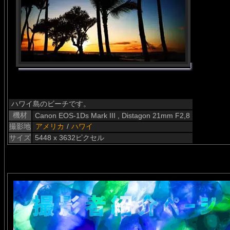
ハワイ島のビーチです。
機材
Canon EOS-1Ds Mark III , Distagon 21mm F2,8
撮影地
アメリカ
/
ハワイ
サイズ
5448 x 3632ピクセル