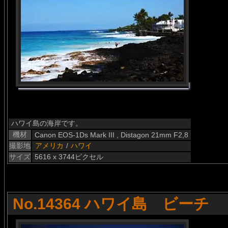
ハワイ島の海岸です。
機材
Canon EOS-1Ds Mark III , Distagon 21mm F2,8
撮影地
アメリカ
/
ハワイ
サイズ
5616 x 3744ピクセル
No.14364 ハワイ島 ビーチ