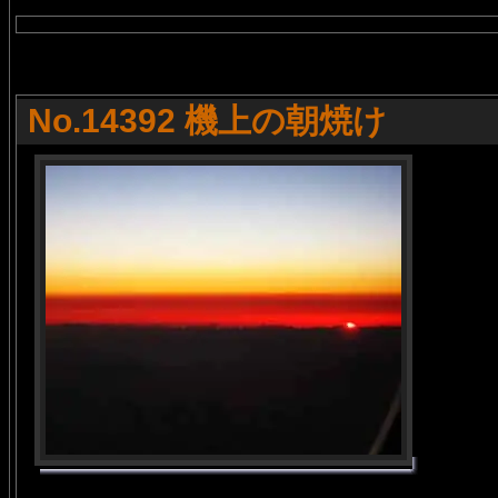
No.14392 機上の朝焼け