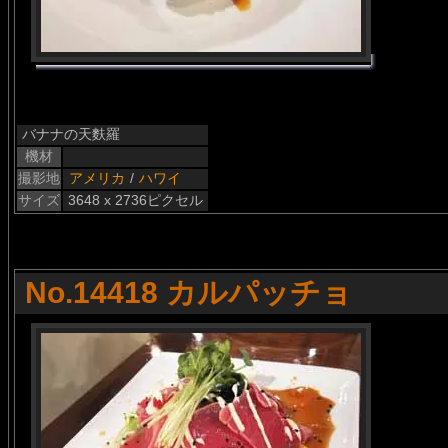
バナナの天麩羅
機材
撮影地
アメリカ
/
ハワイ
サイズ
3648 x 2736ピクセル
No.14418 カルパッチョ