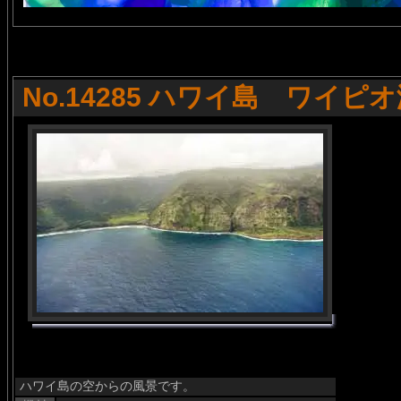
No.14285 ハワイ島 ワイピ
ハワイ島の空からの風景です。