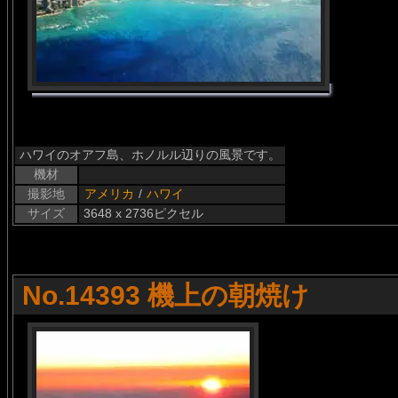
ハワイのオアフ島、ホノルル辺りの風景です。
機材
撮影地
アメリカ
/
ハワイ
サイズ
3648 x 2736ピクセル
No.14393 機上の朝焼け