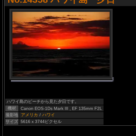
ハワイ島のビーチから見た夕日です。
機材
Canon EOS-1Ds Mark III , EF 135mm F2L
撮影地
アメリカ
/
ハワイ
サイズ
5616 x 3744ピクセル