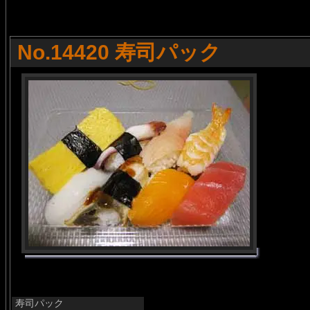
No.14420 寿司パック
寿司パック