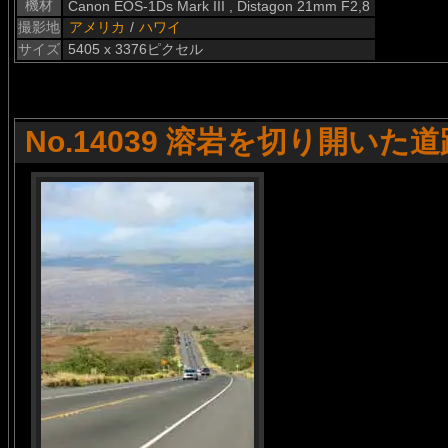
機材
Canon EOS-1Ds Mark III , Distagon 21mm F2,8
撮影地
アメリカ
/
ハワイ
サイズ
5405 x 3376ピクセル
No.14039 溶岩を切り開いた道