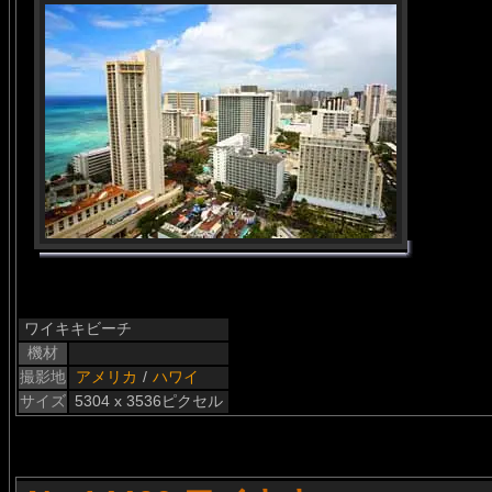
ワイキキビーチ
機材
撮影地
アメリカ
/
ハワイ
サイズ
5304 x 3536ピクセル