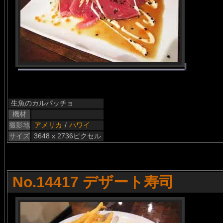
生魚のカルパッチョ
機材
撮影地
アメリカ
/
ハワイ
サイズ
3648 x 2736ピクセル
No.14417 デザート寿司