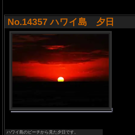
No.14357 ハワイ島 夕日
ハワイ島のビーチから見た夕日です。