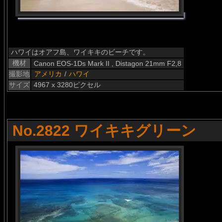
ハワイはオアフ島、ワイキキのビーチです。
機材
Canon EOS-1Ds Mark II , Distagon 21mm F2,8
撮影地
アメリカ
/
ハワイ
サイズ
4967 x 3280ピクセル
No.2822 ワイキキグリーン