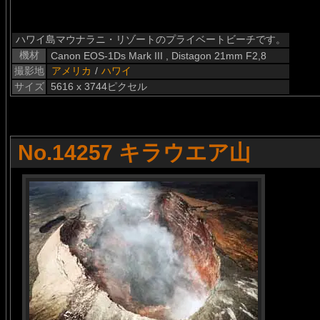
ハワイ島マウナラニ・リゾートのプライベートビーチです。
機材
Canon EOS-1Ds Mark III , Distagon 21mm F2,8
撮影地
アメリカ
/
ハワイ
サイズ
5616 x 3744ピクセル
No.14257 キラウエア山