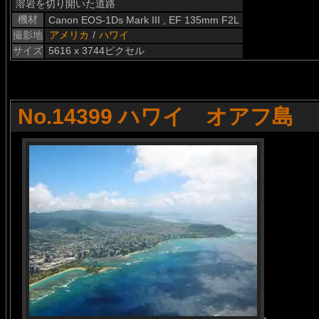
溶岩を切り開いた道路
機材
Canon EOS-1Ds Mark III , EF 135mm F2L
撮影地
アメリカ
/
ハワイ
サイズ
5616 x 3744ピクセル
No.14399 ハワイ オアフ島