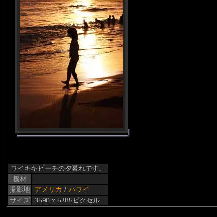
ワイキキビーチの夕暮れです。
機材
撮影地
アメリカ
/
ハワイ
サイズ
3590 x 5385ピクセル