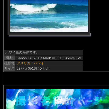
ハワイ島の海岸です。
機材
Canon EOS-1Ds Mark III , EF 135mm F2L
撮影地
アメリカ
/
ハワイ
サイズ
5277 x 3518ピクセル