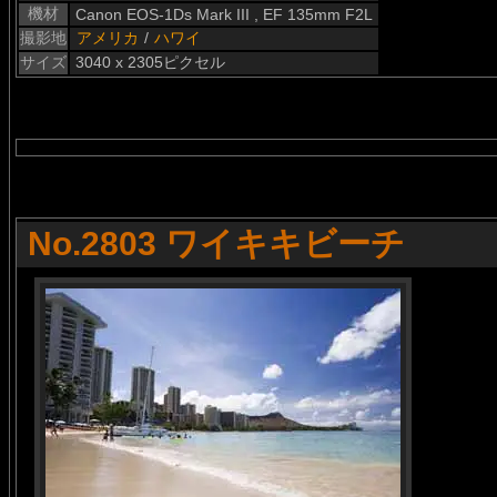
機材
Canon EOS-1Ds Mark III , EF 135mm F2L
撮影地
アメリカ
/
ハワイ
サイズ
3040 x 2305ピクセル
No.2803 ワイキキビーチ