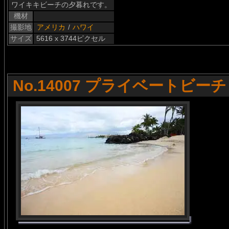
ワイキキビーチの夕暮れです。
機材
撮影地
アメリカ
/
ハワイ
サイズ
5616 x 3744ピクセル
No.14007 プライベートビーチ