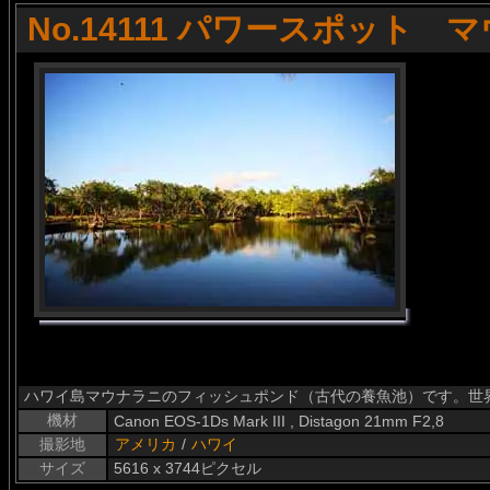
No.14111 パワースポット 
ハワイ島マウナラニのフィッシュポンド（古代の養魚池）です。世
機材
Canon EOS-1Ds Mark III , Distagon 21mm F2,8
撮影地
アメリカ
/
ハワイ
サイズ
5616 x 3744ピクセル