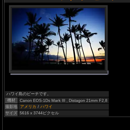
ハワイ島のビーチです。
機材
Canon EOS-1Ds Mark III , Distagon 21mm F2,8
撮影地
アメリカ
/
ハワイ
サイズ
5616 x 3744ピクセル