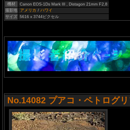
機材
Canon EOS-1Ds Mark III , Distagon 21mm F2,8
撮影地
アメリカ
/
ハワイ
サイズ
5616 x 3744ピクセル
No.14082 プアコ・ペトログ