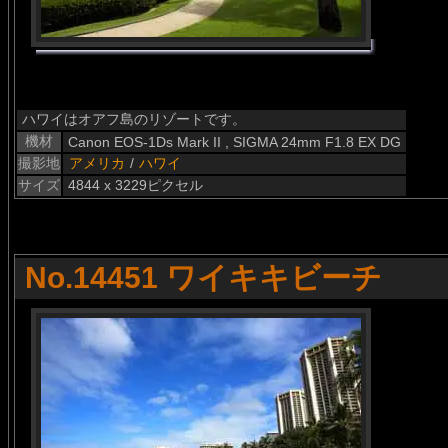
ハワイはオアフ島のリゾートです。
機材
Canon EOS-1Ds Mark II , SIGMA 24mm F1.8 EX DG
撮影地
アメリカ
/
ハワイ
サイズ
4844 x 3229ピクセル
No.14451 ワイキキビーチ