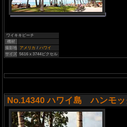
ワイキキビーチ
機材
撮影地
アメリカ
/
ハワイ
サイズ
5616 x 3744ピクセル
No.14340 ハワイ島 ハンモ