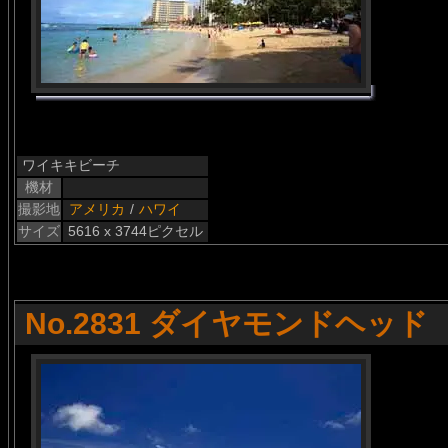
ワイキキビーチ
機材
撮影地
アメリカ
/
ハワイ
サイズ
5616 x 3744ピクセル
No.2831 ダイヤモンドヘッド