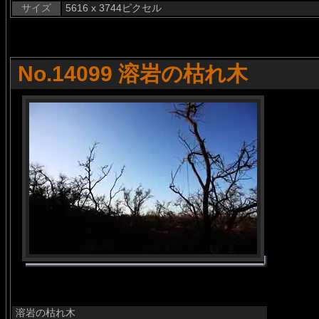
サイズ
5616 x 3744ピクセル
No.14099 溶岩の枯れ木
溶岩の枯れ木