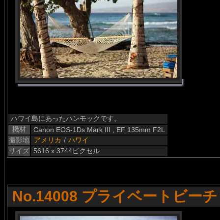
ハワイ島にあったハンモックです。
機材
Canon EOS-1Ds Mark III , EF 135mm F2L
撮影地
アメリカ
/
ハワイ
サイズ
5616 x 3744ピクセル
No.14008 プライベートビーチ