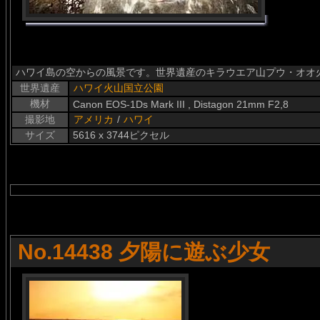
ハワイ島の空からの風景です。世界遺産のキラウエア山プウ・オオ
世界遺産
ハワイ火山国立公園
機材
Canon EOS-1Ds Mark III , Distagon 21mm F2,8
撮影地
アメリカ
/
ハワイ
サイズ
5616 x 3744ピクセル
No.14438 夕陽に遊ぶ少女