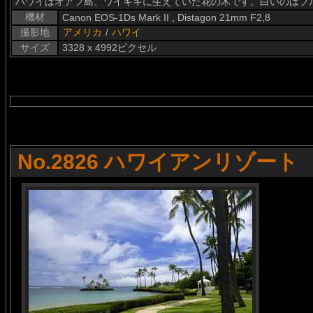
ハワイはオアフ島、ワイキキに生えていた花の木です。白いのはプ
機材
Canon EOS-1Ds Mark II , Distagon 21mm F2,8
撮影地
アメリカ
/
ハワイ
サイズ
3328 x 4992ピクセル
No.2826 ハワイアンリゾート