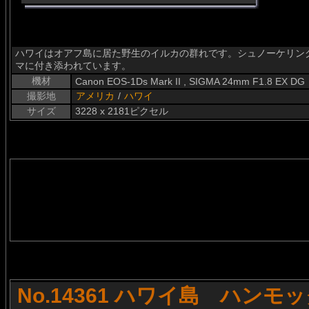
ハワイはオアフ島に居た野生のイルカの群れです。シュノーケリン
マに付き添われています。
機材
Canon EOS-1Ds Mark II , SIGMA 24mm F1.8 EX DG
撮影地
アメリカ
/
ハワイ
サイズ
3228 x 2181ピクセル
No.14361 ハワイ島 ハンモ