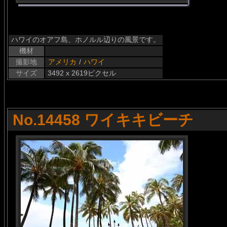
ハワイのオアフ島、ホノルル辺りの風景です。
機材
撮影地
アメリカ
/
ハワイ
サイズ
3492 x 2619ピクセル
No.14458 ワイキキビーチ