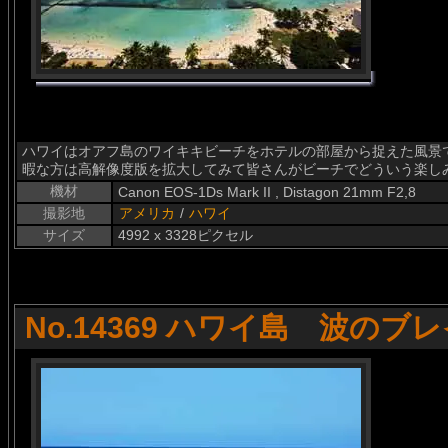
ハワイはオアフ島のワイキキビーチをホテルの部屋から捉えた風景
暇な方は高解像度版を拡大してみて皆さんがビーチでどういう楽し
機材
Canon EOS-1Ds Mark II , Distagon 21mm F2,8
撮影地
アメリカ
/
ハワイ
サイズ
4992 x 3328ピクセル
No.14369 ハワイ島 波のブ