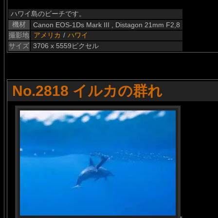
ハワイ島のビーチです。
機材
Canon EOS-1Ds Mark III , Distagon 21mm F2,8
撮影地
アメリカ
/
ハワイ
サイズ
3706 x 5559ピクセル
No.2818 イルカの群れ