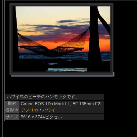
ハワイ島のビーチのハンモックです。
機材
Canon EOS-1Ds Mark III , EF 135mm F2L
撮影地
アメリカ
/
ハワイ
サイズ
5616 x 3744ピクセル