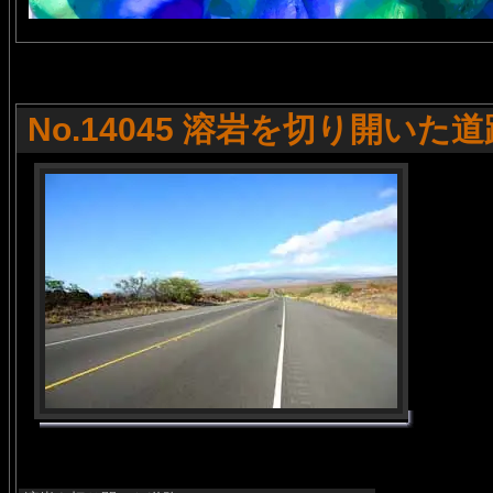
No.14045 溶岩を切り開いた道