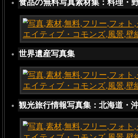
食品の無料写真素材集：料理・
世界遺産写真集
観光旅行情報写真集：北海道・