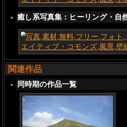
癒し系写真集：ヒーリング・自
関連作品
同時期の作品一覧