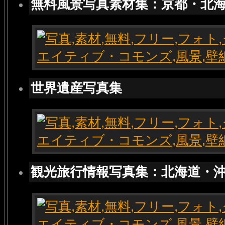
無料風景写真素材集：京都・北
世界遺産写真集
観光旅行情報写真集：北海道・