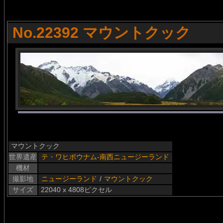
No.22392 マウントクック
マウントクック
世界遺産
テ・ワヒポウナム-南西ニュージーランド
機材
撮影地
ニュージーランド
/
マウントクック
サイズ
22040 x 4808ピクセル