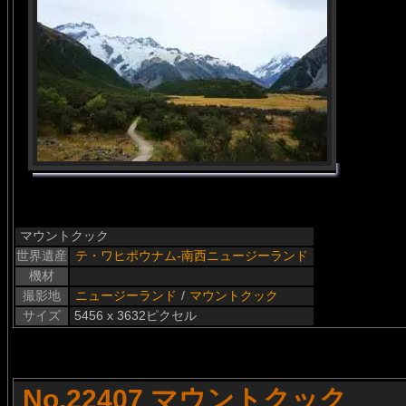
マウントクック
世界遺産
テ・ワヒポウナム-南西ニュージーランド
機材
撮影地
ニュージーランド
/
マウントクック
サイズ
5456 x 3632ピクセル
No.22407 マウントクック