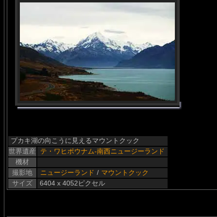
プカキ湖の向こうに見えるマウントクック
世界遺産
テ・ワヒポウナム-南西ニュージーランド
機材
撮影地
ニュージーランド
/
マウントクック
サイズ
6404 x 4052ピクセル