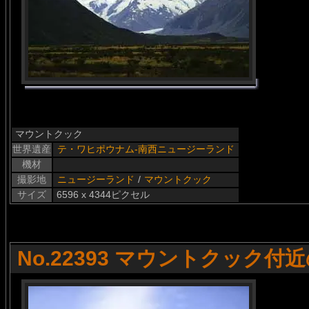
マウントクック
世界遺産
テ・ワヒポウナム-南西ニュージーランド
機材
撮影地
ニュージーランド
/
マウントクック
サイズ
6596 x 4344ピクセル
No.22393 マウントクック付