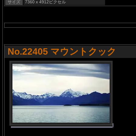
サイズ
7360 x 4912ピクセル
No.22405 マウントクック