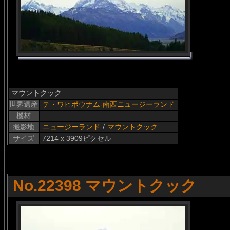
マウントクック
世界遺産
テ・ワヒポウナム-南西ニュージーランド
機材
撮影地
ニュージーランド
/
マウントクック
サイズ
7214 x 3909ピクセル
No.22398 マウントクック