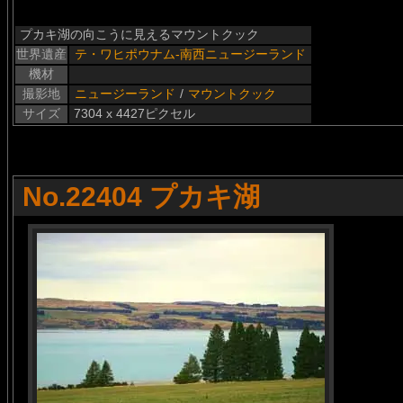
プカキ湖の向こうに見えるマウントクック
世界遺産
テ・ワヒポウナム-南西ニュージーランド
機材
撮影地
ニュージーランド
/
マウントクック
サイズ
7304 x 4427ピクセル
No.22404 プカキ湖