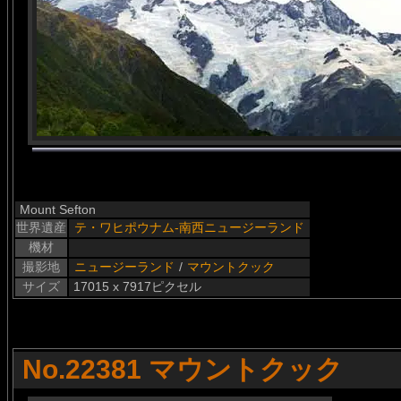
Mount Sefton
世界遺産
テ・ワヒポウナム-南西ニュージーランド
機材
撮影地
ニュージーランド
/
マウントクック
サイズ
17015 x 7917ピクセル
No.22381 マウントクック