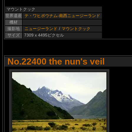
マウントクック
世界遺産
テ・ワヒポウナム-南西ニュージーランド
機材
撮影地
ニュージーランド
/
マウントクック
サイズ
7309 x 4495ピクセル
No.22400 the nun's veil