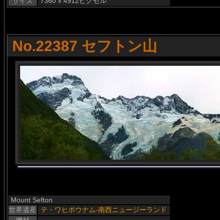
サイズ
7360 x 4912ピクセル
No.22387 セフトン山
Mount Sefton
世界遺産
テ・ワヒポウナム-南西ニュージーランド