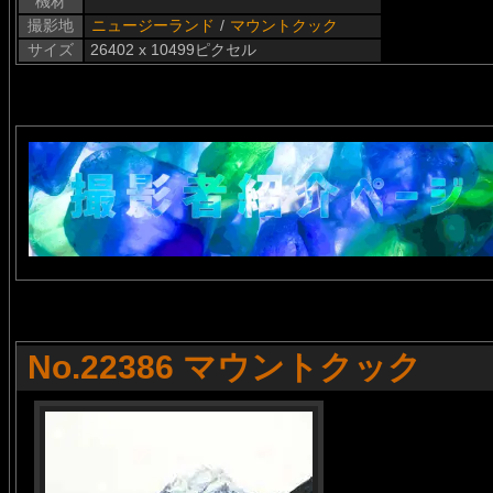
機材
撮影地
ニュージーランド
/
マウントクック
サイズ
26402 x 10499ピクセル
No.22386 マウントクック