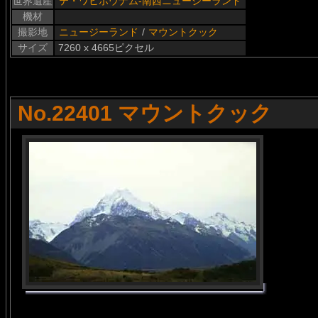
世界遺産
テ・ワヒポウナム-南西ニュージーランド
機材
撮影地
ニュージーランド
/
マウントクック
サイズ
7260 x 4665ピクセル
No.22401 マウントクック