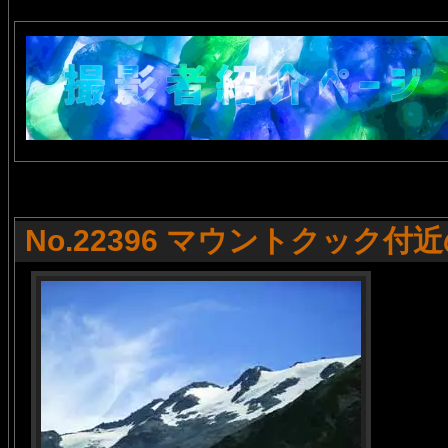
No.22396 マウントクック付