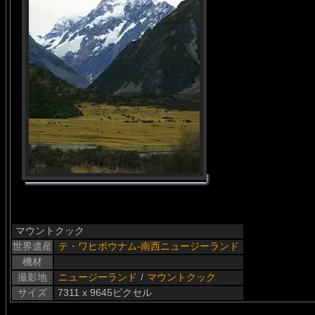
マウントクック
世界遺産
テ・ワヒポウナム-南西ニュージーランド
機材
撮影地
ニュージーランド
/
マウントクック
サイズ
7311 x 9645ピクセル