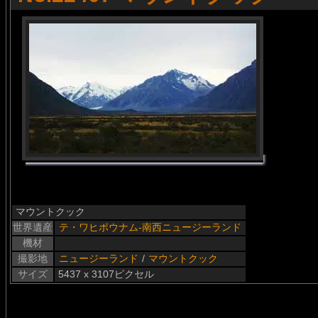
マウントクック
世界遺産
テ・ワヒポウナム-南西ニュージーランド
機材
撮影地
ニュージーランド
/
マウントクック
サイズ
5437 x 3107ピクセル