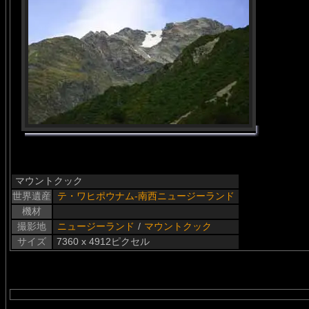
マウントクック
世界遺産
テ・ワヒポウナム-南西ニュージーランド
機材
撮影地
ニュージーランド
/
マウントクック
サイズ
7360 x 4912ピクセル