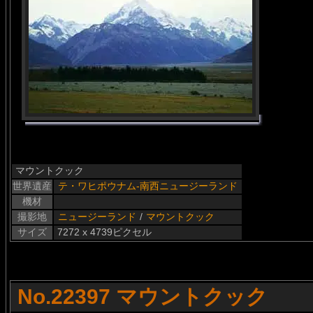
マウントクック
世界遺産
テ・ワヒポウナム-南西ニュージーランド
機材
撮影地
ニュージーランド
/
マウントクック
サイズ
7272 x 4739ピクセル
No.22397 マウントクック