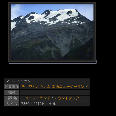
マウントクック
世界遺産
テ・ワヒポウナム-南西ニュージーランド
機材
撮影地
ニュージーランド
/
マウントクック
サイズ
7360 x 4912ピクセル