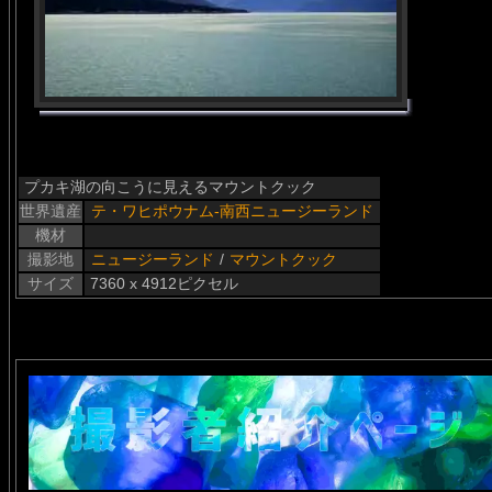
プカキ湖の向こうに見えるマウントクック
世界遺産
テ・ワヒポウナム-南西ニュージーランド
機材
撮影地
ニュージーランド
/
マウントクック
サイズ
7360 x 4912ピクセル