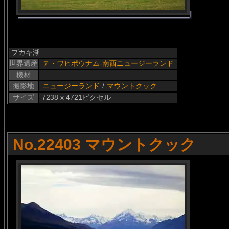
プカキ湖
世界遺産
テ・ワヒポウナム-南西ニュージーランド
機材
撮影地
ニュージーランド
/
マウントクック
サイズ
7238 x 4721ピクセル
No.22403 マウントクック