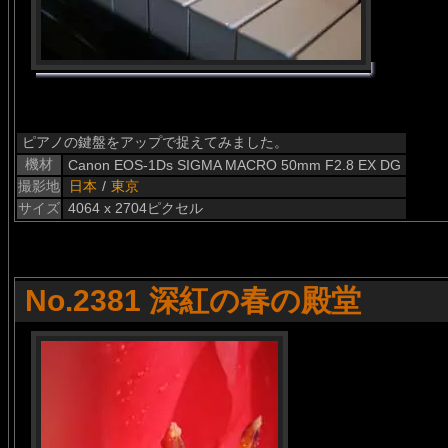
ピアノの鍵盤をアップで捉えてみました。
機材
Canon EOS-1Ds SIGMA MACRO 50mm F2.8 EX DG
撮影地
日本
/
東京
サイズ
4064 x 2704ピクセル
No.2381 深紅の春の殿堂