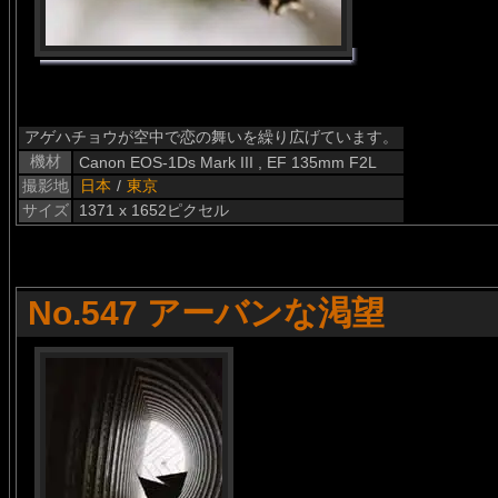
アゲハチョウが空中で恋の舞いを繰り広げています。
機材
Canon EOS-1Ds Mark III , EF 135mm F2L
撮影地
日本
/
東京
サイズ
1371 x 1652ピクセル
No.547 アーバンな渇望