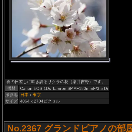
春の日差しに咲き誇るサクラの花（染井吉野）です。
機材
Canon EOS-1Ds Tamron SP AF180mmF/3.5 Di
撮影地
日本
/
東京
サイズ
4064 x 2704ピクセル
No.2367 グランドピアノの部