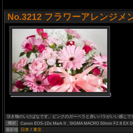
No.3212 フラワーアレンジメ
頂き物のいけばなです。ピンクのガーベラと赤いバラがいい感じで
機材
Canon EOS-1Ds Mark II , SIGMA MACRO 50mm F2.8 EX 
撮影地
日本
/
東京