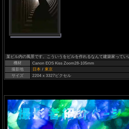
某ビル内の風景です。こういうをビルを作れるなんて建築家ってい
機材
Canon EOS Kiss Zoom28-105mm
撮影地
日本
/
東京
サイズ
2204 x 3327ピクセル