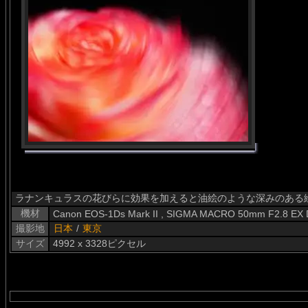
ラナンキュラスの花びらに効果を加えると油絵のような深みのある
機材
Canon EOS-1Ds Mark II , SIGMA MACRO 50mm F2.8 EX
撮影地
日本
/
東京
サイズ
4992 x 3328ピクセル