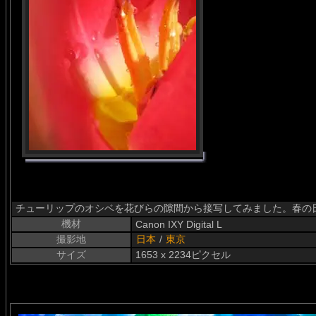
チューリップのオシベを花びらの隙間から接写してみました。春の
機材
Canon IXY Digital L
撮影地
日本
/
東京
サイズ
1653 x 2234ピクセル