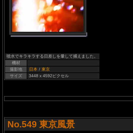
噴水でキラキラする日差しを暈して捕えました。
機材
撮影地
日本
/
東京
サイズ
3448 x 4592ピクセル
No.549 東京風景