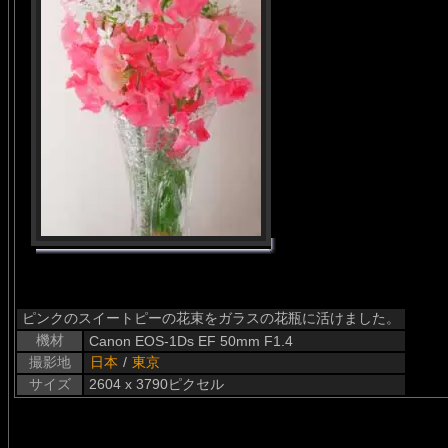
ピンクのスイートピーの花束をガラスの花瓶に活けました。
機材
Canon EOS-1Ds EF 50mm F1.4
撮影地
日本
/
東京
サイズ
2604 x 3790ピクセル