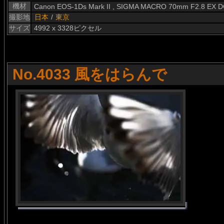
機材
Canon EOS-1Ds Mark II , SIGMA MACRO 70mm F2.8 EX 
撮影地
日本
/
東京
サイズ
4992 x 3328ピクセル
No.4033 風をはらんで