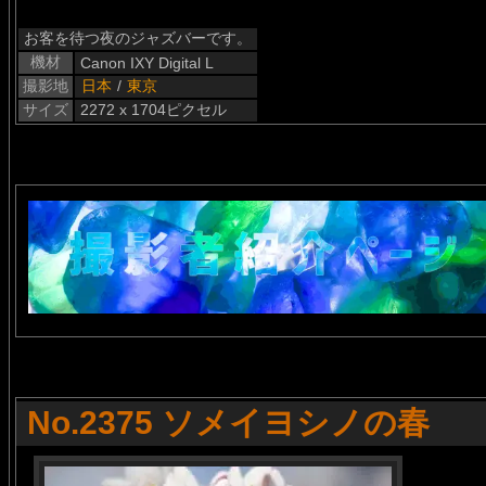
お客を待つ夜のジャズバーです。
機材
Canon IXY Digital L
撮影地
日本
/
東京
サイズ
2272 x 1704ピクセル
No.2375 ソメイヨシノの春