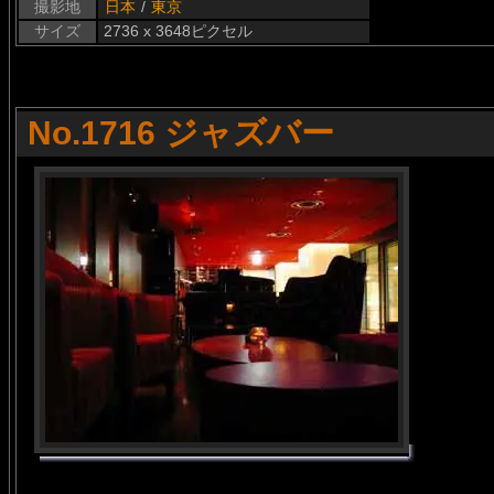
撮影地
日本
/
東京
サイズ
2736 x 3648ピクセル
No.1716 ジャズバー