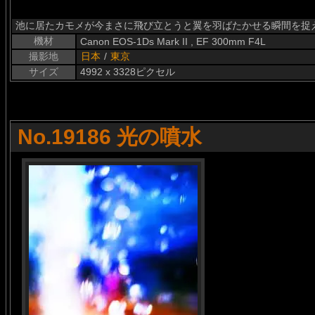
池に居たカモメが今まさに飛び立とうと翼を羽ばたかせる瞬間を捉
機材
Canon EOS-1Ds Mark II , EF 300mm F4L
撮影地
日本
/
東京
サイズ
4992 x 3328ピクセル
No.19186 光の噴水