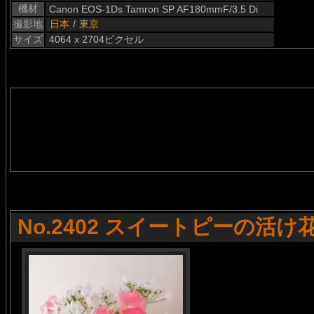
機材
Canon EOS-1Ds Tamron SP AF180mmF/3.5 Di
撮影地
日本
/
東京
サイズ
4064 x 2704ピクセル
No.2402 スイートピーの活け