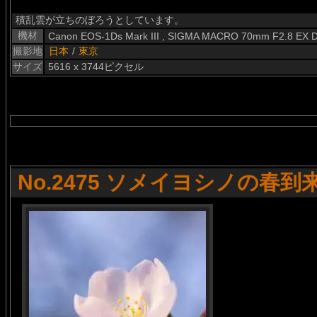
積乱雲が立ちのぼろうとしています。
機材
Canon EOS-1Ds Mark III , SIGMA MACRO 70mm F2.8 EX 
撮影地
日本
/
東京
サイズ
5616 x 3744ピクセル
No.2475 ソメイヨシノの春到