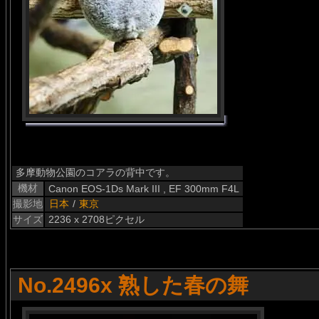
多摩動物公園のコアラの背中です。
機材
Canon EOS-1Ds Mark III , EF 300mm F4L
撮影地
日本
/
東京
サイズ
2236 x 2708ピクセル
No.2496x 熟した春の舞