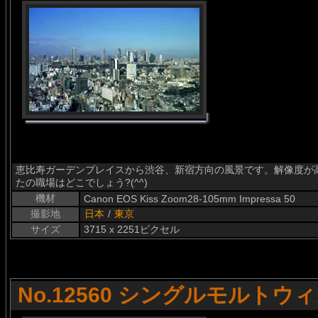
恵比寿ガーデンプレイスから渋谷、新宿方向の風景です。解像度が
たの職場はどこでしょう?(^^)
機材
Canon EOS Kiss Zoom28-105mm Impressa 50
撮影地
日本
/
東京
サイズ
3715 x 2251ピクセル
No.12560 シングルモルトウ