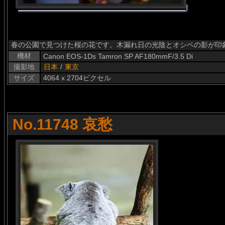
春の公園で見つけた桜の花です。木漏れ日の光陰とオシベの影が印
機材
Canon EOS-1Ds Tamron SP AF180mmF/3.5 Di
撮影地
日本
/
東京
サイズ
4064 x 2704ピクセル
No.11748 哀愁