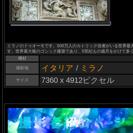
ミラノのドゥオーモです。500万人のカトリック信者がいる世界最
す。世界最大級のゴシック建築であり、5世紀もの歳月をかけて多
機材
イタリア
/
ミラノ
撮影地
7360 x 4912ピクセル
サイズ