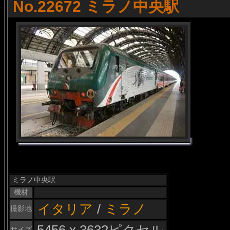
No.22672 ミラノ中央駅
ミラノ中央駅
機材
イタリア
/
ミラノ
撮影地
サイズ