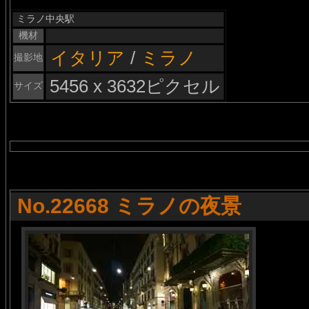
ミラノ中央駅
機材
イタリア
/
ミラノ
撮影地
5456 x 3632ピクセル
サイズ
No.22668 ミラノの夜景