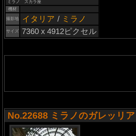
ミラノ スカラ座
機材
イタリア
/
ミラノ
撮影地
7360 x 4912ピクセル
サイズ
No.22688 ミラノのガレッリア