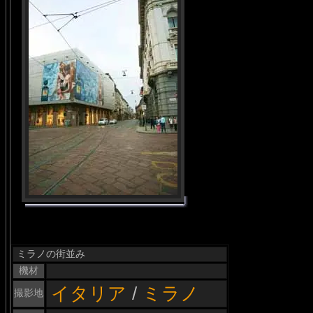
ミラノの街並み
機材
イタリア
/
ミラノ
撮影地