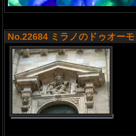
No.22684 ミラノのドゥオーモ