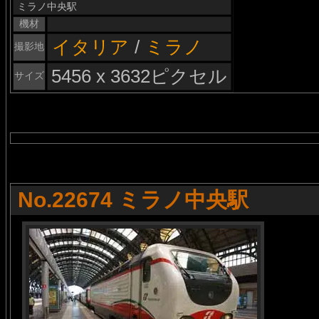
ミラノ中央駅
機材
イタリア
/
ミラノ
撮影地
5456 x 3632ピクセル
サイズ
No.22674 ミラノ中央駅