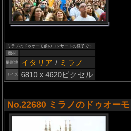
ミラノのドゥオーモ前のコンサートの様子です
機材
イタリア
/
ミラノ
撮影地
6810 x 4620ピクセル
サイズ
No.22680 ミラノのドゥオーモ