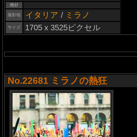
機材
イタリア
/
ミラノ
撮影地
1705 x 3525ピクセル
サイズ
No.22681 ミラノの熱狂