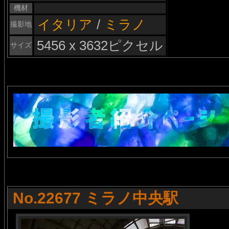
機材
イタリア
/
ミラノ
撮影地
5456 x 3632ピクセル
サイズ
No.22677 ミラノ中央駅