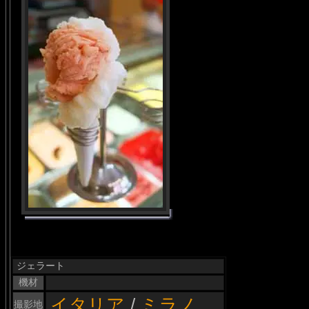
ジェラート
機材
イタリア
/
ミラノ
撮影地