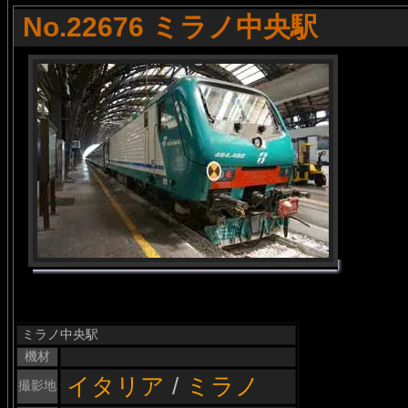
No.22676 ミラノ中央駅
ミラノ中央駅
機材
イタリア
/
ミラノ
撮影地