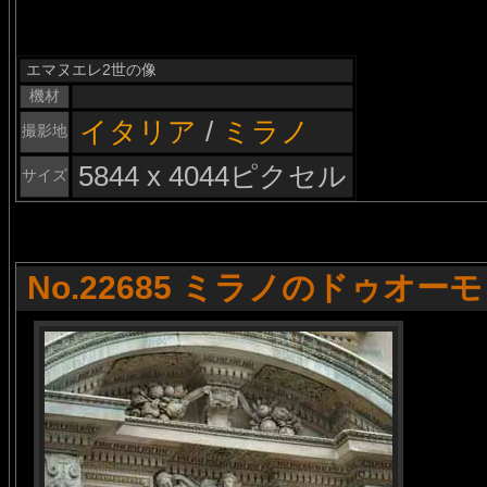
エマヌエレ2世の像
機材
イタリア
/
ミラノ
撮影地
5844 x 4044ピクセル
サイズ
No.22685 ミラノのドゥオーモ