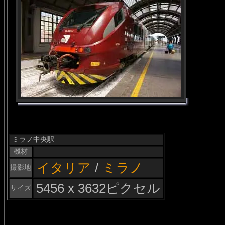
ミラノ中央駅
機材
イタリア
/
ミラノ
撮影地
5456 x 3632ピクセル
サイズ