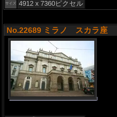
4912 x 7360ピクセル
サイズ
No.22689 ミラノ スカラ座