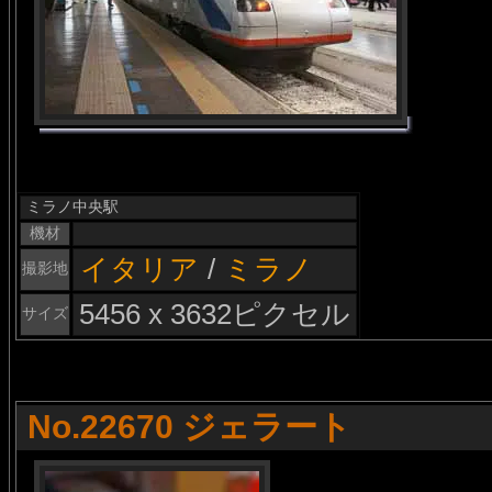
ミラノ中央駅
機材
イタリア
/
ミラノ
撮影地
5456 x 3632ピクセル
サイズ
No.22670 ジェラート