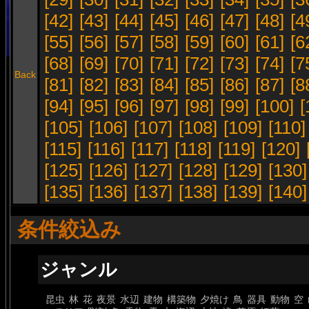
[42]
[43]
[44]
[45]
[46]
[47]
[48]
[4
[55]
[56]
[57]
[58]
[59]
[60]
[61]
[6
[68]
[69]
[70]
[71]
[72]
[73]
[74]
[7
Back
[81]
[82]
[83]
[84]
[85]
[86]
[87]
[8
[94]
[95]
[96]
[97]
[98]
[99]
[100]
[
[105]
[106]
[107]
[108]
[109]
[110]
[115]
[116]
[117]
[118]
[119]
[120]
[125]
[126]
[127]
[128]
[129]
[130]
[135]
[136]
[137]
[138]
[139]
[140]
条件絞込み
ジャンル
昆虫
林
花
夜景
水辺
建物
構築物
夕焼け
鳥
器具
動物
空