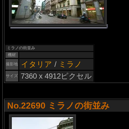
ミラノの街並み
機材
イタリア
/
ミラノ
撮影地
7360 x 4912ピクセル
サイズ
No.22690 ミラノの街並み