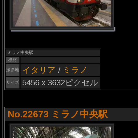
ミラノ中央駅
機材
イタリア
/
ミラノ
撮影地
5456 x 3632ピクセル
サイズ
No.22673 ミラノ中央駅