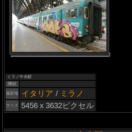
ミラノ中央駅
機材
イタリア
/
ミラノ
撮影地
5456 x 3632ピクセル
サイズ