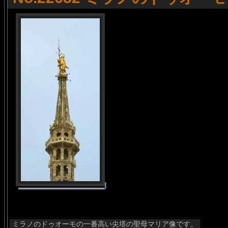
ミラノのドゥオーモの一番高い尖塔の聖母マリア像です。