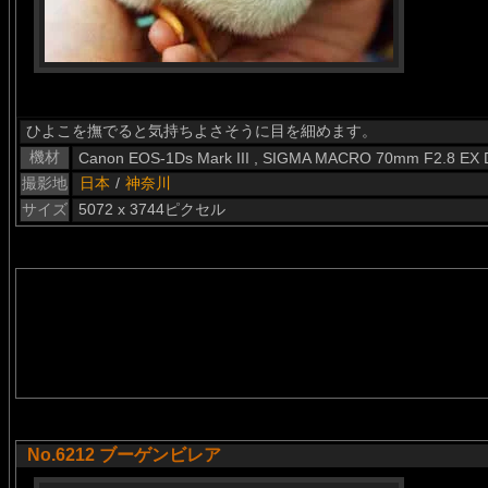
ひよこを撫でると気持ちよさそうに目を細めます。
機材
Canon EOS-1Ds Mark III , SIGMA MACRO 70mm F2.8 EX
撮影地
日本
/
神奈川
サイズ
5072 x 3744ピクセル
No.6212 ブーゲンビレア