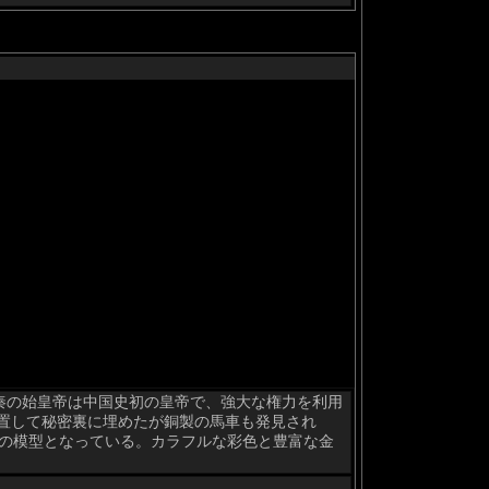
秦の始皇帝は中国史初の皇帝で、強大な権力を利用
置して秘密裏に埋めたが銅製の馬車も発見され
ズの模型となっている。カラフルな彩色と豊富な金