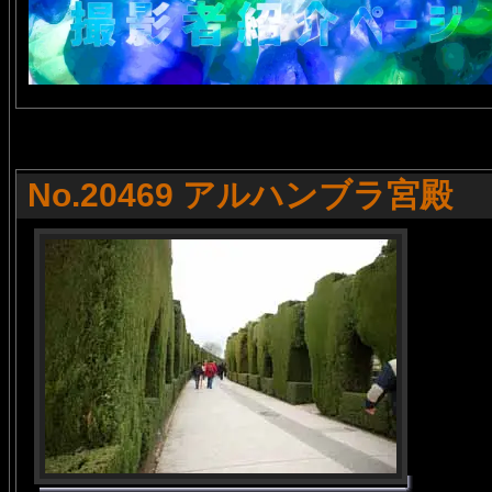
No.20469 アルハンブラ宮殿