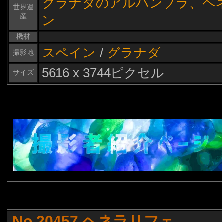
グラナダのアルハンブラ、ヘ
世界遺
産
ン
機材
スペイン
/
グラナダ
撮影地
5616 x 3744ピクセル
サイズ
No.20457 ヘネラリフェ