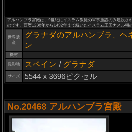
アルハンブラ宮殿は、9世紀にイスラム教徒の軍事施設のみ建設さ
のです。西暦1238年から1492年まで続いたイスラム王国ナスル
グラナダのアルハンブラ、ヘ
世界遺
産
ン
機材
スペイン
/
グラナダ
撮影地
5544 x 3696ピクセル
サイズ
No.20468 アルハンブラ宮殿