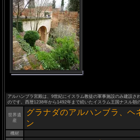
アルハンブラ宮殿は、9世紀にイスラム教徒の軍事施設のみ建設さ
のです。西暦1238年から1492年まで続いたイスラム王国ナスル
グラナダのアルハンブラ、ヘ
世界遺
産
ン
機材