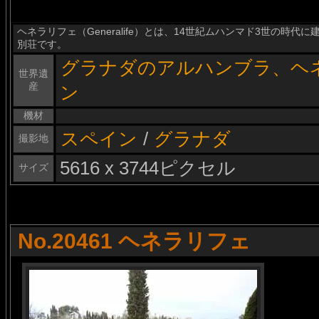
ヘネラリフェ（Generalife）とは、14世紀ムハンマド3世の時
別荘です。
グラナダのアルハンブラ、ヘ
世界遺
産
ン
機材
スペイン
/
グラナダ
撮影地
5616 x 3744ピクセル
サイズ
No.20461 ヘネラリフェ