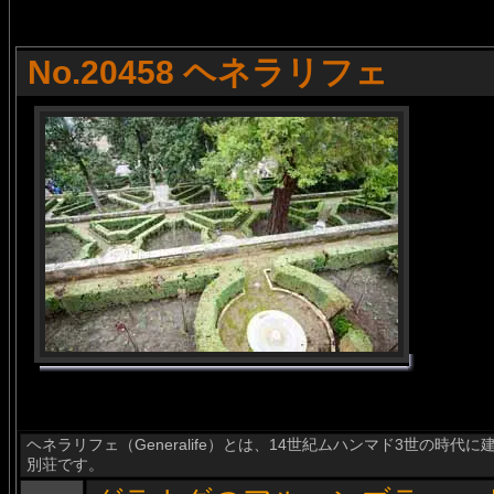
No.20458 ヘネラリフェ
ヘネラリフェ（Generalife）とは、14世紀ムハンマド3世の時
別荘です。