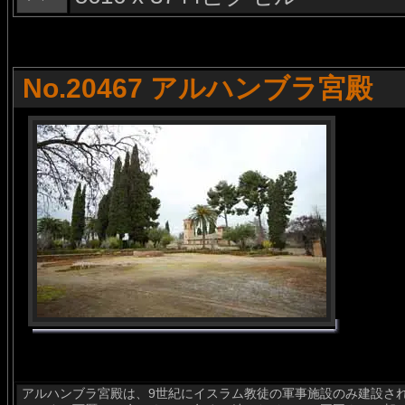
No.20467 アルハンブラ宮殿
アルハンブラ宮殿は、9世紀にイスラム教徒の軍事施設のみ建設さ