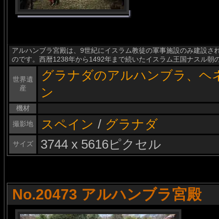
アルハンブラ宮殿は、9世紀にイスラム教徒の軍事施設のみ建設さ
のです。西暦1238年から1492年まで続いたイスラム王国ナスル
グラナダのアルハンブラ、ヘ
世界遺
産
ン
機材
スペイン
/
グラナダ
撮影地
3744 x 5616ピクセル
サイズ
No.20473 アルハンブラ宮殿