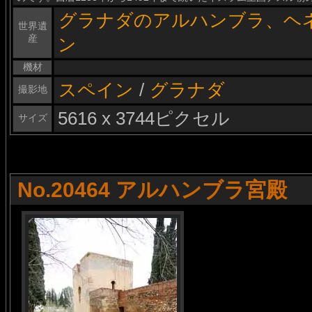
グラナダのアルハンブラ、ヘ
世界遺
産
ン
機材
スペイン
/
グラナダ
撮影地
5616 x 3744ピクセル
サイズ
No.20464 アルハンブラ宮殿