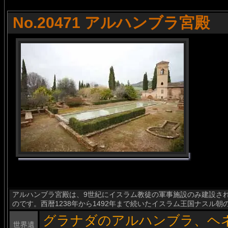
No.20471 アルハンブラ宮殿
アルハンブラ宮殿は、9世紀にイスラム教徒の軍事施設のみ建設さ
のです。西暦1238年から1492年まで続いたイスラム王国ナスル
グラナダのアルハンブラ、ヘ
世界遺