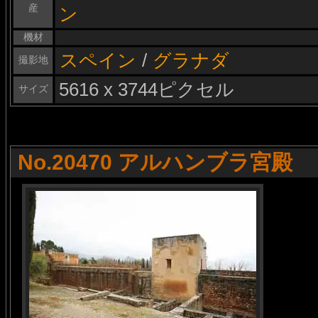
産
ン
機材
スペイン
/
グラナダ
撮影地
5616 x 3744ピクセル
サイズ
No.20470 アルハンブラ宮殿