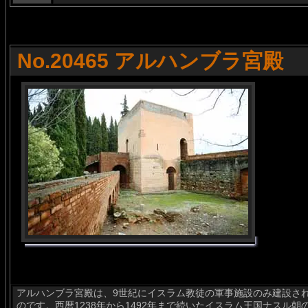
No.20465 アルハンブラ宮殿
アルハンブラ宮殿は、9世紀にイスラム教徒の軍事施設のみ建設さ
のです。西暦1238年から1492年まで続いたイスラム王国ナスル