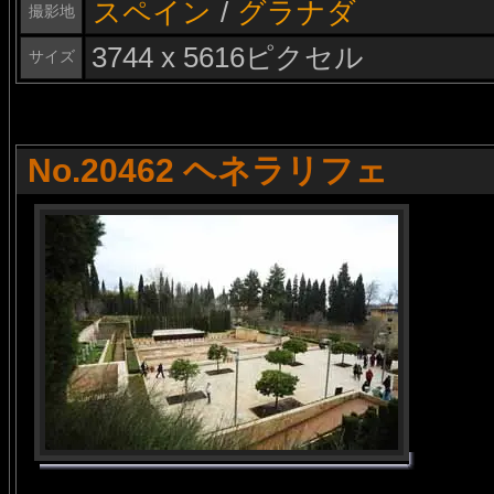
スペイン
/
グラナダ
撮影地
3744 x 5616ピクセル
サイズ
No.20462 ヘネラリフェ