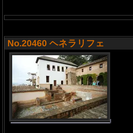
No.20460 ヘネラリフェ