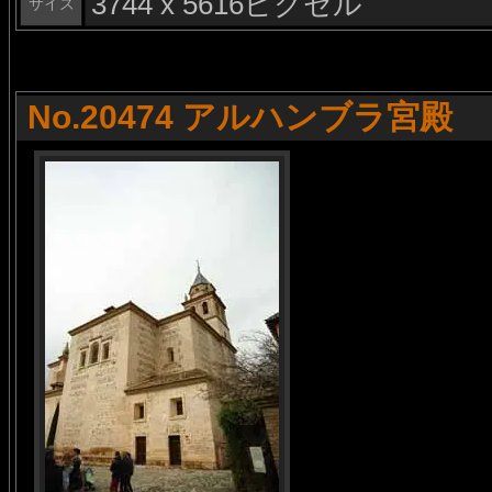
3744 x 5616ピクセル
サイズ
No.20474 アルハンブラ宮殿