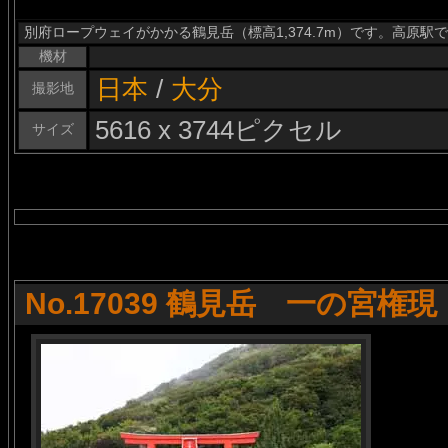
別府ロープウェイがかかる鶴見岳（標高1,374.7m）です。高原駅
機材
日本
/
大分
撮影地
5616 x 3744ピクセル
サイズ
No.17039 鶴見岳 一の宮権現