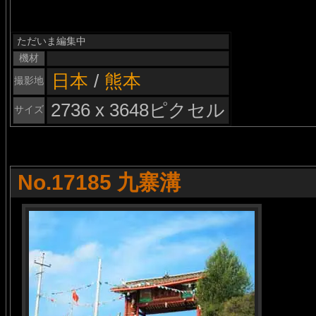
ただいま編集中
機材
日本
/
熊本
撮影地
2736 x 3648ピクセル
サイズ
No.17185 九寨溝