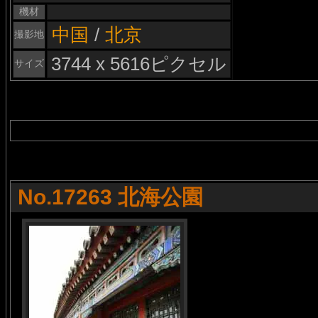
機材
中国
/
北京
撮影地
3744 x 5616ピクセル
サイズ
No.17263 北海公園