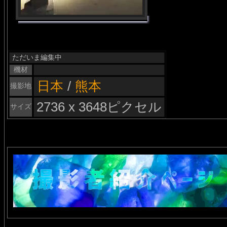
ただいま編集中
機材
日本
/
熊本
撮影地
2736 x 3648ピクセル
サイズ