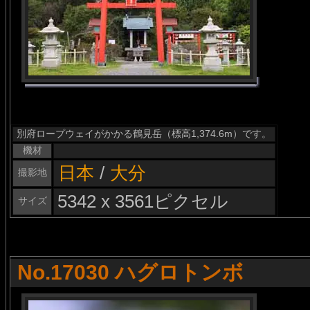
別府ロープウェイがかかる鶴見岳（標高1,374.6m）です。
機材
日本
/
大分
撮影地
5342 x 3561ピクセル
サイズ
No.17030 ハグロトンボ