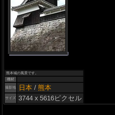
熊本城の風景です。
機材
日本
/
熊本
撮影地
3744 x 5616ピクセル
サイズ