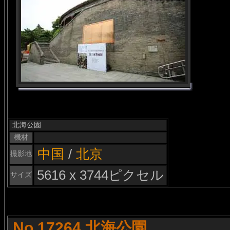
北海公園
機材
中国
/
北京
撮影地
5616 x 3744ピクセル
サイズ
No.17264 北海公園