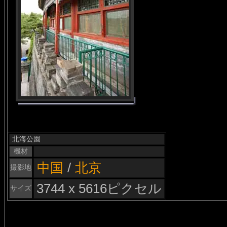
北海公園
機材
中国
/
北京
撮影地
3744 x 5616ピクセル
サイズ