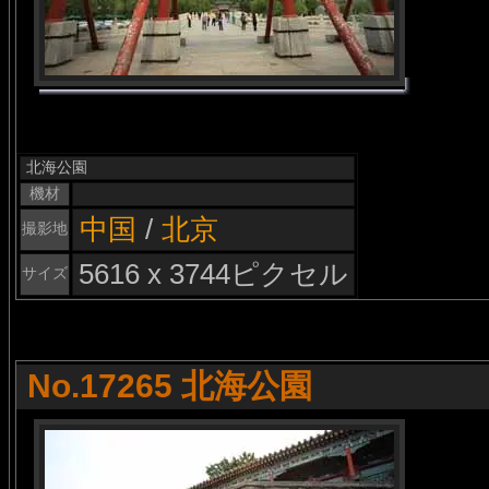
北海公園
機材
中国
/
北京
撮影地
5616 x 3744ピクセル
サイズ
No.17265 北海公園