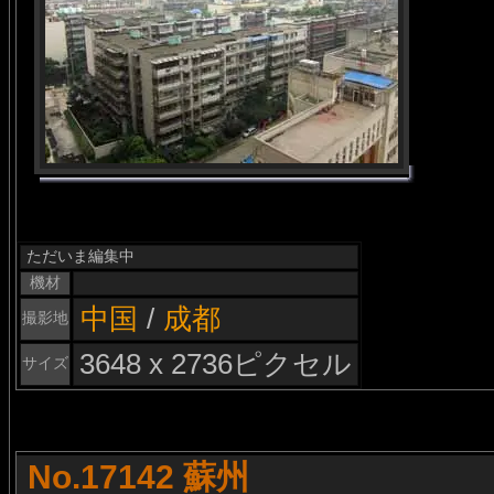
ただいま編集中
機材
中国
/
成都
撮影地
3648 x 2736ピクセル
サイズ
No.17142 蘇州