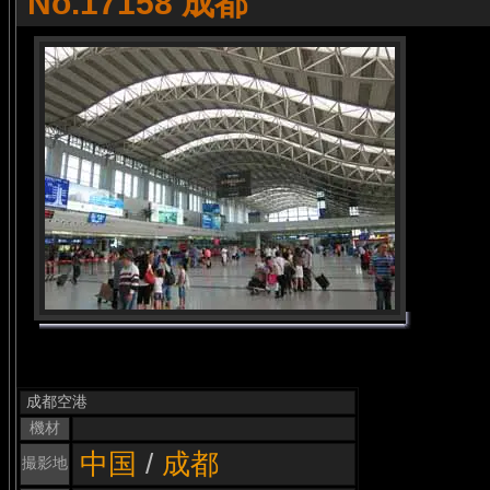
No.17158 成都
成都空港
機材
中国
/
成都
撮影地