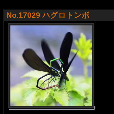
No.17029 ハグロトンボ