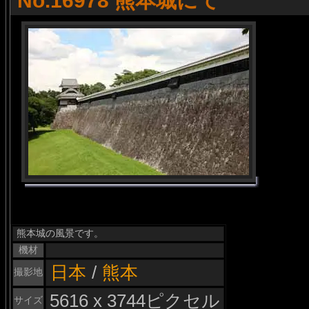
No.16978 熊本城にて
熊本城の風景です。
機材
日本
/
熊本
撮影地
5616 x 3744ピクセル
サイズ