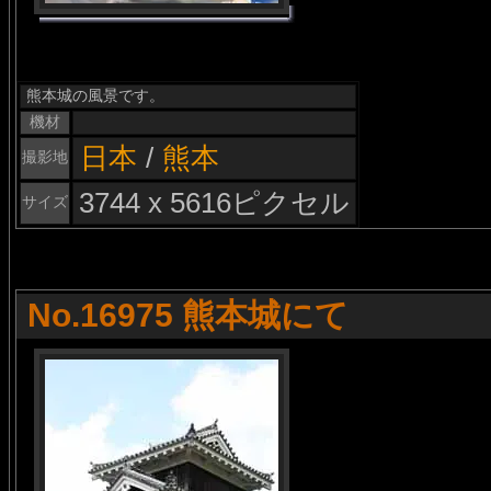
熊本城の風景です。
機材
日本
/
熊本
撮影地
3744 x 5616ピクセル
サイズ
No.16975 熊本城にて