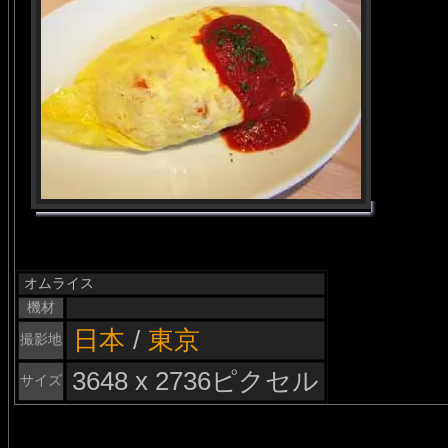
オムライス
機材
日本
/
東京
撮影地
3648 x 2736ピクセル
サイズ