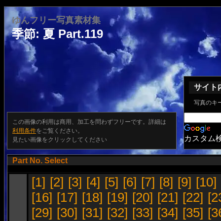
ゆんフリー写真素材集
季節: 夏 Part.119
サイト
写真のキ
この画像の利用は商用、加工を問わずフリーです。詳細は
利用条件
をご覧ください。
カスタム
見たい画像をクリックしてください
Part No. Select
[1]
[2]
[3]
[4]
[5]
[6]
[7]
[8]
[9]
[10]
[16]
[17]
[18]
[19]
[20]
[21]
[22]
[2
[29]
[30]
[31]
[32]
[33]
[34]
[35]
[3