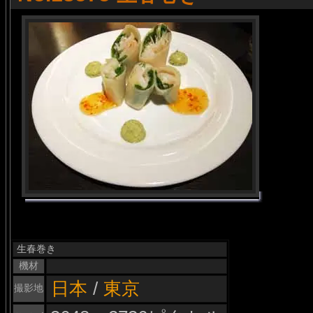
生春巻き
機材
日本
/
東京
撮影地