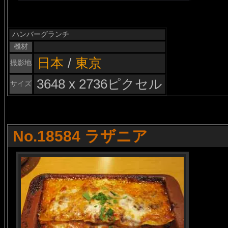
ハンバーグランチ
機材
日本
/
東京
撮影地
3648 x 2736ピクセル
サイズ
No.18584 ラザニア