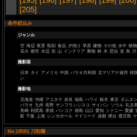
[195]
[196]
[197]
[198]
[199]
[200]
[205]
条件絞込み
ジャンル
空
海辺
夜景
彫刻
食品
夕焼け
草原
建物
その他
水中
植物
花火
都市
水辺
岩
山
インテリア
乗物
林
木
昆虫
道
鳥
川
撮影国
日本
タイ
アメリカ
中国
パラオ共和国
北マリアナ連邦
韓
ン
撮影地
北海道
沖縄
アユタヤ
奈良
福島
ハワイ
栃木
東京
ダムヌ
パラオ
九州
長野
サンフランシスコ
サイパン
ソウル
礼文
長崎
利尻島
承徳
バンコク
徳島
山口
愛知
シドニー
愛媛
梨
千葉
上海
シンガポール
マドリード
成都
煙台
鹿児島
No.18591 刀削麺