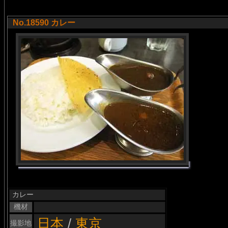
No.18590 カレー
カレー
機材
日本
/
東京
撮影地