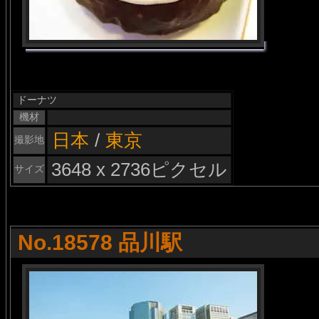
ドーナツ
機材
日本
/
東京
撮影地
3648 x 2736ピクセル
サイズ
No.18578 品川駅