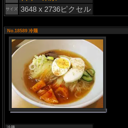
3648 x 2736ピクセル
サイズ
No.18589 冷麺
冷麺