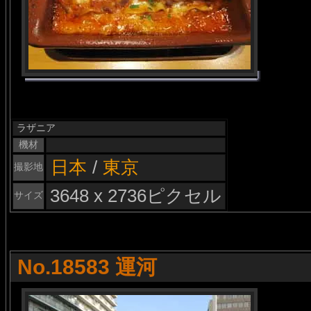
ラザニア
機材
日本
/
東京
撮影地
3648 x 2736ピクセル
サイズ
No.18583 運河