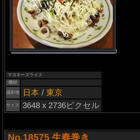
マヨネーズライス
機材
日本
/
東京
撮影地
3648 x 2736ピクセル
サイズ
No.18575 生春巻き