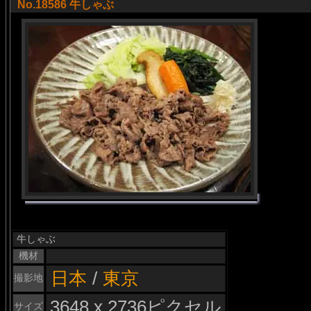
No.18586 牛しゃぶ
牛しゃぶ
機材
日本
/
東京
撮影地
3648 x 2736ピクセル
サイズ