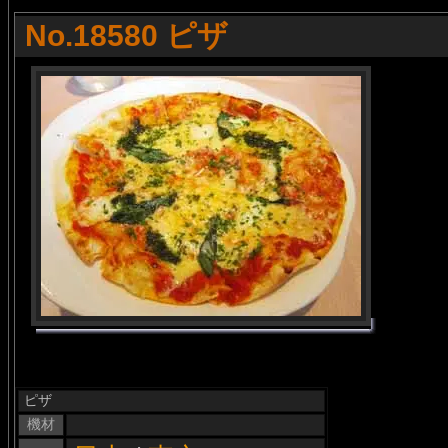
No.18580 ピザ
ピザ
機材