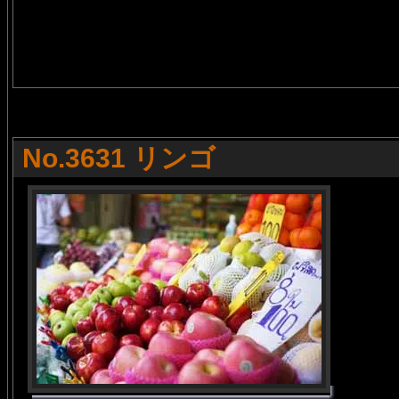
No.3631 リンゴ