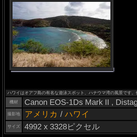
ハワイはオアフ島の有名な遊泳スポット、ハナウマ湾の風景です。
Canon EOS-1Ds Mark II , Dist
機材
アメリカ
/
ハワイ
撮影地
4992 x 3328ピクセル
サイズ