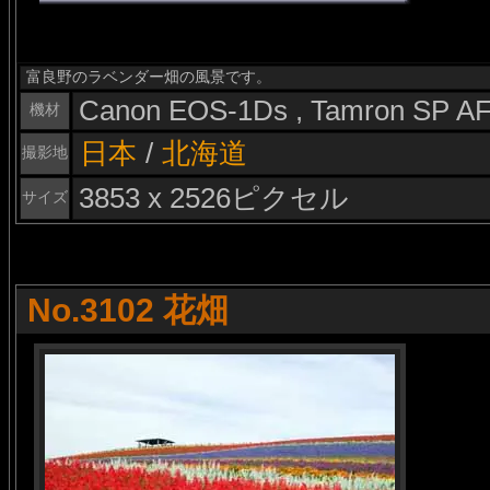
富良野のラベンダー畑の風景です。
Canon EOS-1Ds , Tamron SP A
機材
日本
/
北海道
撮影地
3853 x 2526ピクセル
サイズ
No.3102 花畑