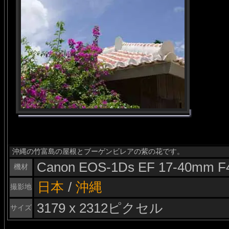
沖縄の竹富島の屋根とブーゲンビレアの紫の花です。
Canon EOS-1Ds EF 17-40mm F
機材
日本
/
沖縄
撮影地
3179 x 2312ピクセル
サイズ