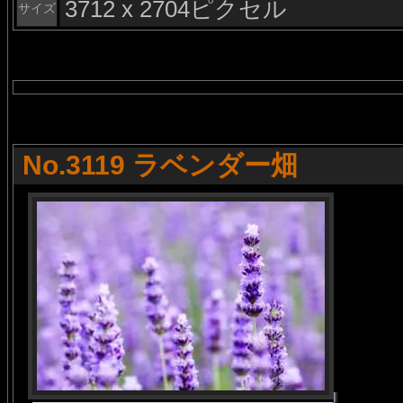
3712 x 2704ピクセル
サイズ
No.3119 ラベンダー畑