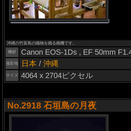
沖縄の竹富島の織物を織る織機です。
Canon EOS-1Ds , EF 50mm F1.
機材
日本
/
沖縄
撮影地
4064 x 2704ピクセル
サイズ
No.2918 石垣島の月夜