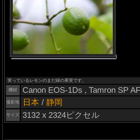
実っているレモンのまだ緑の果実です。
Canon EOS-1Ds , Tamron SP A
機材
日本
/
静岡
撮影地
3132 x 2324ピクセル
サイズ