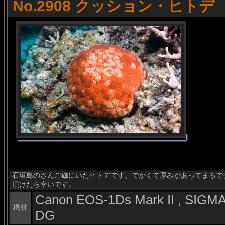
No.2908 クッション・ヒトデ
石垣島のさんご礁にいたヒトデです。でかくて厚みがあってまるで
頂けたら幸いです。
Canon EOS-1Ds Mark II , SIG
機材
DG