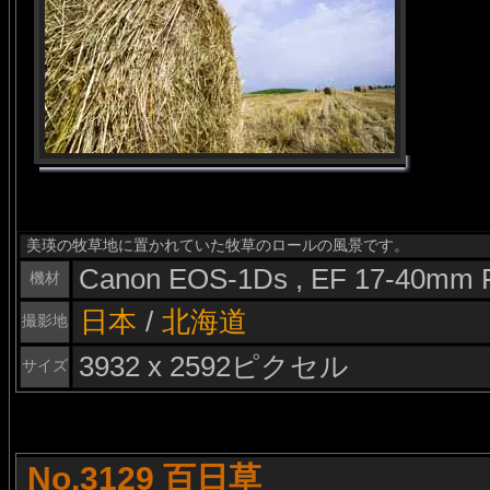
美瑛の牧草地に置かれていた牧草のロールの風景です。
Canon EOS-1Ds , EF 17-40mm 
機材
日本
/
北海道
撮影地
3932 x 2592ピクセル
サイズ
No.3129 百日草