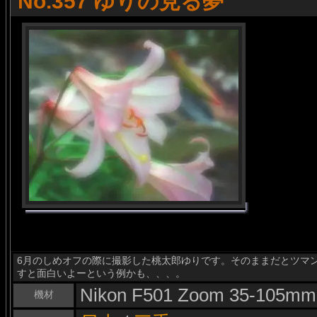
No.357 ゆりの見る夢
6月のしめオフの際に撮影した桃太郎ゆりです。そのままだとツマ
すと面白いよーという例かも、、、。
Nikon F501 Zoom 35-105mm
機材