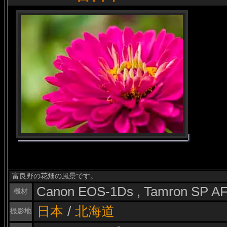
富良野の花畑の風景です。
Canon EOS-1Ds , Tamron SP A
機材
日本
/
北海道
撮影地