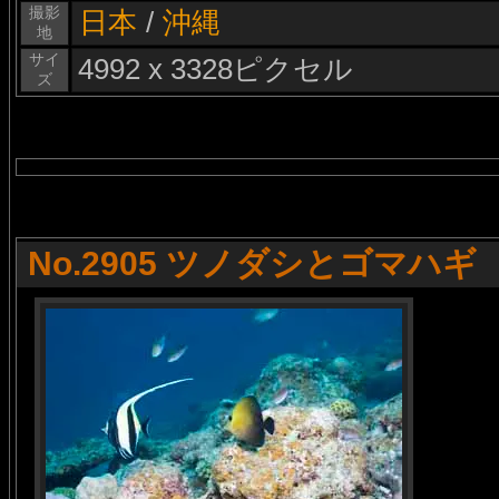
撮影
日本
/
沖縄
地
サイ
4992 x 3328ピクセル
ズ
No.2905 ツノダシとゴマハギ