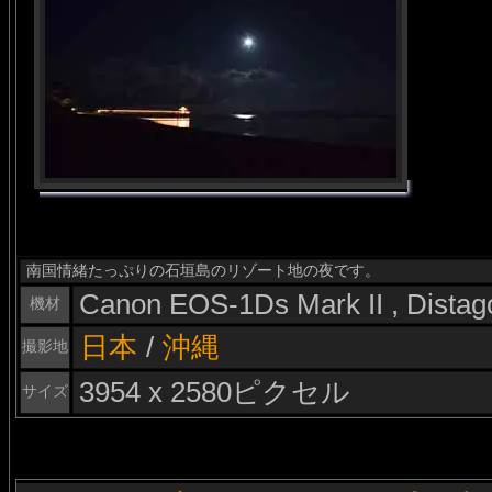
南国情緒たっぷりの石垣島のリゾート地の夜です。
Canon EOS-1Ds Mark II , Dista
機材
日本
/
沖縄
撮影地
3954 x 2580ピクセル
サイズ