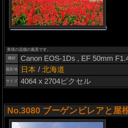
美瑛の花畑の風景です。
Canon EOS-1Ds , EF 50mm F1.
機材
日本
/
北海道
撮影地
4064 x 2704ピクセル
サイズ
No.3080 ブーゲンビレアと屋