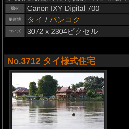
Canon IXY Digital 700
機材
タイ
/
バンコク
撮影地
3072 x 2304ピクセル
サイズ
No.3712 タイ様式住宅