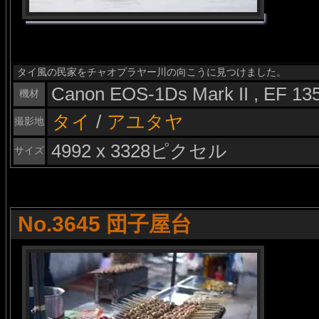
タイ風の民家をチャオプラヤー川の向こうに見つけました。
Canon EOS-1Ds Mark II , EF 1
機材
タイ
/
アユタヤ
撮影地
4992 x 3328ピクセル
サイズ
No.3645 団子屋台