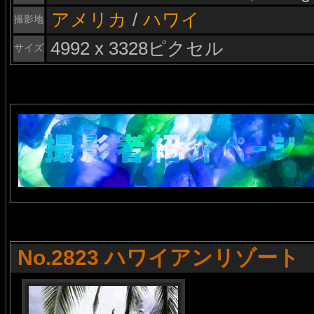
アメリカ
/
ハワイ
撮影地
4992 x 3328ピクセル
サイズ
No.2823 ハワイアンリゾート