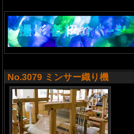
No.3079 ミンサー織り機