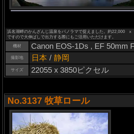
浜名湖畔のかんざんじ温泉をパノラマで捉えました。約22,000 x 
ですので大伸ばしで出力する際にもご活用いただけます。
Canon EOS-1Ds , EF 50mm F
機材
日本
/
静岡
撮影地
22055 x 3850ピクセル
サイズ
No.3137 牧草ロール