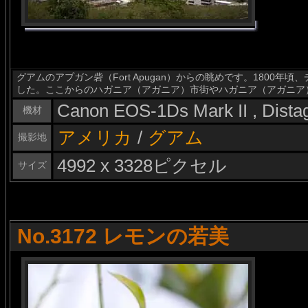
グアムのアプガン砦（Fort Apugan）からの眺めです。1800
した。ここからのハガニア（アガニア）市街やハガニア（アガニア
Canon EOS-1Ds Mark II , Dist
機材
アメリカ
/
グアム
撮影地
4992 x 3328ピクセル
サイズ
No.3172 レモンの若美