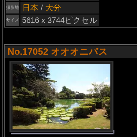
日本
/
大分
撮影地
5616 x 3744ピクセル
サイズ
No.17052 オオオニバス