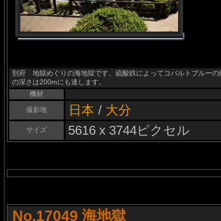
別府 地獄めぐりの海地獄です。硫酸鉄によってコバルトブルーの
の深さは200mにも達します。
機材
日本
/
大分
撮影地
5616 x 3744ピクセル
サイズ
No.17049 海地獄