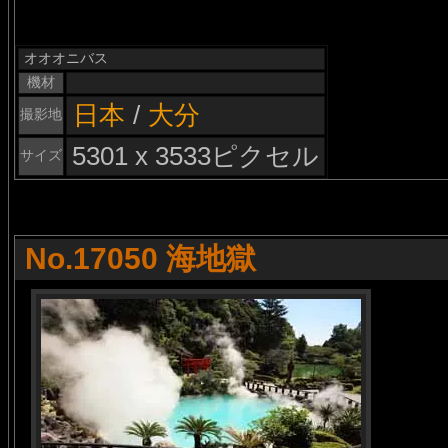
オオオニバス
機材
日本
/
大分
撮影地
5301 x 3533ピクセル
サイズ
No.17050 海地獄