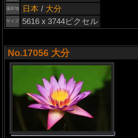
日本
/
大分
撮影地
5616 x 3744ピクセル
サイズ
No.17056 大分