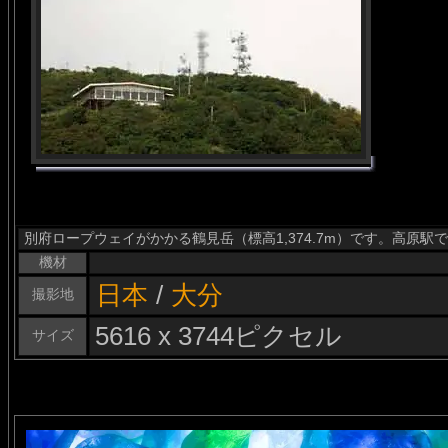
別府ロープウェイがかかる鶴見岳（標高1,374.7m）です。高原駅
機材
日本
/
大分
撮影地
5616 x 3744ピクセル
サイズ