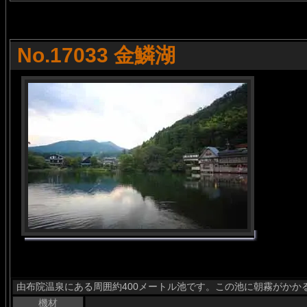
No.17033 金鱗湖
由布院温泉にある周囲約400メートル池です。この池に朝霧がかか
機材