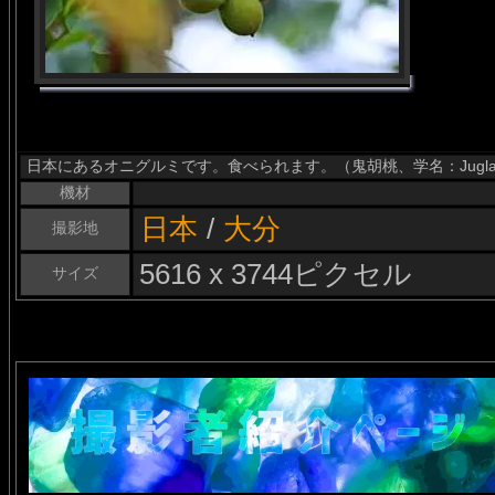
日本にあるオニグルミです。食べられます。（鬼胡桃、学名：Juglans mandshu
機材
日本
/
大分
撮影地
5616 x 3744ピクセル
サイズ