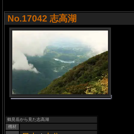
No.17042 志高湖
鶴見岳から見た志高湖
機材