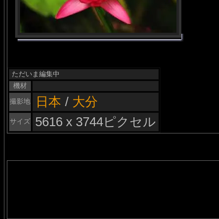
ただいま編集中
機材
日本
/
大分
撮影地
5616 x 3744ピクセル
サイズ