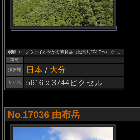
別府ロープウェイがかかる鶴見岳（標高1,374.5m）です。
機材
日本
/
大分
撮影地
5616 x 3744ピクセル
サイズ
No.17036 由布岳