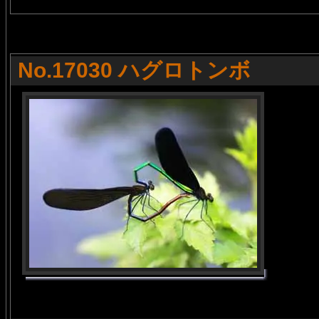
No.17030 ハグロトンボ