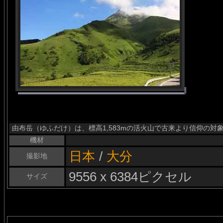
由布岳（ゆふだけ）は、標高1,583mの活火山で古来より信仰の
機材
日本
/
大分
撮影地
9556 x 6384ピクセル
サイズ