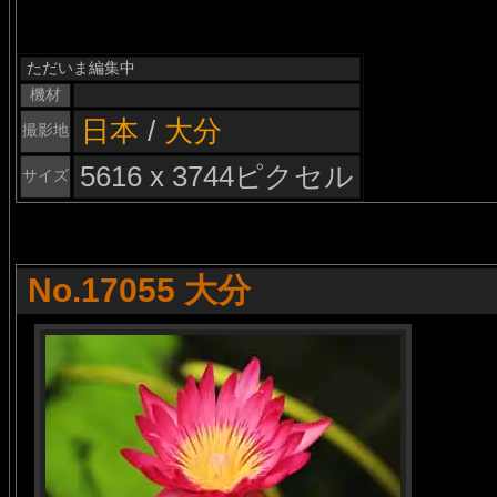
ただいま編集中
機材
日本
/
大分
撮影地
5616 x 3744ピクセル
サイズ
No.17055 大分