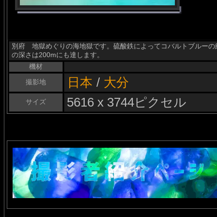
別府 地獄めぐりの海地獄です。硫酸鉄によってコバルトブルーの
の深さは200mにも達します。
機材
日本
/
大分
撮影地
5616 x 3744ピクセル
サイズ