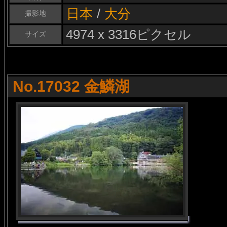
日本
/
大分
撮影地
4974 x 3316ピクセル
サイズ
No.17032 金鱗湖