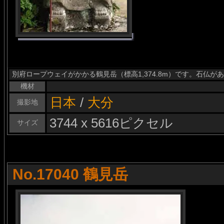
別府ロープウェイがかかる鶴見岳（標高1,374.8m）です。石仏が
機材
日本
/
大分
撮影地
3744 x 5616ピクセル
サイズ
No.17040 鶴見岳