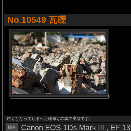
No.10549 瓦礫
廃寺となってしまった殊像寺の隣の廃墟です。
Canon EOS-1Ds Mark III , EF 
機材