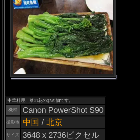
中華料理、菜の花の炒め物です。
Canon PowerShot S90
機材
中国
/
北京
撮影地
3648 x 2736ピクセル
サイズ