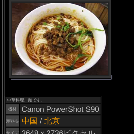
中華料理、麺です。
Canon PowerShot S90
機材
中国
/
北京
撮影地
3648 x 2736ピクセル
サイズ