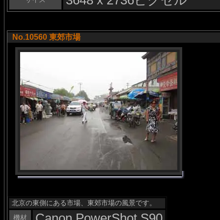
3648 x 2736ピクセル
No.10560 東郊市場
北京の東側にある市場、東郊市場の風景です。
Canon PowerShot S90
機材