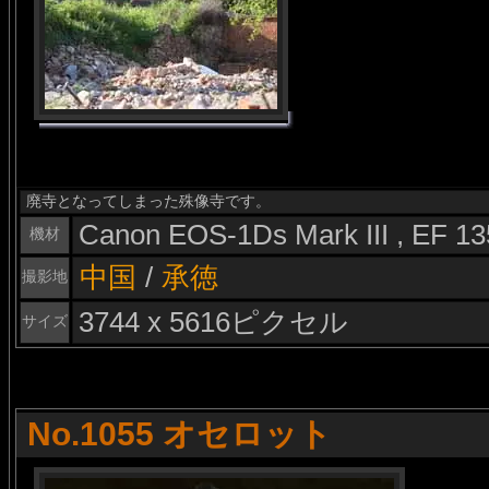
廃寺となってしまった殊像寺です。
Canon EOS-1Ds Mark III , EF 
機材
中国
/
承徳
撮影地
3744 x 5616ピクセル
サイズ
No.1055 オセロット