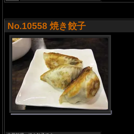
No.10558 焼き餃子