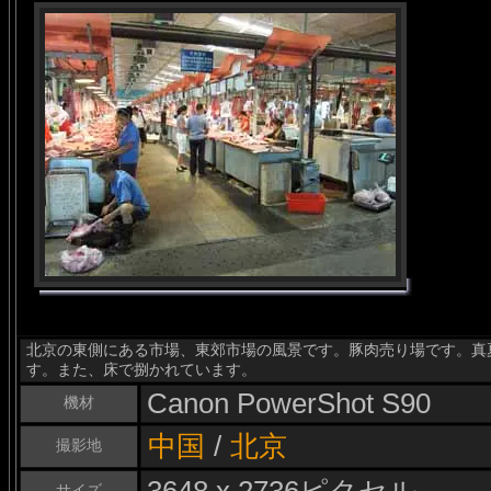
北京の東側にある市場、東郊市場の風景です。豚肉売り場です。真
す。また、床で捌かれています。
Canon PowerShot S90
機材
中国
/
北京
撮影地
サイズ