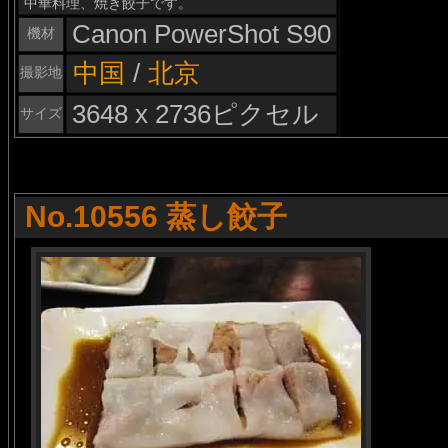
中華料理、焼き餃子です。
Canon PowerShot S90
機材
中国
/
北京
撮影地
3648 x 2736ピクセル
サイズ
No.10556 蒸し餃子