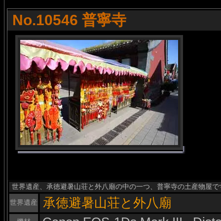
No.10546 普寧寺
世界遺産、承徳避暑山荘と外八廟の中の一つ、普寧寺の土産物屋で
承徳避暑山荘と外八廟
世界遺産