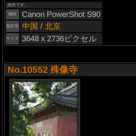
焼売です。
Canon PowerShot S90
機材
中国
/
北京
撮影地
3648 x 2736ピクセル
サイズ
No.10552 殊像寺