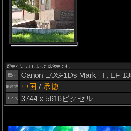
廃寺となってしまった殊像寺です。
Canon EOS-1Ds Mark III , EF 
機材
中国
/
承徳
撮影地
3744 x 5616ピクセル
サイズ