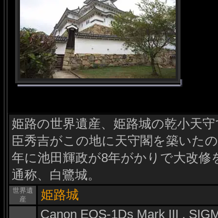
姫路の世界遺産、姫路城の乾小天守で
臣秀吉がこの地に天守閣を築いたのが
年に池田輝政が8年がかりで大改修
通称、白鷺城。
世界遺
姫路城
産
Canon EOS-1Ds Mark III , S