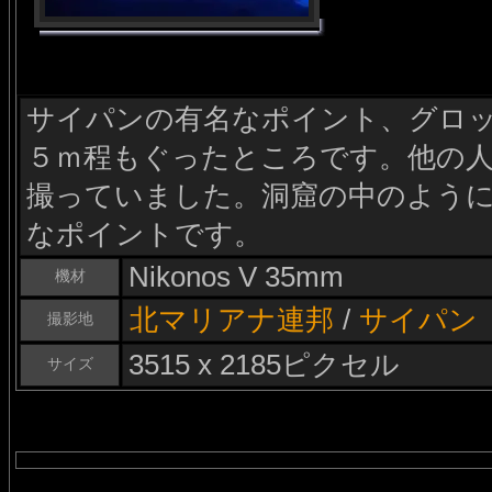
サイパンの有名なポイント、グロ
５ｍ程もぐったところです。他の
撮っていました。洞窟の中のよう
なポイントです。
Nikonos V 35mm
機材
北マリアナ連邦
/
サイパン
撮影地
3515 x 2185ピクセル
サイズ