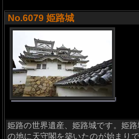
No.6079 姫路城
姫路の世界遺産、姫路城です。姫路城
の地に天守閣を築いたのが始まりで、