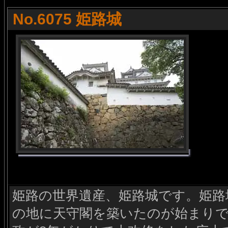
No.6075 姫路城
姫路の世界遺産、姫路城です。姫路城
の地に天守閣を築いたのが始まりで、