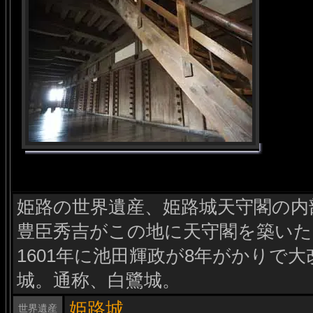
姫路の世界遺産、姫路城天守閣の内部
豊臣秀吉がこの地に天守閣を築い
1601年に池田輝政が8年がかりで
城。通称、白鷺城。
姫路城
世界遺産