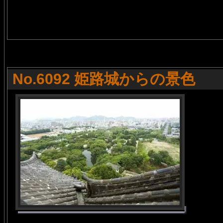
No.6092 姫路城からの景色