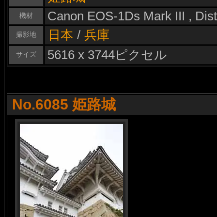
Canon EOS-1Ds Mark III , Di
機材
日本
/
兵庫
撮影地
5616 x 3744ピクセル
サイズ
No.6085 姫路城