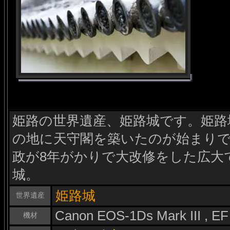
姫路の世界遺産、姫路城です。姫路城
の地に天守閣を築いたのが始まりで、
政が8年がかりで大改修をした広大
城。
姫路城
世界遺産
Canon EOS-1Ds Mark III , E
機材