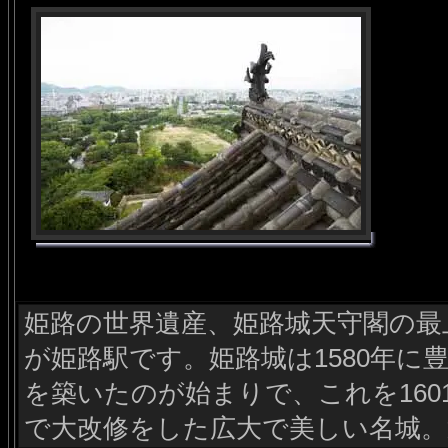
姫路の世界遺産、姫路城天守閣の最
が姫路駅です。姫路城は1580年に
を築いたのが始まりで、これを160
で大改修をした広大で美しい名城。