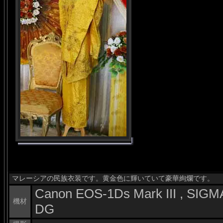
マレーシアの民族衣装です。黄金色に輝いていて豪華絢爛です。
Canon EOS-1Ds Mark III , SI
機材
DG