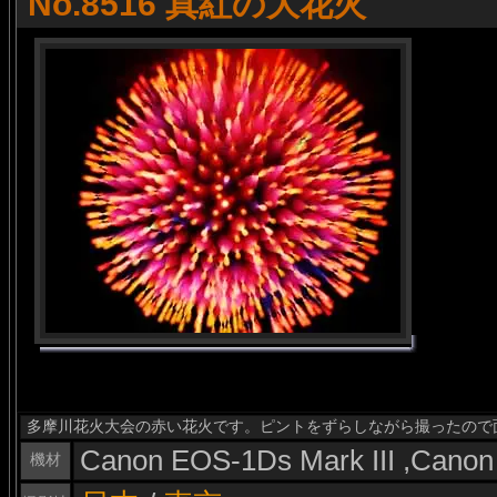
No.8516 真紅の大花火
多摩川花火大会の赤い花火です。ピントをずらしながら撮ったので
Canon EOS-1Ds Mark III ,Cano
機材