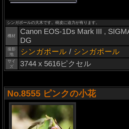
シンガポールの大木です。樹皮に迫力が有ります。
Canon EOS-1Ds Mark III , SI
機材
DG
撮影
シンガポール
/
シンガポール
地
サイ
3744 x 5616ピクセル
ズ
No.8555 ピンクの小花