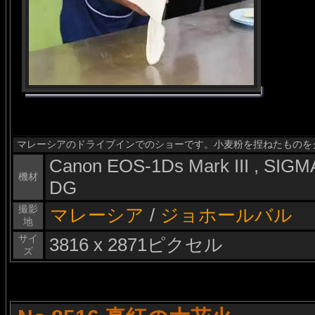
マレーシアのドライブインでのショーです。小麦粉を捏ねたものを
Canon EOS-1Ds Mark III , SI
機材
DG
撮影
マレーシア
/
ジョホールバル
地
サイ
3816 x 2871ピクセル
ズ