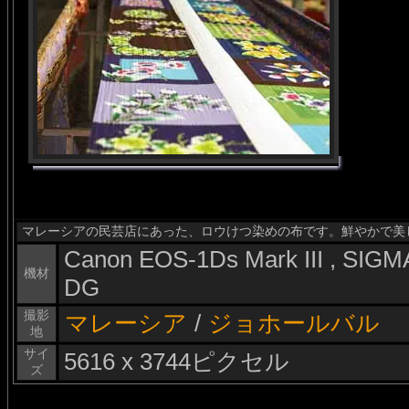
マレーシアの民芸店にあった、ロウけつ染めの布です。鮮やかで美
Canon EOS-1Ds Mark III , SI
機材
DG
撮影
マレーシア
/
ジョホールバル
地
サイ
5616 x 3744ピクセル
ズ