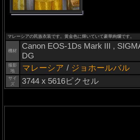
マレーシアの民族衣装です。黄金色に輝いていて豪華絢爛です。
Canon EOS-1Ds Mark III , SI
機材
DG
撮影
マレーシア
/
ジョホールバル
地
サイ
3744 x 5616ピクセル
ズ