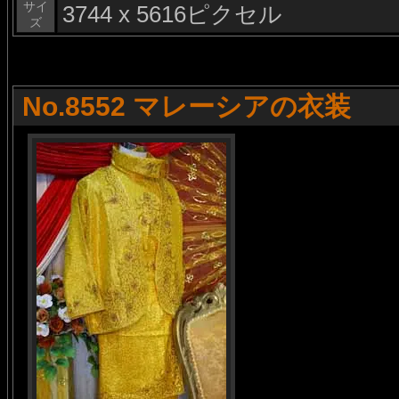
サイ
3744 x 5616ピクセル
ズ
No.8552 マレーシアの衣装