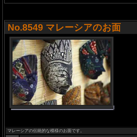
No.8549 マレーシアのお面
マレーシアの伝統的な模様のお面です。