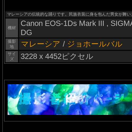
マレーシアの伝統的な踊りです。民族衣装に身を包んだ男女が舞い
Canon EOS-1Ds Mark III , SI
機材
DG
撮影
マレーシア
/
ジョホールバル
地
サイ
3228 x 4452ピクセル
ズ