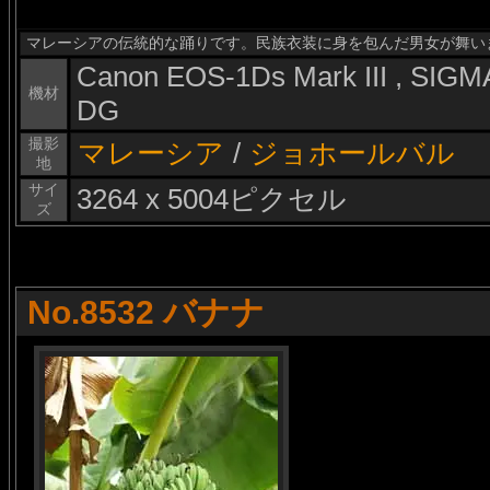
マレーシアの伝統的な踊りです。民族衣装に身を包んだ男女が舞い
Canon EOS-1Ds Mark III , SI
機材
DG
撮影
マレーシア
/
ジョホールバル
地
サイ
3264 x 5004ピクセル
ズ
No.8532 バナナ