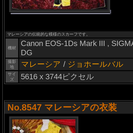
マレーシアの伝統的な模様のスカーフです。
Canon EOS-1Ds Mark III , SI
機材
DG
撮影
マレーシア
/
ジョホールバル
地
サイ
5616 x 3744ピクセル
ズ
No.8547 マレーシアの衣装