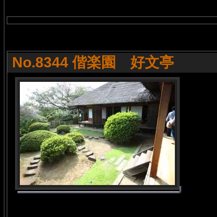
No.8344 偕楽園 好文亭