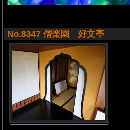
No.8347 偕楽園 好文亭