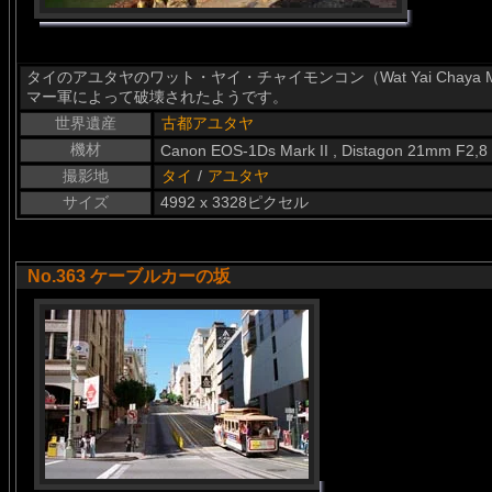
タイのアユタヤのワット・ヤイ・チャイモンコン（Wat Yai Chaya
マー軍によって破壊されたようです。
世界遺産
古都アユタヤ
機材
Canon EOS-1Ds Mark II , Distagon 21mm F2,8
撮影地
タイ
/
アユタヤ
サイズ
4992 x 3328ピクセル
No.363 ケーブルカーの坂