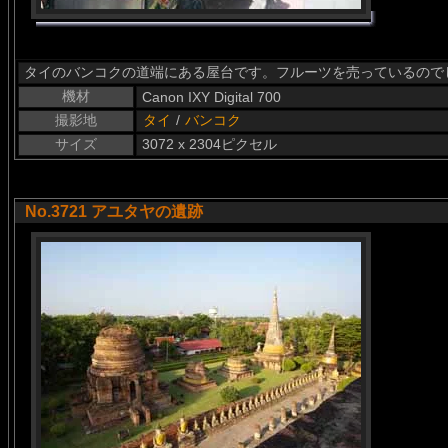
タイのバンコクの道端にある屋台です。フルーツを売っているので
機材
Canon IXY Digital 700
撮影地
タイ
/
バンコク
サイズ
3072 x 2304ピクセル
No.3721 アユタヤの遺跡