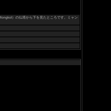
 Mongkol）の仏塔から下を見たところです。ミャン