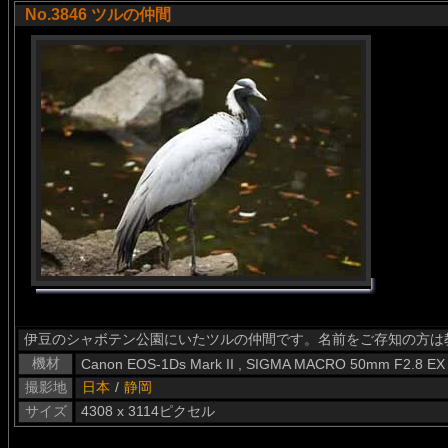
No.3846 ツルの仲間
伊豆のシャボテン公園にいたツルの仲間です。名前をご存知の方は
機材
Canon EOS-1Ds Mark II , SIGMA MACRO 50mm F2.8 EX
撮影地
日本
/
静岡
サイズ
4308 x 3114ピクセル