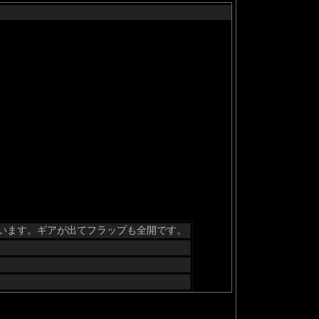
います。ギアが出てフラップも全開です。