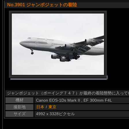
No.3901 ジャンボジェットの着陸
ジャンボジェット（ボーイング７４７）が最終の着陸態勢に入って
機材
Canon EOS-1Ds Mark II , EF 300mm F4L
撮影地
日本
/
東京
サイズ
4992 x 3328ピクセル