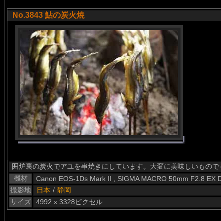
No.3843 鮎の炭火焼
囲炉裏の炭火でアユを串焼きにしています。大変に美味しいもので
機材
Canon EOS-1Ds Mark II , SIGMA MACRO 50mm F2.8 EX 
撮影地
日本
/
静岡
サイズ
4992 x 3328ピクセル