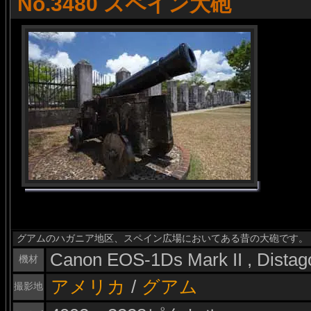
No.3480 スペイン大砲
グアムのハガニア地区、スペイン広場においてある昔の大砲です。
Canon EOS-1Ds Mark II , Dista
機材
アメリカ
/
グアム
撮影地