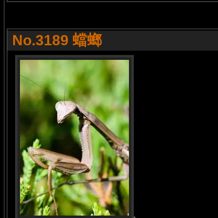
No.3189 蟷螂