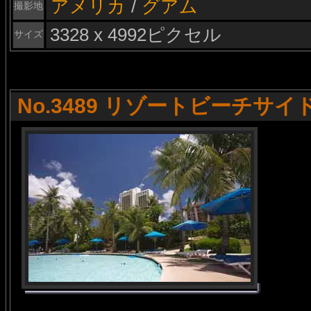
アメリカ
/
グアム
撮影地
3328 x 4992ピクセル
サイズ
No.3489 リゾートビーチサイ