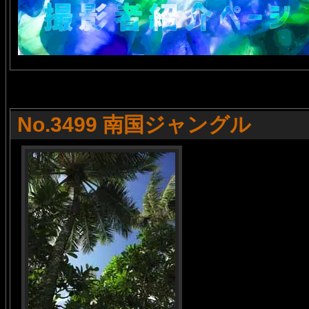
No.3499 南国ジャングル