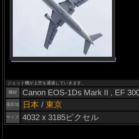
ジェット機が上空を通過していきます。
Canon EOS-1Ds Mark II , EF 3
機材
日本
/
東京
撮影地
4032 x 3185ピクセル
サイズ