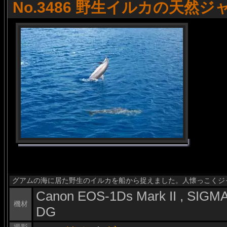
No.3486 野生イルカの天然ジ
グアムの海に居た野生のイルカを船から捉えました。人懐っこくジ
Canon EOS-1Ds Mark II , SIG
機材
DG