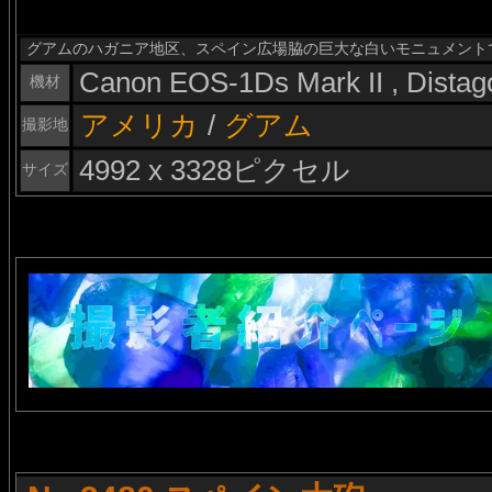
グアムのハガニア地区、スペイン広場脇の巨大な白いモニュメント
Canon EOS-1Ds Mark II , Dista
機材
アメリカ
/
グアム
撮影地
4992 x 3328ピクセル
サイズ