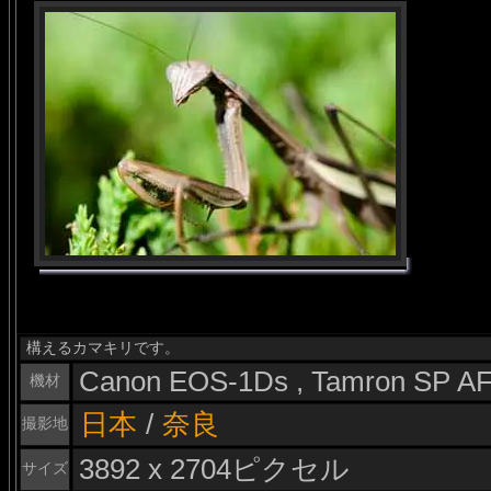
構えるカマキリです。
Canon EOS-1Ds , Tamron SP A
機材
日本
/
奈良
撮影地
3892 x 2704ピクセル
サイズ