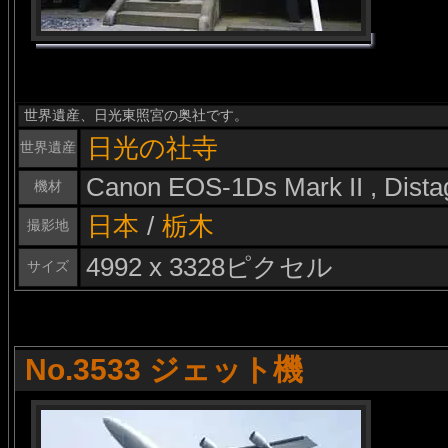
世界遺産、日光東照宮の奥社です。
日光の社寺
世界遺産
Canon EOS-1Ds Mark II , Dist
機材
日本
/
栃木
撮影地
4992 x 3328ピクセル
サイズ
No.3533 ジェット機