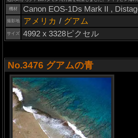
Canon EOS-1Ds Mark II , Dista
機材
アメリカ
/
グアム
撮影地
4992 x 3328ピクセル
サイズ
No.3476 グアムの青