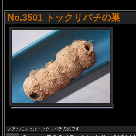
No.3501 トックリバチの巣
グアムにあったトックリバチの巣です。