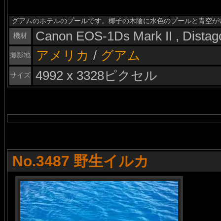
グアムのホテルのプールです。椰子の木陰に水色のプールと青空が
Canon EOS-1Ds Mark II , Dista
機材
アメリカ
/
グアム
撮影地
4992 x 3328ピクセル
サイズ
No.3487 野生イルカ