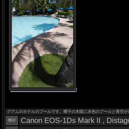
グアムのホテルのプールです。椰子の木陰に水色のプールと青空が
Canon EOS-1Ds Mark II , Dista
機材