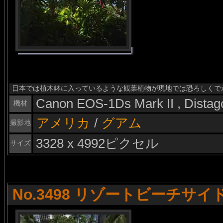
日本では植木鉢に入っているような観葉植物が現地では恐ろしくで
Canon EOS-1Ds Mark II , Dista
機材
アメリカ
/
グアム
撮影地
3328 x 4992ピクセル
サイズ
No.3498 リゾートビーチサイ