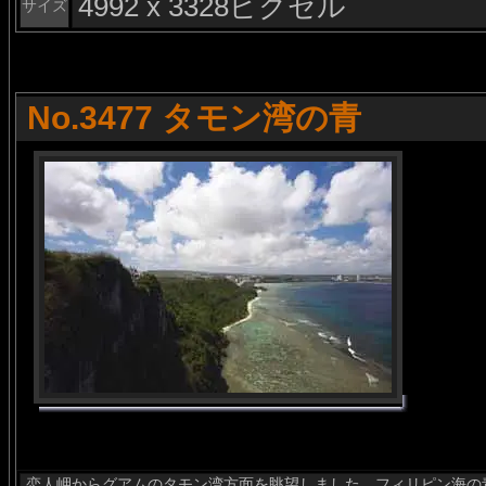
4992 x 3328ピクセル
サイズ
No.3477 タモン湾の青
恋人岬からグアムのタモン湾方面を眺望しました。フィリピン海の