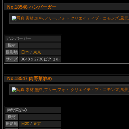
No.18548 ハンバーガー
ハンバーガー
機材
撮影地
日本
/
東京
サイズ
3648 x 2736ピクセル
No.18547 肉野菜炒め
肉野菜炒め
機材
撮影地
日本
/
東京