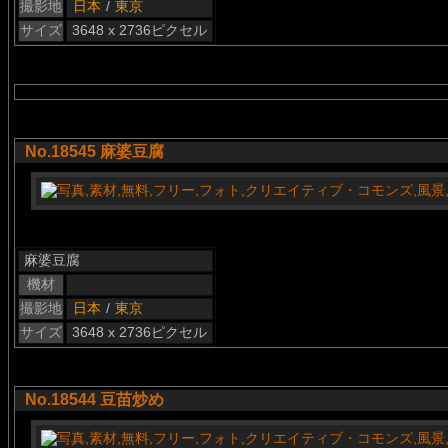
撮影地
日本
/
東京
サイズ
3648 x 2736ピクセル
No.18545 麻婆豆腐
麻婆豆腐
機材
撮影地
日本
/
東京
サイズ
3648 x 2736ピクセル
No.18544 豆苗炒め