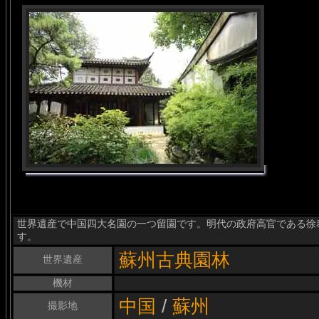
世界遺産で中国四大名園の一つ留園です。明代の政府高官である徐
す。
蘇州古典園林
世界遺産
機材
中国
/
蘇州
撮影地