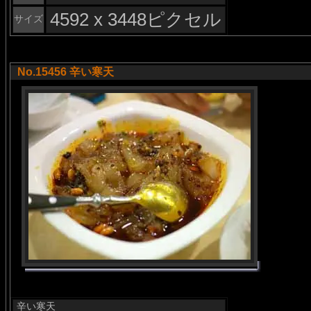
4592 x 3448ピクセル
サイズ
No.15456 辛い寒天
辛い寒天