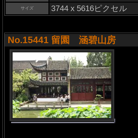
3744 x 5616ピクセル
サイズ
No.15441 留園 涵碧山房