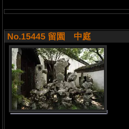
No.15445 留園 中庭