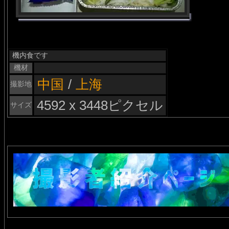
機内食です
機材
中国
/
上海
撮影地
4592 x 3448ピクセル
サイズ