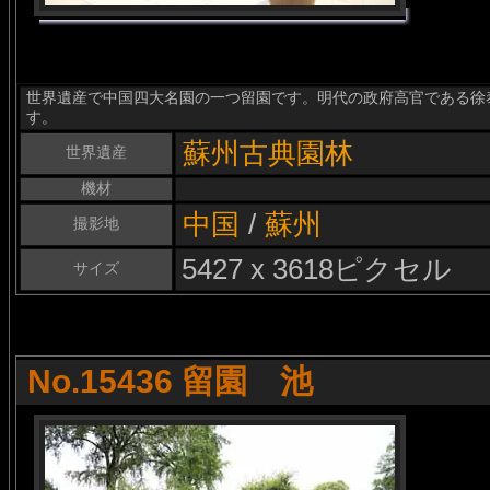
世界遺産で中国四大名園の一つ留園です。明代の政府高官である徐
す。
蘇州古典園林
世界遺産
機材
中国
/
蘇州
撮影地
5427 x 3618ピクセル
サイズ
No.15436 留園 池