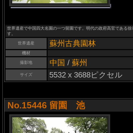
世界遺産で中国四大名園の一つ留園です。明代の政府高官である徐
す。
蘇州古典園林
世界遺産
機材
中国
/
蘇州
撮影地
5532 x 3688ピクセル
サイズ
No.15446 留園 池