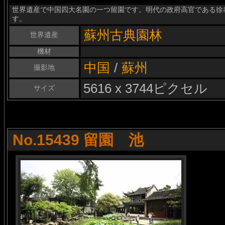
世界遺産で中国四大名園の一つ留園です。明代の政府高官である徐
す。
蘇州古典園林
世界遺産
機材
中国
/
蘇州
撮影地
5616 x 3744ピクセル
サイズ
No.15439 留園 池