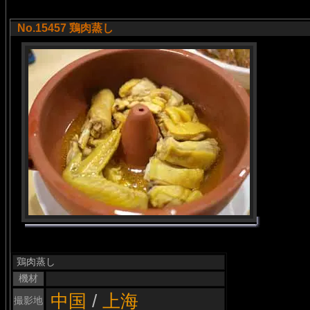
No.15457 鶏肉蒸し
鶏肉蒸し
機材
中国
/
上海
撮影地