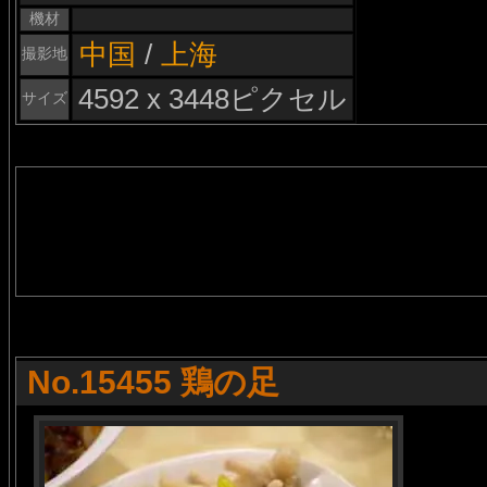
機材
中国
/
上海
撮影地
4592 x 3448ピクセル
サイズ
No.15455 鶏の足