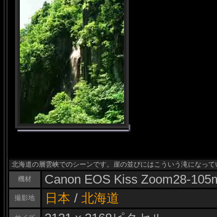
北海道の層雲峡でのシーンです。崖の並びにはこういう滝になって
Canon EOS Kiss Zoom28-10
機材
日本
/
北海道
撮影地