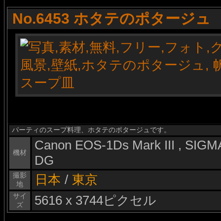
No.6453 ホタテのポタージュ
パーティのスープ料理、ホタテのポタージュです。
Canon EOS-1Ds Mark III , SI
機材
DG
撮影
日本
/
東京
地
サイ
5616 x 3744ピクセル
ズ