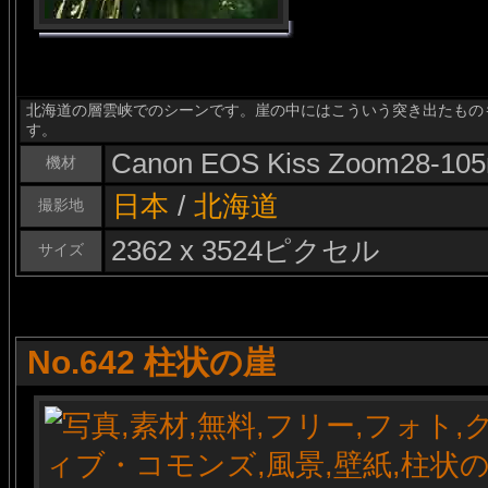
北海道の層雲峡でのシーンです。崖の中にはこういう突き出たもの
す。
Canon EOS Kiss Zoom28-10
機材
日本
/
北海道
撮影地
2362 x 3524ピクセル
サイズ
No.642 柱状の崖