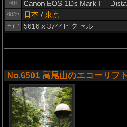
Canon EOS-1Ds Mark III , Dis
機材
日本
/
東京
撮影地
5616 x 3744ピクセル
サイズ
No.6501 高尾山のエコーリフ