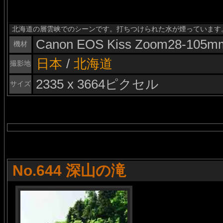
北海道の層雲峡でのシーンです。打ちつけられた水が煙っています
Canon EOS Kiss Zoom28-105m
機材
日本
/
北海道
撮影地
2335 x 3664ピクセル
サイズ
No.644 深山の滝