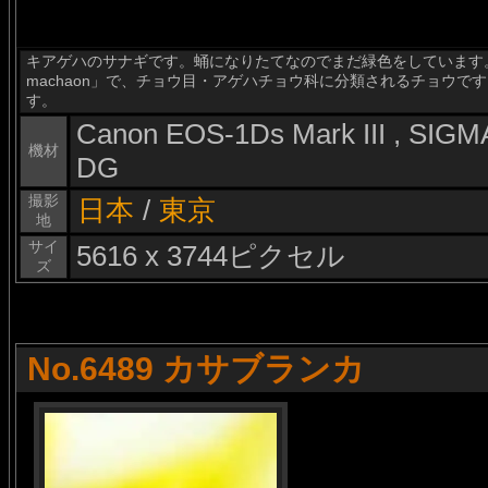
キアゲハのサナギです。蛹になりたてなのでまだ緑色をしています。キ
machaon」で、チョウ目・アゲハチョウ科に分類されるチョウ
す。
Canon EOS-1Ds Mark III , SI
機材
DG
撮影
日本
/
東京
地
サイ
5616 x 3744ピクセル
ズ
No.6489 カサブランカ