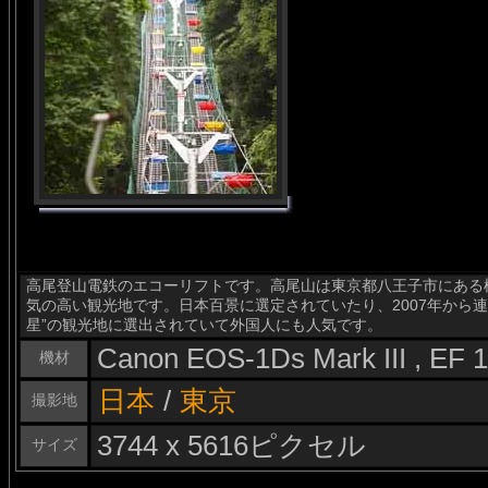
高尾登山電鉄のエコーリフトです。高尾山は東京都八王子市にある標
気の高い観光地です。日本百景に選定されていたり、2007年から
星”の観光地に選出されていて外国人にも人気です。
Canon EOS-1Ds Mark III , EF
機材
日本
/
東京
撮影地
3744 x 5616ピクセル
サイズ