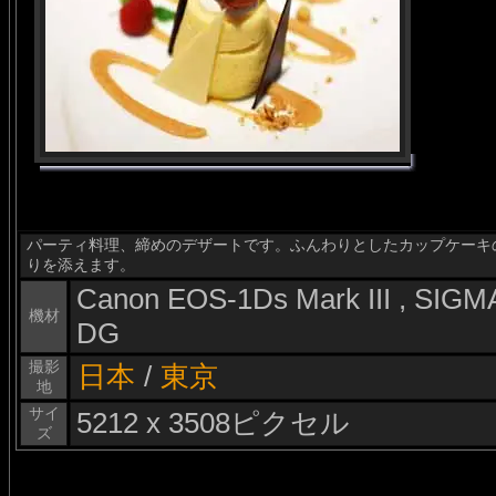
パーティ料理、締めのデザートです。ふんわりとしたカップケーキ
りを添えます。
Canon EOS-1Ds Mark III , SI
機材
DG
撮影
日本
/
東京
地
サイ
5212 x 3508ピクセル
ズ