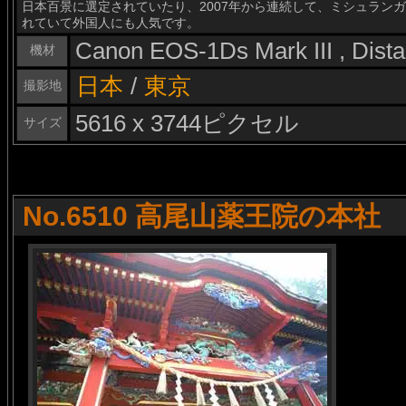
日本百景に選定されていたり、2007年から連続して、ミシュランガ
れていて外国人にも人気です。
Canon EOS-1Ds Mark III , Dis
機材
日本
/
東京
撮影地
5616 x 3744ピクセル
サイズ
No.6510 高尾山薬王院の本社