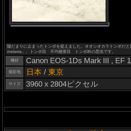
陽だまりに止まったトンボを捉えました。オオシオカラトンボだと思われます。学
melania」、トンボ目 不均翅亜目 トンボ科の昆虫です。
Canon EOS-1Ds Mark III , EF
機材
日本
/
東京
撮影地
3960 x 2804ピクセル
サイズ