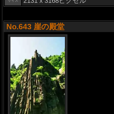
2131 x 3168ピクセル
サイズ
No.643 崖の殿堂