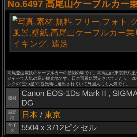
No.6497 高尾山ケーブルカー
高尾登山電鉄のケーブルカーの麓側の駅です。高尾山は東京都八王子
ジャーで人気の高い観光地です。日本百景に選定されていたり、20
ンクの“三つ星”の観光地に選出されていて外国人にも人気です。
Canon EOS-1Ds Mark II , SIG
機材
DG
撮影
日本
/
東京
地
サイ
5504 x 3712ピクセル
ズ