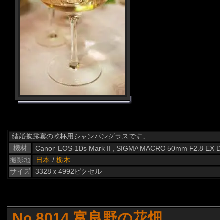
結婚披露宴の乾杯用シャンパングラスです。
機材
Canon EOS-1Ds Mark II , SIGMA MACRO 50mm F2.8 EX 
撮影地
日本
/
栃木
サイズ
3328 x 4992ピクセル
No.8014 富良野の花畑