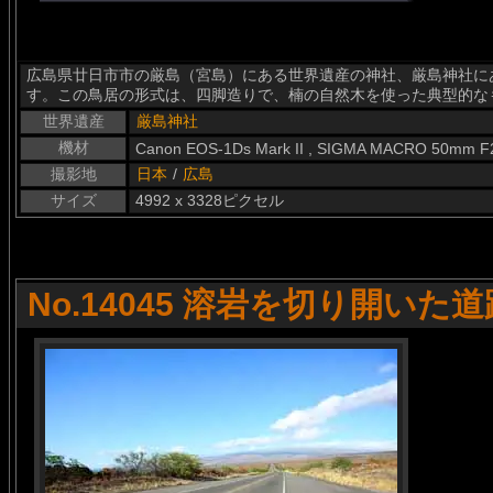
広島県廿日市市の厳島（宮島）にある世界遺産の神社、厳島神社にあ
す。この鳥居の形式は、四脚造りで、楠の自然木を使った典型的な
世界遺産
厳島神社
機材
Canon EOS-1Ds Mark II , SIGMA MACRO 50mm F
撮影地
日本
/
広島
サイズ
4992 x 3328ピクセル
No.14045 溶岩を切り開いた道