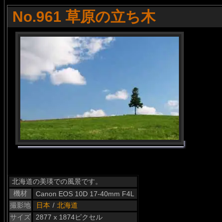
No.961 草原の立ち木
北海道の美瑛での風景です。
機材
Canon EOS 10D 17-40mm F4L
撮影地
日本
/
北海道
サイズ
2877 x 1874ピクセル