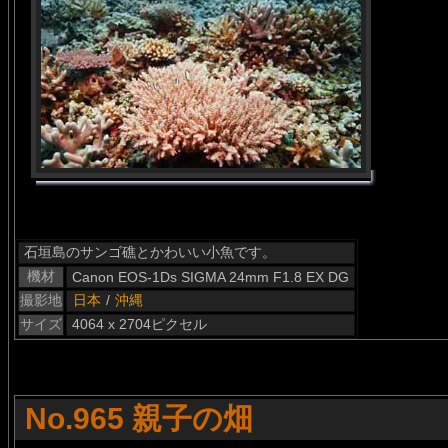
石垣島のサンゴ礁とかわいい小魚です。
機材
Canon EOS-1Ds SIGMA 24mm F1.8 EX DG
撮影地
日本
/
沖縄
サイズ
4064 x 2704ピクセル
No.965 親子の畑