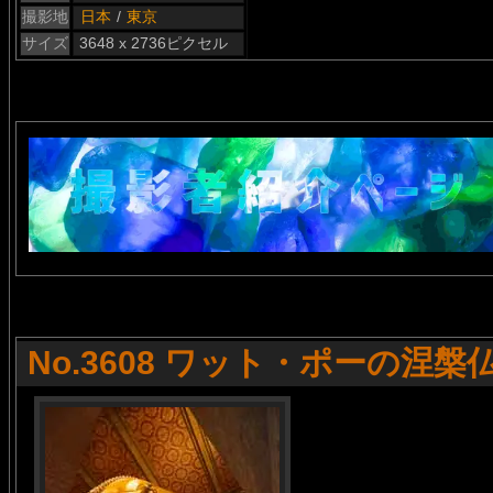
撮影地
日本
/
東京
サイズ
3648 x 2736ピクセル
No.3608 ワット・ポーの涅槃