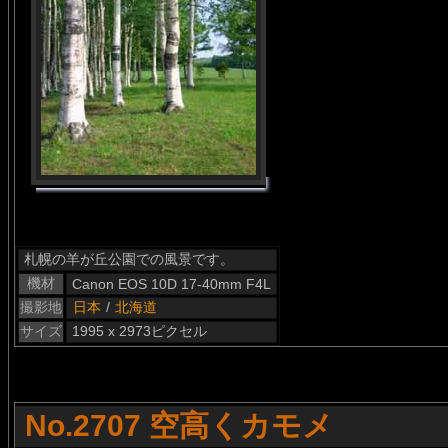
札幌の羊が丘公園での風景です。
機材
Canon EOS 10D 17-40mm F4L
撮影地
日本
/
北海道
サイズ
1995 x 2973ピクセル
No.2707 空高くカモメ