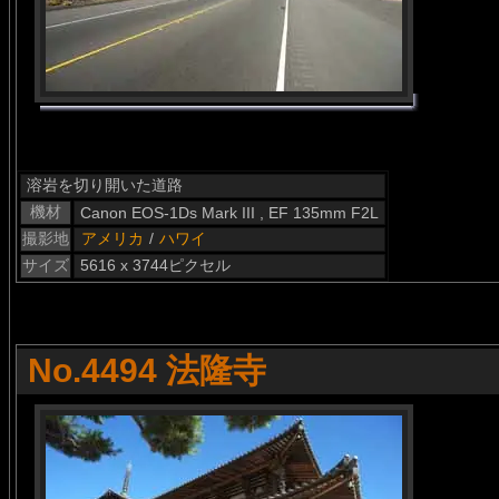
溶岩を切り開いた道路
機材
Canon EOS-1Ds Mark III , EF 135mm F2L
撮影地
アメリカ
/
ハワイ
サイズ
5616 x 3744ピクセル
No.4494 法隆寺