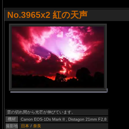
No.3965x2 紅の天声
雲の切れ間から光芒が伸びています。
機材
Canon EOS-1Ds Mark II , Distagon 21mm F2,8
撮影地
日本
/
奈良