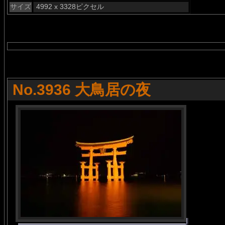
サイズ
4992 x 3328ピクセル
No.3936 大鳥居の夜