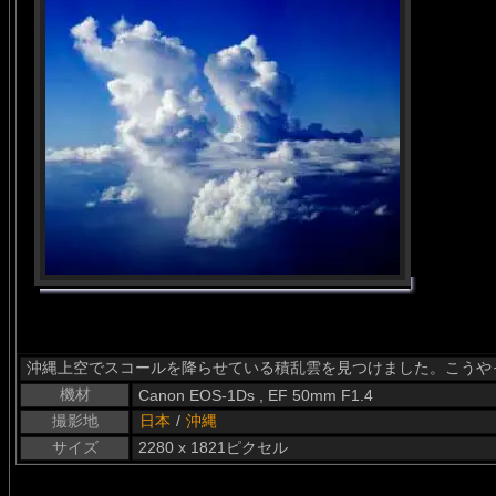
沖縄上空でスコールを降らせている積乱雲を見つけました。こうや
機材
Canon EOS-1Ds , EF 50mm F1.4
撮影地
日本
/
沖縄
サイズ
2280 x 1821ピクセル