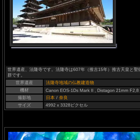
世界遺産、法隆寺です。法隆寺は607年（推古15年）推古天皇と
群です。
世界遺産
法隆寺地域の仏教建造物
機材
Canon EOS-1Ds Mark II , Distagon 21mm F2,8
撮影地
日本
/
奈良
サイズ
4992 x 3328ピクセル