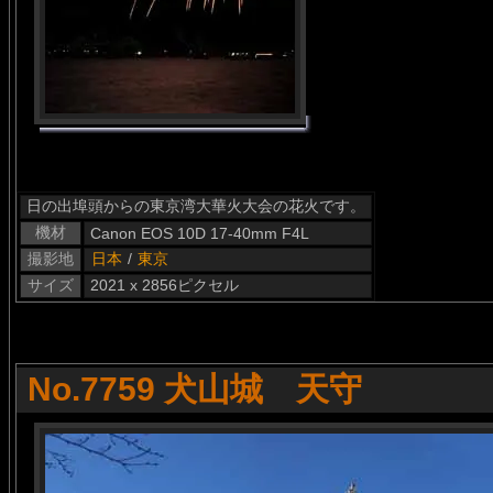
日の出埠頭からの東京湾大華火大会の花火です。
機材
Canon EOS 10D 17-40mm F4L
撮影地
日本
/
東京
サイズ
2021 x 2856ピクセル
No.7759 犬山城 天守