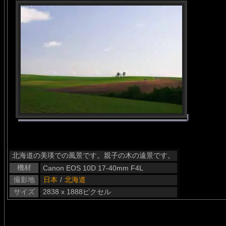
北海道の美瑛での風景です。親子の木の遠景です。
機材
Canon EOS 10D 17-40mm F4L
撮影地
日本
/
北海道
サイズ
2838 x 1888ピクセル