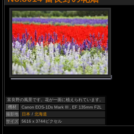
富良野の風景です。花が一面に植えられています。
機材
Canon EOS-1Ds Mark III , EF 135mm F2L
撮影地
日本
/
北海道
サイズ
5616 x 3744ピクセル