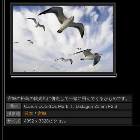
宮城の松島の観光船に併走して一緒に飛んでくるかもめです。
機材
Canon EOS-1Ds Mark II , Distagon 21mm F2,8
撮影地
日本
/
宮城
サイズ
4992 x 3328ピクセル