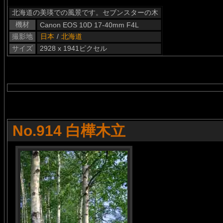
北海道の美瑛での風景です。セブンスターの木
機材
Canon EOS 10D 17-40mm F4L
撮影地
日本
/
北海道
サイズ
2928 x 1941ピクセル
No.914 白樺木立