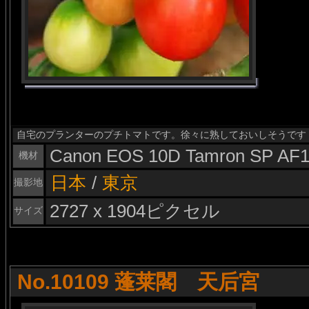
自宅のプランターのプチトマトです。徐々に熟しておいしそうです
Canon EOS 10D Tamron SP AF1
機材
日本
/
東京
撮影地
2727 x 1904ピクセル
サイズ
No.10109 蓬莱閣 天后宮