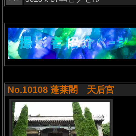
No.10108 蓬莱閣 天后宮