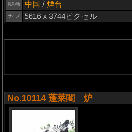
中国
/
煙台
撮影地
5616 x 3744ピクセル
サイズ
No.10114 蓬莱閣 炉