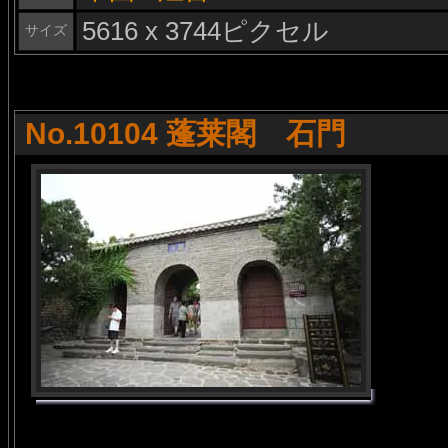
5616 x 3744ピクセル
サイズ
No.10104 蓬莱閣 石門