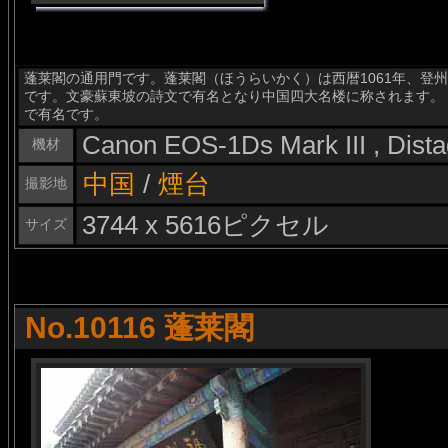
蓬莱閣の通用門です。蓬莱閣（ほうらいかく）は西暦1061年、登
です。文豪蘇東坡の詩文で有名となり中国四大名楼に称されます。
で有名です。
Canon EOS-1Ds Mark III , Dis
機材
中国
/
煙台
撮影地
3744 x 5616ピクセル
サイズ
No.10116 蓬莱閣