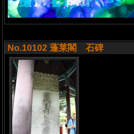
No.10102 蓬莱閣 石碑