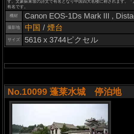
す。文豪蘇東坡の詩文で有名となり中国四大名楼に称されます。「
有名です。
Canon EOS-1Ds Mark III , Dis
機材
中国
/
煙台
撮影地
5616 x 3744ピクセル
サイズ
No.10099 蓬莱水城 停泊地