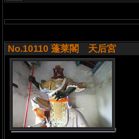
No.10110 蓬莱閣 天后宮