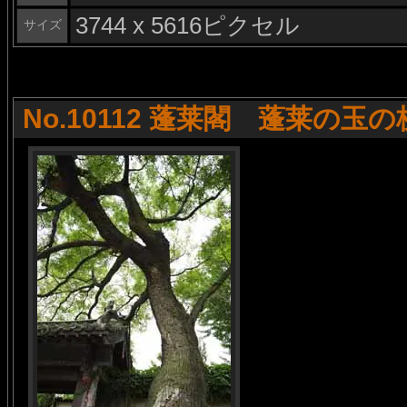
3744 x 5616ピクセル
サイズ
No.10112 蓬莱閣 蓬莱の玉の