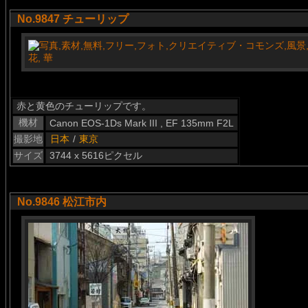
No.9847 チューリップ
赤と黄色のチューリップです。
機材
Canon EOS-1Ds Mark III , EF 135mm F2L
撮影地
日本
/
東京
サイズ
3744 x 5616ピクセル
No.9846 松江市内