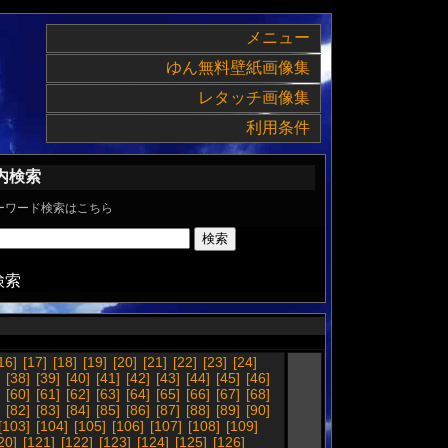
メニュー
ゆん無料壁紙画像集
レタッチ画像集
利用条件
内検索
ーワード検索はこちら
検索
16]
[17]
[18]
[19]
[20]
[21]
[22]
[23]
[24]
[38]
[39]
[40]
[41]
[42]
[43]
[44]
[45]
[46]
[60]
[61]
[62]
[63]
[64]
[65]
[66]
[67]
[68]
[82]
[83]
[84]
[85]
[86]
[87]
[88]
[89]
[90]
[103]
[104]
[105]
[106]
[107]
[108]
[109]
20]
[121]
[122]
[123]
[124]
[125]
[126]