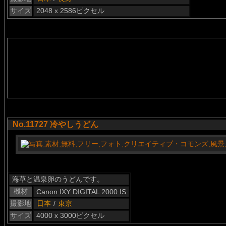
サイズ
2048 x 2586ピクセル
No.11727 冷やしうどん
海草と温泉卵のうどんです。
機材
Canon IXY DIGITAL 2000 IS
撮影地
日本
/
東京
サイズ
4000 x 3000ピクセル