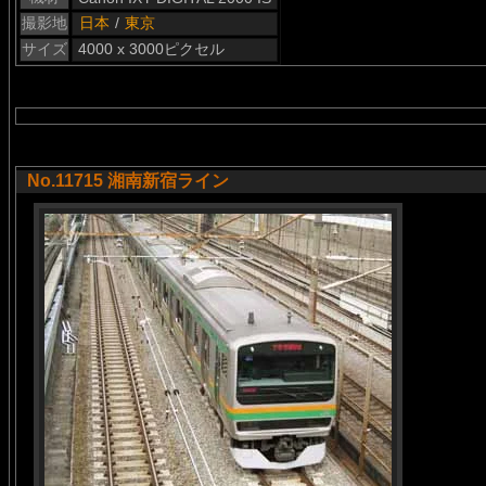
撮影地
日本
/
東京
サイズ
4000 x 3000ピクセル
No.11715 湘南新宿ライン