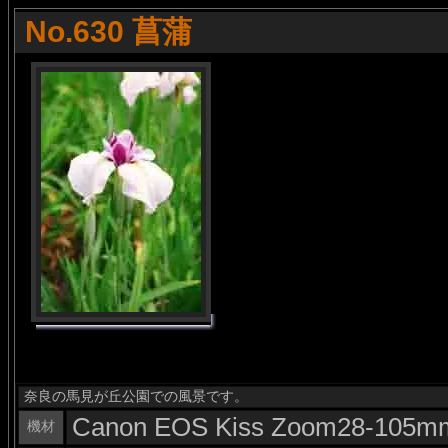
No.630 菖蒲
奈良の馬見が丘公園での風景です。
Canon EOS Kiss Zoom28-105m
機材