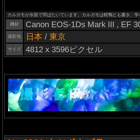
カルガモが水面で羽ばたいています。カルガモは軽鴨とも書き、学名は「Ana
Canon EOS-1Ds Mark III , EF 
機材
日本
/
東京
撮影地
4812 x 3596ピクセル
サイズ