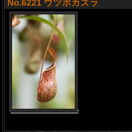
No.6221 ウツボカズラ