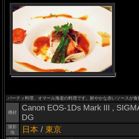
パーティ料理、オマール海老の料理です。鮮やかな赤いソースが食
Canon EOS-1Ds Mark III , SI
機材
DG
撮影
日本
/
東京
地