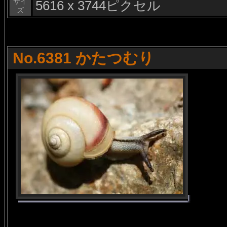
サイ
5616 x 3744ピクセル
ズ
No.6381 かたつむり