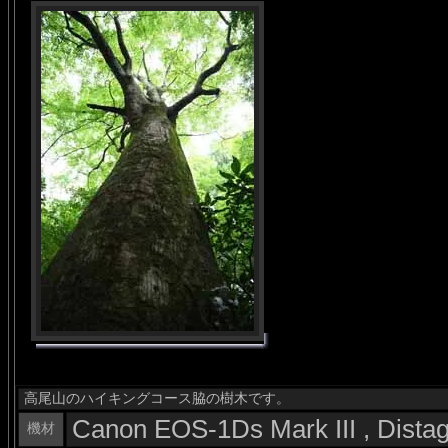
高尾山のハイキングコース脇の樹木です。
Canon EOS-1Ds Mark III , Dist
機材