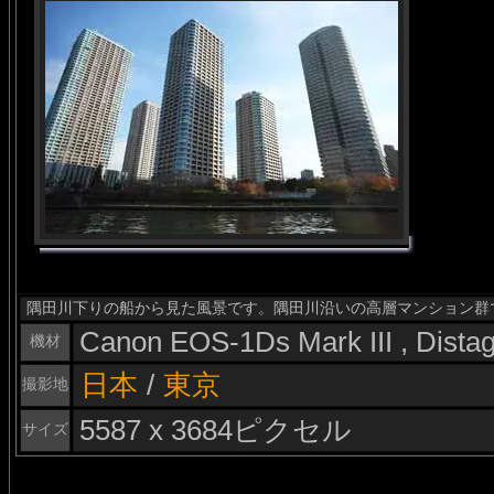
隅田川下りの船から見た風景です。隅田川沿いの高層マンション群
Canon EOS-1Ds Mark III , Dist
機材
日本
/
東京
撮影地
5587 x 3684ピクセル
サイズ