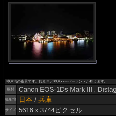
神戸港の夜景です。観覧車と神戸ハーバーランドが見えます。
Canon EOS-1Ds Mark III , Dist
機材
日本
/
兵庫
撮影地
5616 x 3744ピクセル
サイズ