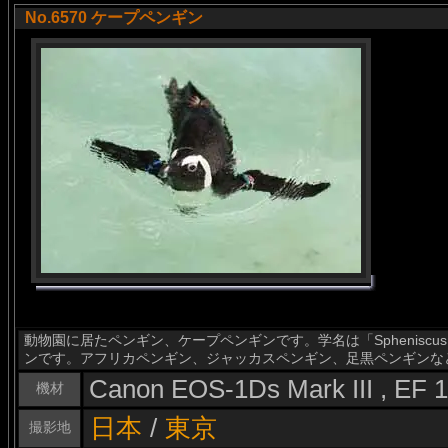
No.6570 ケープペンギン
動物園に居たペンギン、ケープペンギンです。学名は「Spheniscus
ンです。アフリカペンギン、ジャッカスペンギン、足黒ペンギンな
Canon EOS-1Ds Mark III , EF
機材
日本
/
東京
撮影地