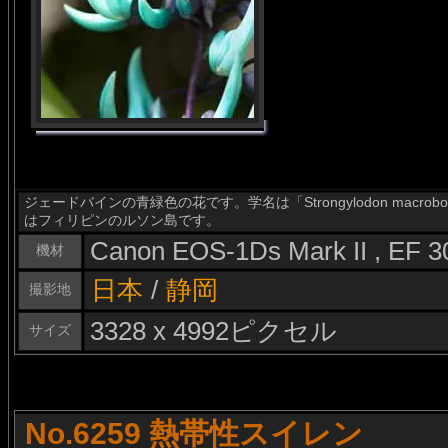
ジェードバインの青緑色の花です。学名は「Strongylodon macr
はフィリピンのルソン島です。
Canon EOS-1Ds Mark II , EF 
機材
日本
/
静岡
撮影地
3328 x 4992ピクセル
サイズ
No.6259 熱帯性スイレン