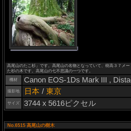
高尾山のたこ杉」です。高尾山の名物となっていて、樹高３７メー
た杉の木です。高尾山の七不思議の一つです。
Canon EOS-1Ds Mark III , Dis
機材
日本
/
東京
撮影地
3744 x 5616ピクセル
サイズ
No.6515 高尾山の樹木