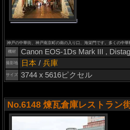
神戸の中華街、神戸南京町の南の入り口、海栄門です。多くの中華
Canon EOS-1Ds Mark III , Dist
機材
日本
/
兵庫
撮影地
3744 x 5616ピクセル
サイズ
No.6148 煉瓦倉庫レストラン