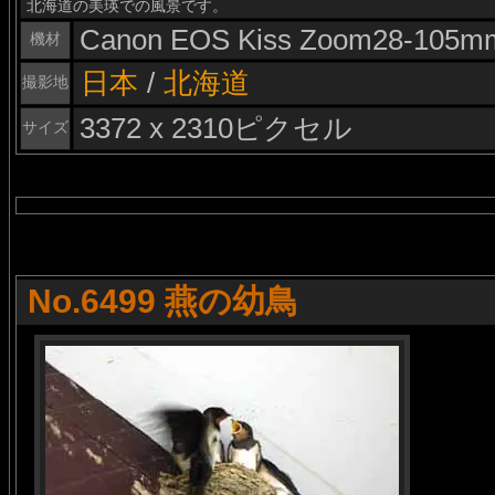
北海道の美瑛での風景です。
Canon EOS Kiss Zoom28-105m
機材
日本
/
北海道
撮影地
3372 x 2310ピクセル
サイズ
No.6499 燕の幼鳥