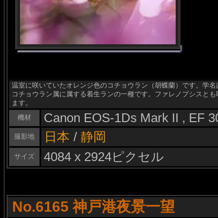
温室に咲いていたオレンジ色のコチョウラン（胡蝶蘭）です。学名はPhala
コチョウラン属に属する着生ランの一種です。ファレノプシスとも
ます。
Canon EOS-1Ds Mark II , EF 
機材
日本
/
静岡
撮影地
4084 x 2924ピクセル
サイズ
No.6165 神戸港夜景一望