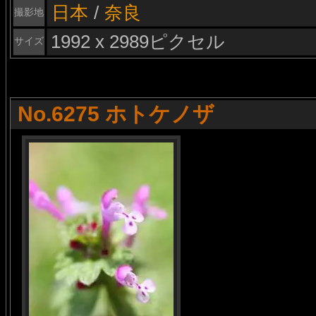
日本
/
奈良
撮影地
1992 x 2989ピクセル
サイズ
No.6275 ホトケノザ