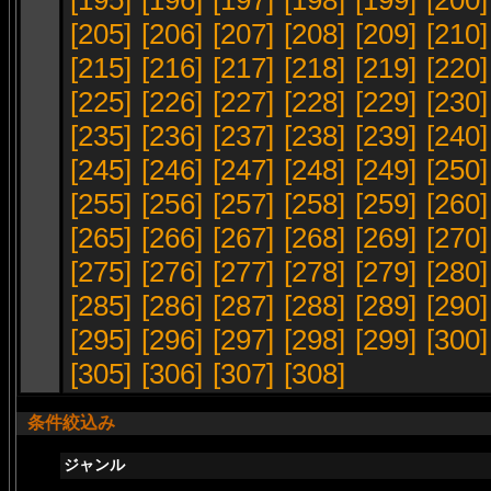
[195]
[196]
[197]
[198]
[199]
[200]
[205]
[206]
[207]
[208]
[209]
[210]
[215]
[216]
[217]
[218]
[219]
[220]
[225]
[226]
[227]
[228]
[229]
[230]
[235]
[236]
[237]
[238]
[239]
[240]
[245]
[246]
[247]
[248]
[249]
[250]
[255]
[256]
[257]
[258]
[259]
[260]
[265]
[266]
[267]
[268]
[269]
[270]
[275]
[276]
[277]
[278]
[279]
[280]
[285]
[286]
[287]
[288]
[289]
[290]
[295]
[296]
[297]
[298]
[299]
[300]
[305]
[306]
[307]
[308]
条件絞込み
ジャンル